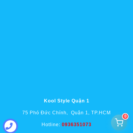
Kool Style Quận 1
75 Phó Đức Chính, Quận 1, TP.HCM
0
Hotline:
0936351073
Tư vấn