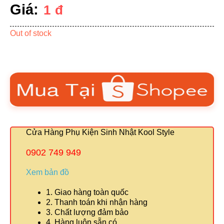
Giá:
1
đ
Out of stock
Cửa Hàng Phụ Kiện Sinh Nhật Kool Style
0902 749 949
Xem bản đồ
1. Giao hàng toàn quốc
2. Thanh toán khi nhận hàng
3. Chất lượng đảm bảo
4. Hàng luôn sẵn có