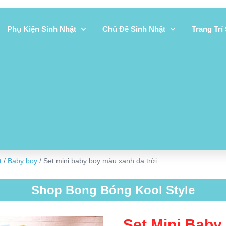
Phụ Kiện Sinh Nhật
Chủ Đề Sinh Nhật
Trang Trí
t
/
Baby boy
/ Set mini baby boy màu xanh da trời
Shop Bong Bóng Kool Style
Set Mini Baby