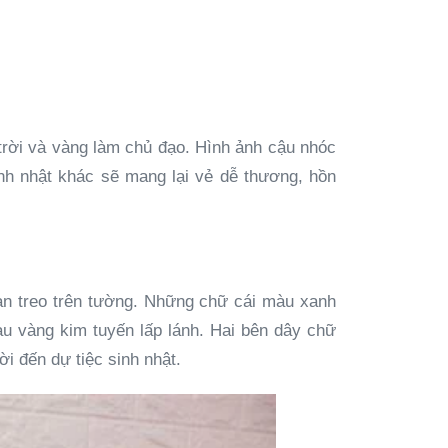
trời và vàng làm chủ đạo. Hình ảnh cậu nhóc
inh nhật khác sẽ mang lại vẻ dễ thương, hồn
bạn treo trên tường. Những chữ cái màu xanh
àu vàng kim tuyến lấp lánh. Hai bên dây chữ
i đến dự tiệc sinh nhật.