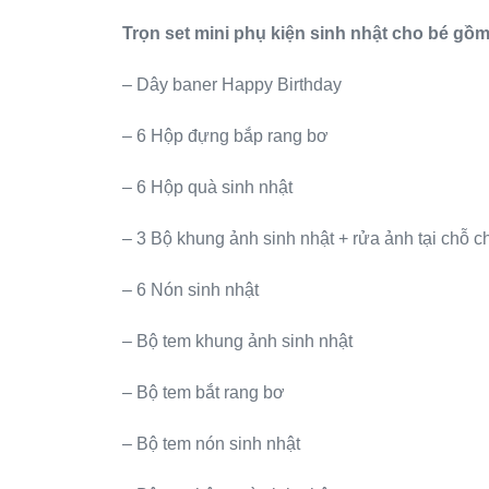
Trọn set mini phụ kiện sinh nhật cho bé gồm
– Dây baner Happy Birthday
– 6 Hộp đựng bắp rang bơ
– 6 Hộp quà sinh nhật
– 3 Bộ khung ảnh sinh nhật + rửa ảnh tại chỗ c
– 6 Nón sinh nhật
– Bộ tem khung ảnh sinh nhật
– Bộ tem bắt rang bơ
– Bộ tem nón sinh nhật