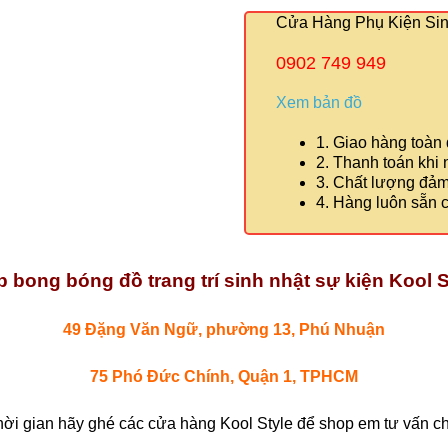
Cửa Hàng Phụ Kiện Sinh
0902 749 949
Xem bản đồ
1. Giao hàng toàn
2. Thanh toán khi
3. Chất lượng đả
4. Hàng luôn sẵn 
 bong bóng đồ trang trí sinh nhật sự kiện Kool S
49 Đặng Văn Ngữ, phường 13, Phú Nhuận
75 Phó Đức Chính, Quận 1, TPHCM
hời gian hãy ghé các cửa hàng Kool Style để shop em tư vấn chi