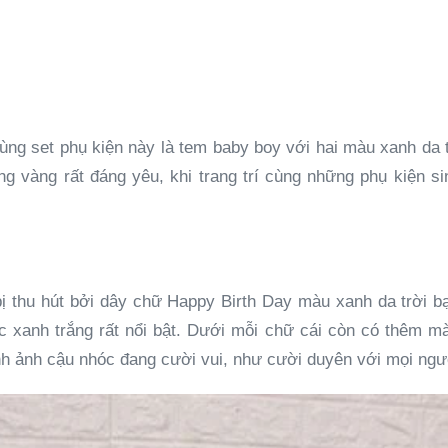
ùng set phụ kiện này là tem baby boy với hai màu xanh da 
ăng vàng rất đáng yêu, khi trang trí cùng những phụ kiện s
bị thu hút bởi dây chữ Happy Birth Day màu xanh da trời 
c xanh trắng rất nổi bật. Dưới mỗi chữ cái còn có thêm m
h ảnh cậu nhóc đang cười vui, như cười duyên với mọi ngườ