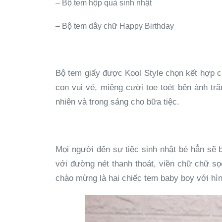
– Bộ tem hộp quà sinh nhật
– Bộ tem dây chữ Happy Birthday
Bộ tem giấy được Kool Style chọn kết hợp c
con vui vẻ, miệng cười toe toét bên ánh tr
nhiên và trong sáng cho bữa tiệc.
Mọi người đến sự tiệc sinh nhật bé hẳn sẽ 
với đường nét thanh thoát, viền chữ chữ sọ
chào mừng là hai chiếc tem baby boy với hìn