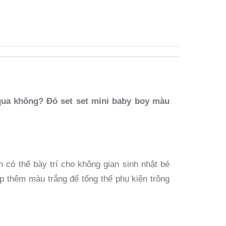
a qua không? Đó set set mini baby boy màu
 có thể bày trí cho không gian sinh nhật bé
p thêm màu trắng để tổng thể phụ kiện trông