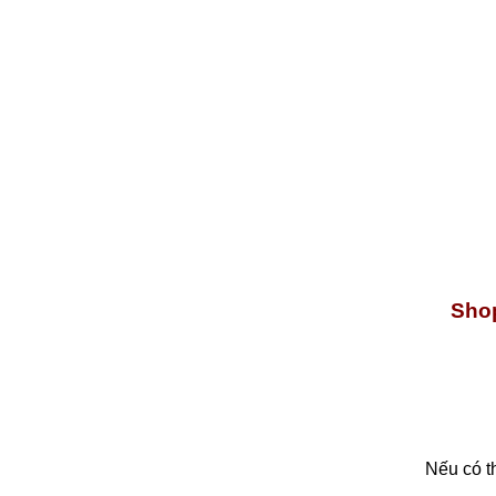
Shop
Nếu có t