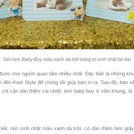
Set mini Baby Boy màu xanh da trời trang trí sinh nhật bé trai
h được mọi người quan tâm nhiều nhất. Đặc biệt là những khu
đến Kool Style để chúng tôi giúp bạn in ra. Sau đó, bạn s
n chỉ cần dán thêm vài chiếc tem baby boy ở viền khung, l
chiếc nón sinh nhật màu xanh da trời, có dán thêm tem giấy