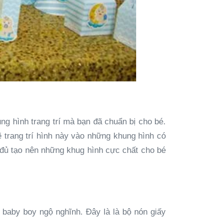
ng hình trang trí mà bạn đã chuẩn bị cho bé.
ẽ trang trí hình này vào những khung hình có
à đủ tạo nên những khug hình cực chất cho bé
 baby boy ngộ nghĩnh. Đây là là bộ nón giấy