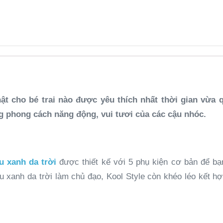
nhật cho bé trai nào được yêu thích nhất thời gian vừ
ng phong cách năng động, vui tươi của các cậu nhóc.
u xanh da trời
được thiết kế với 5 phụ kiện cơ bản để bạn
xanh da trời làm chủ đạo, Kool Style còn khéo léo kết hợ