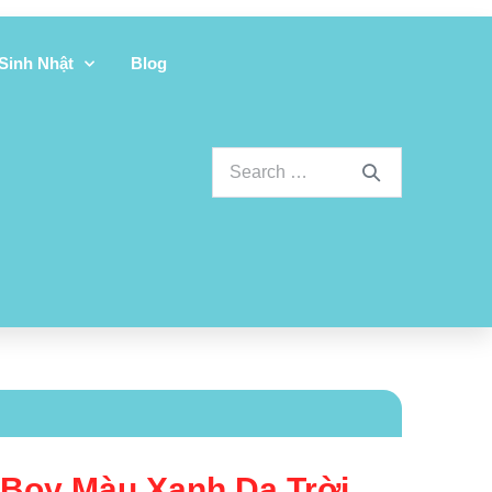
 Sinh Nhật
Blog
 Boy Màu Xanh Da Trời