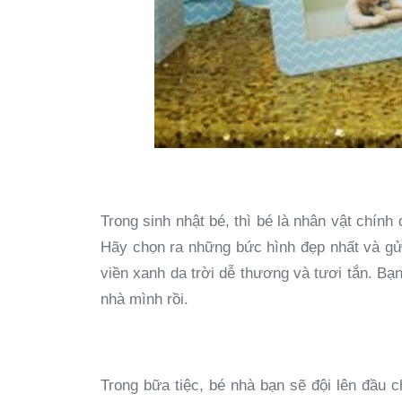
Trong sinh nhật bé, thì bé là nhân vật chín
Hãy chọn ra những bức hình đẹp nhất và gửi 
viền xanh da trời dễ thương và tươi tắn. Bạ
nhà mình rồi.
Trong bữa tiệc, bé nhà bạn sẽ đội lên đầu 