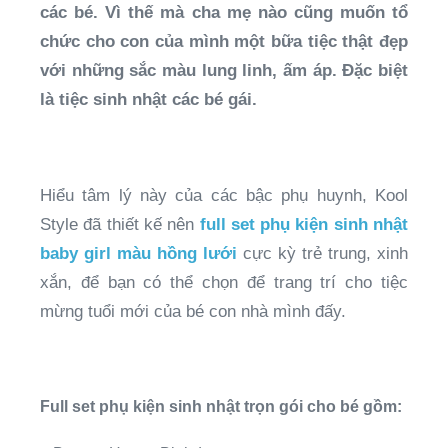
các bé. Vì thế mà cha mẹ nào cũng muốn tổ
chức cho con của mình một bữa tiệc thật đẹp
với những sắc màu lung linh, ấm áp. Đặc biệt
là tiệc sinh nhật các bé gái.
Hiểu tâm lý này của các bậc phụ huynh, Kool
Style đã thiết kế nên
full set phụ kiện sinh nhật
baby girl màu hồng lưới
cực kỳ trẻ trung, xinh
xắn, để bạn có thể chọn để trang trí cho tiệc
mừng tuổi mới của bé con nhà mình đấy.
Full set phụ kiện sinh nhật trọn gói cho bé gồm: