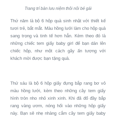
Trang trí bàn lưu niệm thôi nôi bé gái
Thứ năm là bộ 6 hộp quà sinh nhật với thiết kế
tươi trẻ, bắt mắt. Màu hồng lưới làm cho hộp quà
sang trọng và tinh tế hơn hẳn. Kèm theo đó là
những chiếc tem giấy baby girl để bạn dán lên
chiếc hộp, như một cách gây ấn tượng với
khách mời được bạn tặng quà.
Thứ sáu là bộ 6 hộp giấy đựng bắp rang bơ vỏ
màu hồng lưới, kèm theo những cây tem giấy
hình tròn nho nhỏ xinh xinh. Khi đã đổ đầy bắp
rang vàng ươm, nóng hổi vào những hộp giấy
này. Bạn sẽ nhẹ nhàng cắm cây tem giấy baby