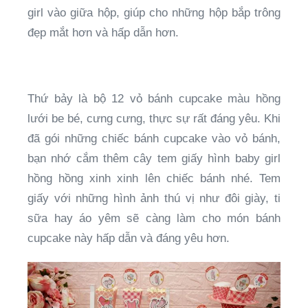
girl vào giữa hộp, giúp cho những hộp bắp trông
đẹp mắt hơn và hấp dẫn hơn.
Thứ bảy là bộ 12 vỏ bánh cupcake màu hồng
lưới be bé, cưng cưng, thực sự rất đáng yêu. Khi
đã gói những chiếc bánh cupcake vào vỏ bánh,
bạn nhớ cắm thêm cây tem giấy hình baby girl
hồng hồng xinh xinh lên chiếc bánh nhé. Tem
giấy với những hình ảnh thú vị như đôi giày, ti
sữa hay áo yêm sẽ càng làm cho món bánh
cupcake này hấp dẫn và đáng yêu hơn.