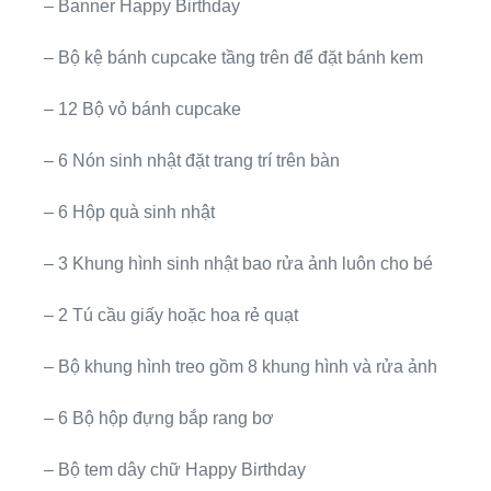
– Banner Happy Birthday
– Bộ kệ bánh cupcake tầng trên để đặt bánh kem
– 12 Bộ vỏ bánh cupcake
– 6 Nón sinh nhật đặt trang trí trên bàn
– 6 Hộp quà sinh nhật
– 3 Khung hình sinh nhật bao rửa ảnh luôn cho bé
– 2 Tú cầu giấy hoặc hoa rẻ quạt
– Bộ khung hình treo gồm 8 khung hình và rửa ảnh
– 6 Bộ hộp đựng bắp rang bơ
– Bộ tem dây chữ Happy Birthday