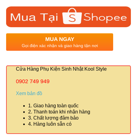
MUA NGAY
Gọi điện xác nhận và giao hàng tận nơi
Cửa Hàng Phụ Kiện Sinh Nhật Kool Style
0902 749 949
Xem bản đồ
1. Giao hàng toàn quốc
2. Thanh toán khi nhận hàng
3. Chất lượng đảm bảo
4. Hàng luôn sẵn có