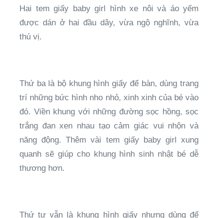
Hai tem giấy baby girl hình xe nôi và áo yếm
được dán ở hai đầu dây, vừa ngộ nghĩnh, vừa
thú vị.
Thứ ba là bộ khung hình giấy để bàn, dùng trang
trí những bức hình nho nhỏ, xinh xinh của bé vào
đó. Viền khung với những đường sọc hồng, sọc
trắng đan xen nhau tạo cảm giác vui nhộn và
năng động. Thêm vài tem giấy baby girl xung
quanh sẽ giúp cho khung hình sinh nhật bé dễ
thương hơn.
Thứ tư vẫn là khung hình giấy nhưng dùng để