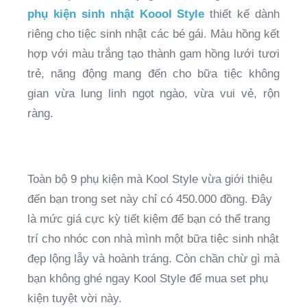
phụ kiện sinh nhật Koool Style
thiết kế dành
riêng cho tiệc sinh nhật các bé gái. Màu hồng kết
hợp với màu trắng tạo thành gam hồng lưới tươi
trẻ, năng động mang đến cho bữa tiệc không
gian vừa lung linh ngọt ngào, vừa vui vẻ, rộn
ràng.
Toàn bộ 9 phụ kiện mà Kool Style vừa giới thiệu
đến bạn trong set này chỉ có 450.000 đồng. Đây
là mức giá cực kỳ tiết kiệm để bạn có thể trang
trí cho nhóc con nhà mình một bữa tiệc sinh nhật
đẹp lộng lẫy và hoành tráng. Còn chần chừ gì mà
bạn không ghé ngay Kool Style để mua set phụ
kiện tuyệt vời này.