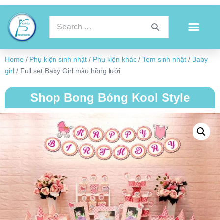
Home
/
Phụ kiện sinh nhật
/
Phụ kiện khác
/
Tem sinh nhật
/
Baby
girl
/ Full set Baby Girl màu hồng lưới
Shop Bong Bóng Kool Style