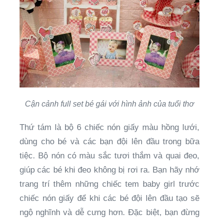
Cận cảnh full set bé gái với hình ảnh của tuổi thơ
Thứ tám là bộ 6 chiếc nón giấy màu hồng lưới,
dùng cho bé và các bạn đội lên đầu trong bữa
tiệc. Bộ nón có màu sắc tươi thắm và quai đeo,
giúp các bé khi đeo không bị rơi ra. Bạn hãy nhớ
trang trí thêm những chiếc tem baby girl trước
chiếc nón giấy để khi các bé đội lên đầu tạo sẽ
ngộ nghĩnh và dễ cưng hơn. Đặc biệt, bạn đừng