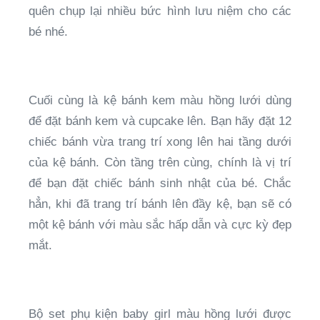
quên chụp lại nhiều bức hình lưu niệm cho các
bé nhé.
Cuối cùng là kệ bánh kem màu hồng lưới dùng
để đặt bánh kem và cupcake lên. Bạn hãy đặt 12
chiếc bánh vừa trang trí xong lên hai tầng dưới
của kệ bánh. Còn tầng trên cùng, chính là vị trí
để bạn đặt chiếc bánh sinh nhật của bé. Chắc
hẳn, khi đã trang trí bánh lên đầy kệ, bạn sẽ có
một kệ bánh với màu sắc hấp dẫn và cực kỳ đẹp
mắt.
Bộ set phụ kiện baby girl màu hồng lưới được