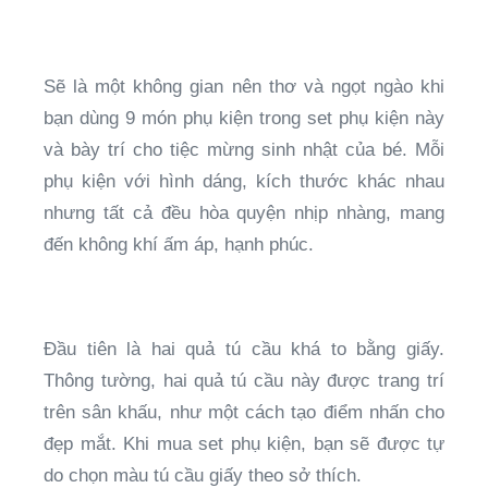
Sẽ là một không gian nên thơ và ngọt ngào khi
bạn dùng 9 món phụ kiện trong set phụ kiện này
và bày trí cho tiệc mừng sinh nhật của bé. Mỗi
phụ kiện với hình dáng, kích thước khác nhau
nhưng tất cả đều hòa quyện nhịp nhàng, mang
đến không khí ấm áp, hạnh phúc.
Đầu tiên là hai quả tú cầu khá to bằng giấy.
Thông tường, hai quả tú cầu này được trang trí
trên sân khấu, như một cách tạo điểm nhấn cho
đẹp mắt. Khi mua set phụ kiện, bạn sẽ được tự
do chọn màu tú cầu giấy theo sở thích.