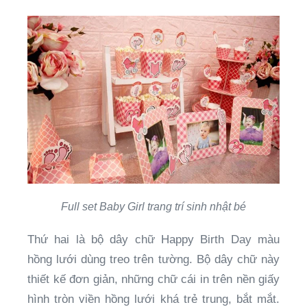
Full set Baby Girl trang trí sinh nhật bé
Thứ hai là bộ dây chữ Happy Birth Day màu
hồng lưới dùng treo trên tường. Bộ dây chữ này
thiết kế đơn giản, những chữ cái in trên nền giấy
hình tròn viền hồng lưới khá trẻ trung, bắt mắt.