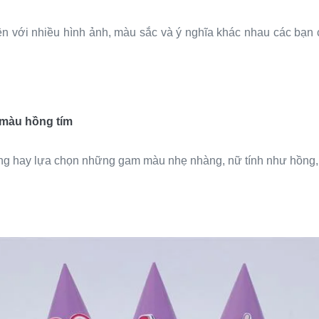
ện với nhiều hình ảnh, màu sắc và ý nghĩa khác nhau các bạn c
 màu hồng tím
ường hay lựa chọn những gam màu nhẹ nhàng, nữ tính như hồng,