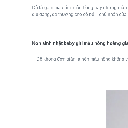
Dù là gam màu tím, màu hồng hay những màu sắ
dịu dàng, dễ thương cho cô bé – chủ nhân của 
Nón sinh nhật baby girl màu hồng hoàng gi
Để không đơn giản là nền màu hồng không th