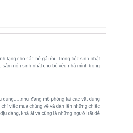
 tặng cho các bé gái rồi. Trong tiệc sinh nhật
iệc sắm nón sinh nhật cho bé yêu nhà mình trong
hữu dụng,….như đang mô phỏng lại các vật dụng
 chỉ việc mua chúng về và dán lên những chiếc
ịu dàng, khả ái và cũng là những người rất dễ