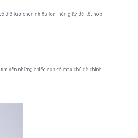
ó thể lựa chọn nhiều loại nón giấy để kết hợp,
 tím nên những chiếc nón có màu chủ đề chính