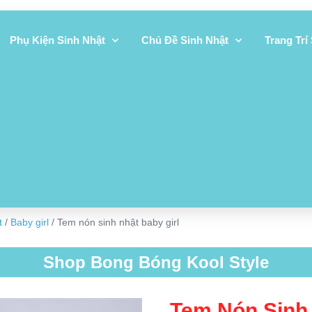
Phụ Kiện Sinh Nhật
Chủ Đề Sinh Nhật
Trang Trí
t
/
Baby girl
/ Tem nón sinh nhật baby girl
Shop Bong Bóng Kool Style
Tem Nón Sinh 