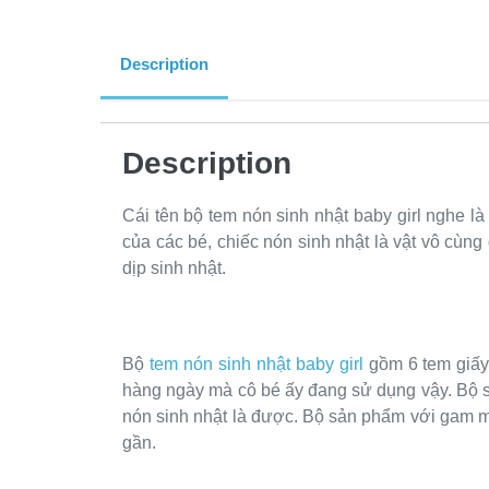
Description
Description
Cái tên bộ tem nón sinh nhật baby girl nghe l
của các bé, chiếc nón sinh nhật là vật vô cùng
dịp sinh nhật.
Bộ
tem nón sinh nhật baby girl
gồm 6 tem giấy 
hàng ngày mà cô bé ấy đang sử dụng vậy. Bộ s
nón sinh nhật là được. Bộ sản phẩm với gam mà
gần.