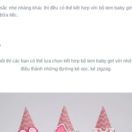
c nhẹ nhàng khác thì đều có thể kết hợp với bộ tem baby gir
bữa tiệc.
a
ôi thì các bạn có thể lựa chọn kết hợp bộ tem baby girl với n
điệu thành những đường kẻ sọc, kẻ zigzag.