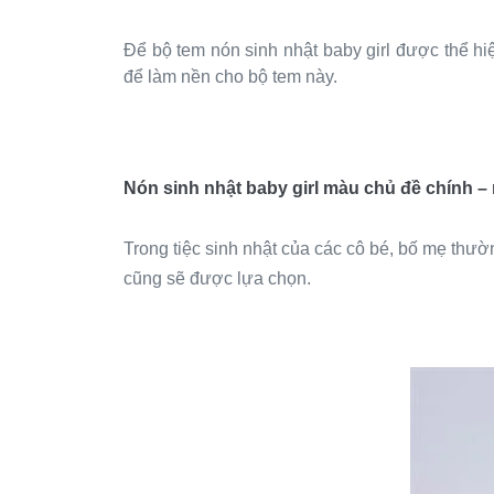
Để bộ tem nón sinh nhật baby girl được thể hi
để làm nền cho bộ tem này.
Nón sinh nhật baby girl màu chủ đề chính –
Trong tiệc sinh nhật của các cô bé, bố mẹ th
cũng sẽ được lựa chọn.