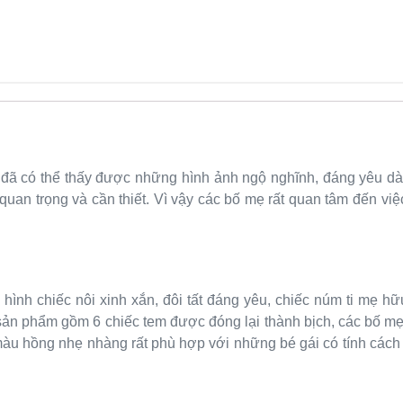
à đã có thể thấy được những hình ảnh ngộ nghĩnh, đáng yêu dành
 quan trọng và cần thiết. Vì vậy các bố mẹ rất quan tâm đến v
hình chiếc nôi xinh xắn, đôi tất đáng yêu, chiếc núm ti mẹ 
ản phẩm gồm 6 chiếc tem được đóng lại thành bịch, các bố mẹ
u hồng nhẹ nhàng rất phù hợp với những bé gái có tính cách d