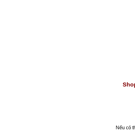
Shop
Nếu có t