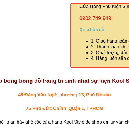
Cửa Hàng Phụ Kiện Sinh
0902 749 949
Xem bản đồ
1. Giao hàng toàn
2. Thanh toán khi
3. Chất lượng đả
4. Hàng luôn sẵn 
 bong bóng đồ trang trí sinh nhật sự kiện Kool S
49 Đặng Văn Ngữ, phường 13, Phú Nhuận
75 Phó Đức Chính, Quận 1, TPHCM
hời gian hãy ghé các cửa hàng Kool Style để shop em tư vấn chi