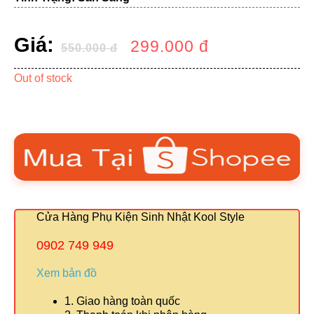
Giá:
299.000
đ
550.000
đ
Out of stock
Cửa Hàng Phụ Kiện Sinh Nhật Kool Style
0902 749 949
Xem bản đồ
1. Giao hàng toàn quốc