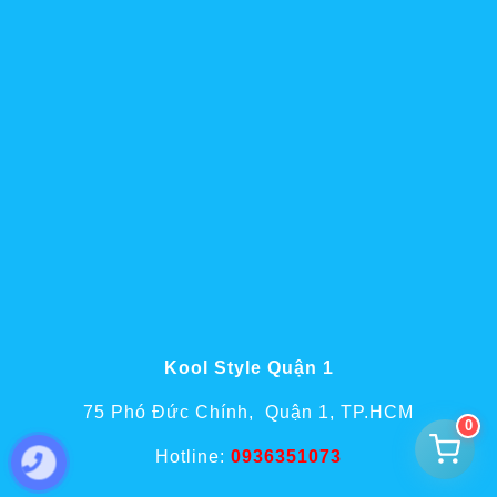
Kool Style Quận 1
75 Phó Đức Chính, Quận 1, TP.HCM
0
Hotline:
0936351073
Tư vấn