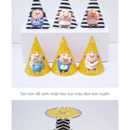
Set nón đồ sinh nhật heo trai màu đen kim tuyến