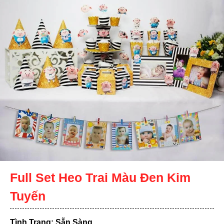
Full Set Heo Trai Màu Đen Kim
Tuyến
Tình Trạng: Sẵn Sàng