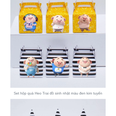
Set hộp quà Heo Trai đồ sinh nhật màu đen kim tuyến