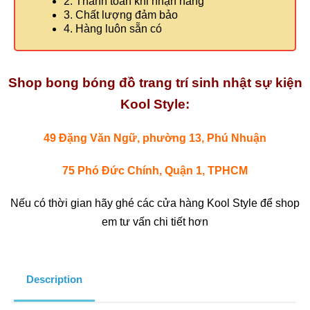
2. Thanh toán khi nhận hàng
3. Chất lượng đảm bảo
4. Hàng luôn sẵn có
Shop bong bóng đồ trang trí sinh nhật sự kiện
Kool Style:
49 Đặng Văn Ngữ, phường 13, Phú Nhuận
75 Phó Đức Chính, Quận 1, TPHCM
Nếu có thời gian hãy ghé các cửa hàng Kool Style để shop
em tư vấn chi tiết hơn
Description