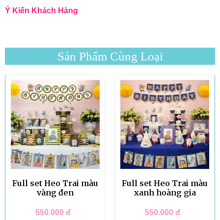
Ý Kiến Khách Hàng
Sản Phẩm Cùng Loại
Full set Heo Trai màu
Full set Heo Trai màu
vàng đen
xanh hoàng gia
550.000
đ
550.000
đ