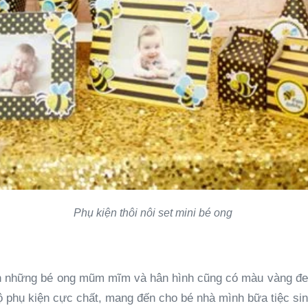
Phụ kiện thôi nôi set mini bé ong
nh những bé ong mũm mĩm và hân hình cũng có màu vàng đen r
 phụ kiện cực chất, mang đến cho bé nhà mình bữa tiệc sinh