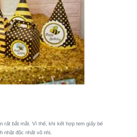
ất bắt mắt. Vì thế, khi kết hợp tem giấy bé
 nhật độc nhất vô nhị.