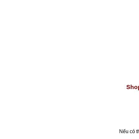
Shop
Nếu có t