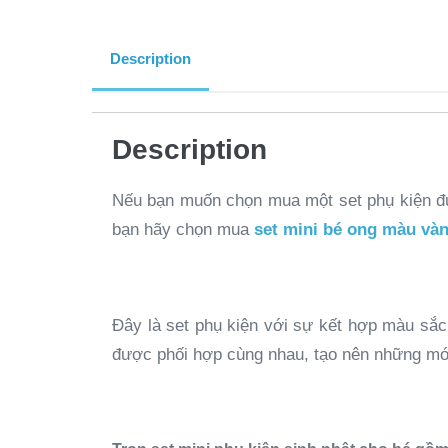
Description
Description
Nếu bạn muốn chọn mua một set phụ kiện đượ
bạn hãy chọn mua
set mini bé ong màu và
Đây là set phụ kiện với sự kết hợp màu sắc
được phối hợp cùng nhau, tạo nên những mó