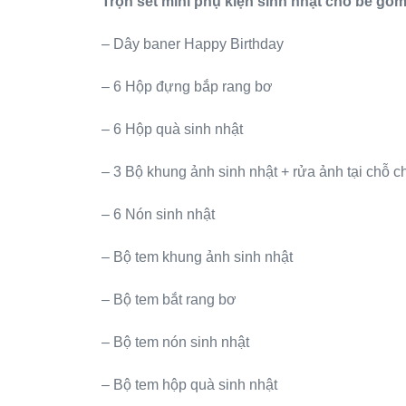
Trọn set mini phụ kiện sinh nhật cho bé gồm
– Dây baner Happy Birthday
– 6 Hộp đựng bắp rang bơ
– 6 Hộp quà sinh nhật
– 3 Bộ khung ảnh sinh nhật + rửa ảnh tại chỗ c
– 6 Nón sinh nhật
– Bộ tem khung ảnh sinh nhật
– Bộ tem bắt rang bơ
– Bộ tem nón sinh nhật
– Bộ tem hộp quà sinh nhật