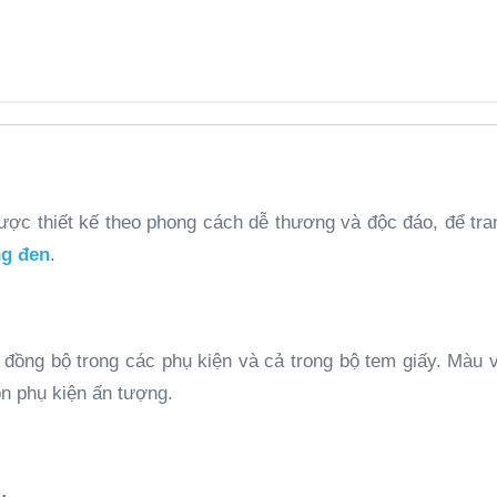
c thiết kế theo phong cách dễ thương và độc đáo, để trang
ng đen
.
 đồng bộ trong các phụ kiện và cả trong bộ tem giấy. Màu 
n phụ kiện ấn tượng.