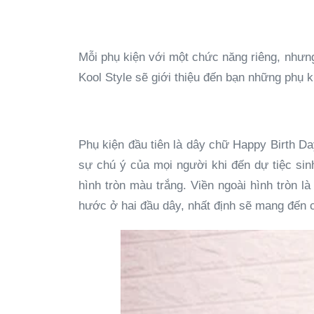
Mỗi phụ kiện với một chức năng riêng, nhưng
Kool Style sẽ giới thiệu đến bạn những phụ 
Phụ kiện đầu tiên là dây chữ Happy Birth Day
sự chú ý của mọi người khi đến dự tiệc sin
hình tròn màu trắng. Viền ngoài hình tròn 
hước ở hai đầu dây, nhất định sẽ mang đến ch