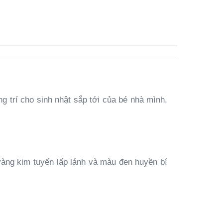
 trí cho sinh nhật sắp tới của bé nhà mình,
vàng kim tuyến lấp lánh và màu đen huyền bí