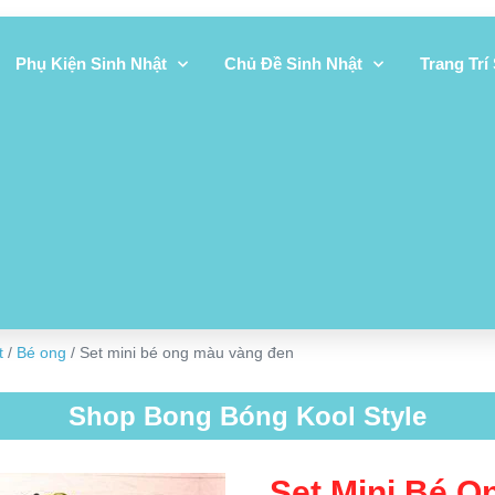
Phụ Kiện Sinh Nhật
Chủ Đề Sinh Nhật
Trang Trí
t
/
Bé ong
/ Set mini bé ong màu vàng đen
Shop Bong Bóng Kool Style
Set Mini Bé 