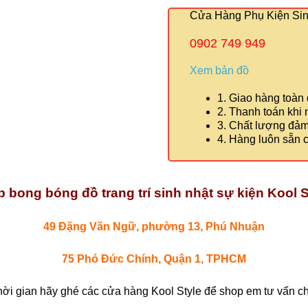
Cửa Hàng Phụ Kiện Sinh
0902 749 949
Xem bản đồ
1. Giao hàng toàn
2. Thanh toán khi
3. Chất lượng đả
4. Hàng luôn sẵn 
 bong bóng đồ trang trí sinh nhật sự kiện Kool S
49 Đặng Văn Ngữ, phường 13, Phú Nhuận
75 Phó Đức Chính, Quận 1, TPHCM
hời gian hãy ghé các cửa hàng Kool Style để shop em tư vấn chi