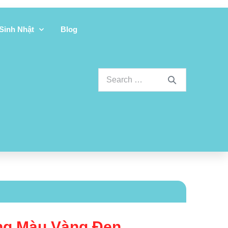
 Sinh Nhật
Blog
Ong Màu Vàng Đen