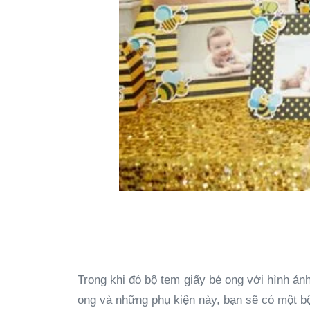
Trong khi đó bộ tem giấy bé ong với hình ả
ong và những phụ kiện này, bạn sẽ có một bộ