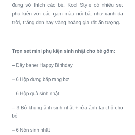
đúng sở thích các bé. Kool Style có nhiều set
phụ kiện với các gam màu nổi bật như xanh da
trời, trắng đen hay vàng hoàng gia rất ấn tượng.
Trọn set mini phụ kiện sinh nhật cho bé gồm:
– Dây baner Happy Birthday
– 6 Hộp đựng bắp rang bơ
– 6 Hộp quà sinh nhật
– 3 Bộ khung ảnh sinh nhật + rửa ảnh tại chỗ cho
bé
– 6 Nón sinh nhật