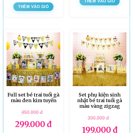
THÊM VÀO GIỎ
THÊM VÀO GIỎ
Full set bé trai tuổi gà
Set phụ kiện sinh
màu đen kim tuyến
nhật bé trai tuổi gà
màu vàng zigzag
450.000
đ
300.000
đ
299.000
đ
199.000
đ