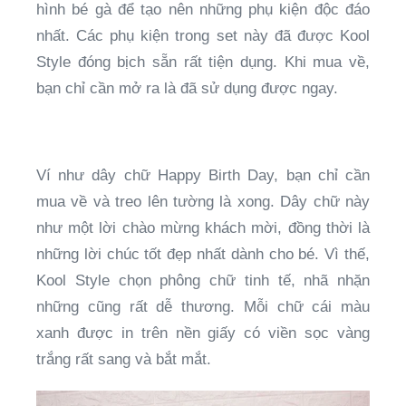
hình bé gà để tạo nên những phụ kiện độc đáo
nhất. Các phụ kiện trong set này đã được Kool
Style đóng bịch sẵn rất tiện dụng. Khi mua về,
bạn chỉ cần mở ra là đã sử dụng được ngay.
Ví như dây chữ Happy Birth Day, bạn chỉ cần
mua về và treo lên tường là xong. Dây chữ này
như một lời chào mừng khách mời, đồng thời là
những lời chúc tốt đẹp nhất dành cho bé. Vì thế,
Kool Style chọn phông chữ tinh tế, nhã nhặn
những cũng rất dễ thương. Mỗi chữ cái màu
xanh được in trên nền giấy có viền sọc vàng
trắng rất sang và bắt mắt.