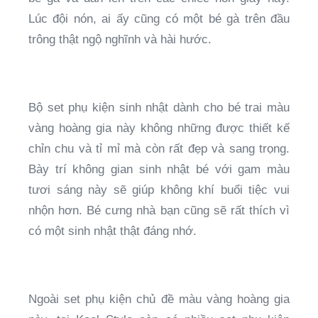
Lúc đội nón, ai ấy cũng có một bé gà trên đầu
trông thật ngộ nghĩnh và hài hước.
Bộ set phụ kiện sinh nhật dành cho bé trai màu
vàng hoàng gia này không những được thiết kế
chỉn chu và tỉ mỉ mà còn rất đẹp và sang trọng.
Bày trí không gian sinh nhật bé với gam màu
tươi sáng này sẽ giúp không khí buổi tiệc vui
nhộn hơn. Bé cưng nhà bạn cũng sẽ rất thích vì
có một sinh nhật thật đáng nhớ.
Ngoài set phụ kiện chủ đề màu vàng hoàng gia