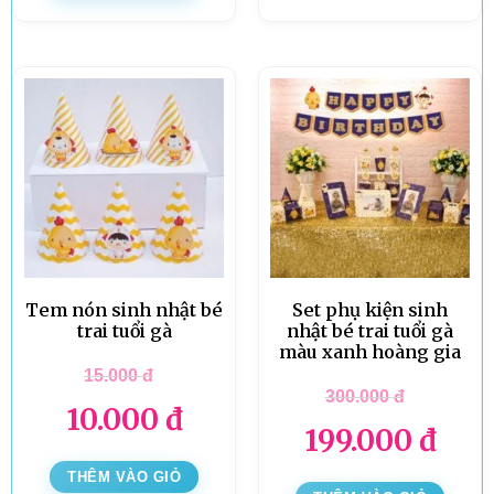
Tem nón sinh nhật bé
Set phụ kiện sinh
trai tuổi gà
nhật bé trai tuổi gà
màu xanh hoàng gia
15.000
đ
300.000
đ
10.000
đ
199.000
đ
THÊM VÀO GIỎ