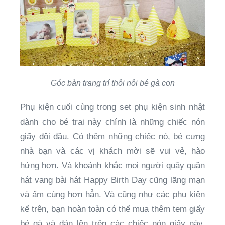
Góc bàn trang trí thôi nôi bé gà con
Phụ kiện cuối cùng trong set phụ kiện sinh nhật
dành cho bé trai này chính là những chiếc nón
giấy đội đầu. Có thêm những chiếc nó, bé cưng
nhà bạn và các vị khách mời sẽ vui vẻ, hào
hứng hơn. Và khoảnh khắc mọi người quây quần
hát vang bài hát Happy Birth Day cũng lãng mạn
và ấm cúng hơn hẳn. Và cũng như các phụ kiện
kể trên, bạn hoàn toàn có thể mua thêm tem giấy
bé gà và dán lên trên các chiếc nón giấy này.