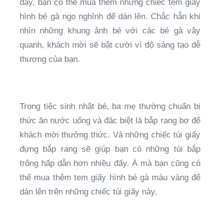
đây, bạn có thể mua thêm những chiếc tem giấy
hình bé gà ngọ nghĩnh để dán lên. Chắc hẳn khi
nhìn những khung ảnh bé với các bé gà vây
quanh, khách mời sẽ bật cười vì độ sáng tạo dễ
thương của bạn.
Trong tiệc sinh nhật bé, ba mẹ thường chuẩn bị
thức ăn nước uống và đặc biệt là bắp rang bơ để
khách mời thưởng thức. Và những chiếc túi giấy
đựng bắp rang sẽ giúp bạn có những túi bắp
trông hấp dẫn hơn nhiều đấy. À mà bạn cũng có
thể mua thêm tem giấy hình bé gà màu vàng để
dán lên trên những chiếc túi giấy này.