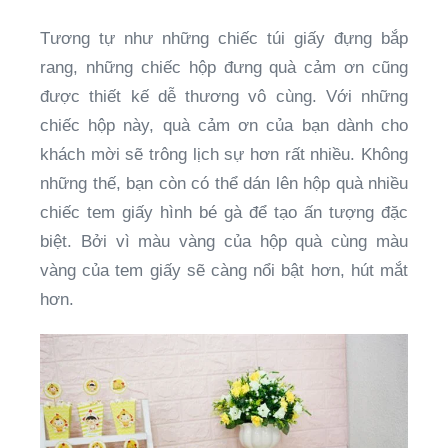
Tương tự như những chiếc túi giấy đựng bắp
rang, những chiếc hộp đưng quà cảm ơn cũng
được thiết kế dễ thương vô cùng. Với những
chiếc hộp này, quà cảm ơn của bạn dành cho
khách mời sẽ trông lịch sự hơn rất nhiều. Không
những thế, bạn còn có thể dán lên hộp quà nhiều
chiếc tem giấy hình bé gà để tạo ấn tượng đặc
biệt. Bởi vì màu vàng của hộp quà cùng màu
vàng của tem giấy sẽ càng nổi bật hơn, hút mắt
hơn.