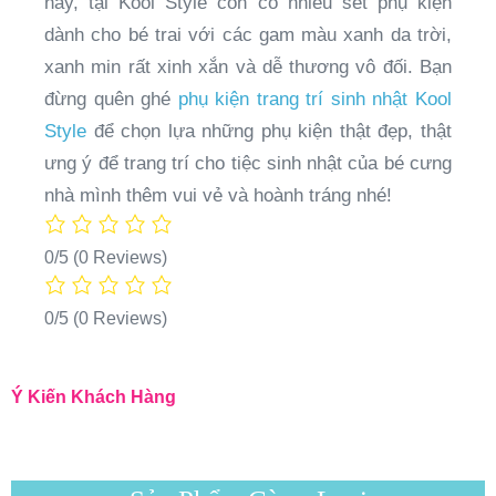
này, tại Kool Style còn có nhiều set phụ kiện
dành cho bé trai với các gam màu xanh da trời,
xanh min rất xinh xắn và dễ thương vô đối. Bạn
đừng quên ghé
phụ kiện trang trí sinh nhật Kool
Style
để chọn lựa những phụ kiện thật đẹp, thật
ưng ý để trang trí cho tiệc sinh nhật của bé cưng
nhà mình thêm vui vẻ và hoành tráng nhé!
0/5
(0 Reviews)
0/5
(0 Reviews)
Ý Kiến Khách Hàng