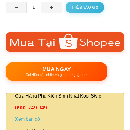
THÊM VÀO GIỎ
MUA NGAY
Gọi điện xác nhận và giao hàng tận nơi
Cửa Hàng Phụ Kiện Sinh Nhật Kool Style
0902 749 949
Xem bản đồ