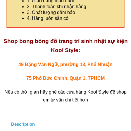
1. Giao hàng toàn quốc
2. Thanh toán khi nhận hàng
3. Chất lượng đảm bảo
4. Hàng luôn sẵn có
Shop bong bóng đồ trang trí sinh nhật sự kiện
Kool Style:
49 Đặng Văn Ngữ, phường 13, Phú Nhuận
75 Phó Đức Chính, Quận 1, TPHCM
Nếu có thời gian hãy ghé các cửa hàng Kool Style để shop
em tư vấn chi tiết hơn
Description