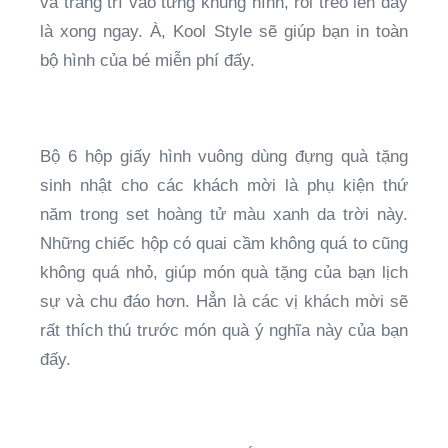
và trang trí vào từng khung hình, rồi treo lên dây
là xong ngay. À, Kool Style sẽ giúp bạn in toàn
bộ hình của bé miễn phí đấy.
Bộ 6 hộp giấy hình vuông dùng đựng quà tặng
sinh nhật cho các khách mời là phụ kiện thứ
năm trong set hoàng tử màu xanh da trời này.
Những chiếc hộp có quai cầm không quá to cũng
không quá nhỏ, giúp món quà tặng của bạn lịch
sự và chu đáo hơn. Hẳn là các vị khách mời sẽ
rất thích thú trước món quà ý nghĩa này của bạn
đấy.