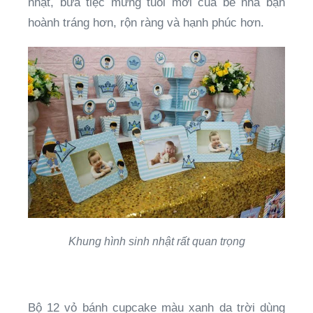
nhật, bữa tiệc mừng tuổi mới của bé nhà bạn
hoành tráng hơn, rộn ràng và hạnh phúc hơn.
Khung hình sinh nhật rất quan trọng
Bộ 12 vỏ bánh cupcake màu xanh da trời dùng