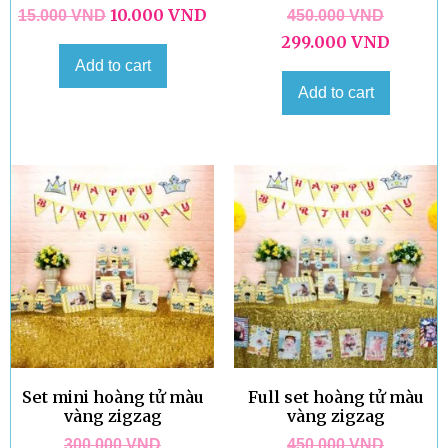
10.000
VND
15.000
VND
450.000
VND
299.000
VND
Add to cart
Add to cart
Set mini hoàng tử màu
Full set hoàng tử màu
vàng zigzag
vàng zigzag
300.000
VND
450.000
VND