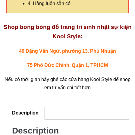
4. Hàng luôn sẵn có
Shop bong bóng đồ trang trí sinh nhật sự kiện
Kool Style:
49 Đặng Văn Ngữ, phường 13, Phú Nhuận
75 Phó Đức Chính, Quận 1, TPHCM
Nếu có thời gian hãy ghé các cửa hàng Kool Style để shop
em tư vấn chi tiết hơn
Description
Description