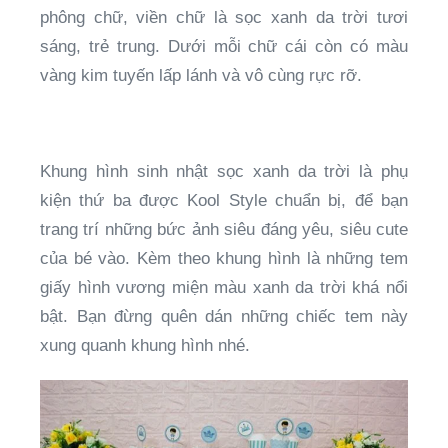
phông chữ, viền chữ là sọc xanh da trời tươi
sáng, trẻ trung. Dưới mỗi chữ cái còn có màu
vàng kim tuyến lấp lánh và vô cùng rực rỡ.
Khung hình sinh nhật sọc xanh da trời là phụ
kiện thứ ba được Kool Style chuẩn bị, để bạn
trang trí những bức ảnh siêu đáng yêu, siêu cute
của bé vào. Kèm theo khung hình là những tem
giấy hình vương miện màu xanh da trời khá nổi
bật. Bạn đừng quên dán những chiếc tem này
xung quanh khung hình nhé.