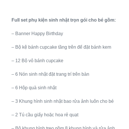
Full set phụ kiện sinh nhật trọn gói cho bé gồm:
– Banner Happy Birthday
– Bộ kệ bánh cupcake tầng trên để đặt bánh kem
– 12 Bộ vỏ bánh cupcake
– 6 Nón sinh nhật đặt trang trí trên bàn
– 6 Hộp quà sinh nhật
– 3 Khung hình sinh nhật bao rửa ảnh luôn cho bé
– 2 Tú cầu giấy hoặc hoa rẻ quạt
– Bộ khung hình treo gồm 8 khung hình và rửa ảnh