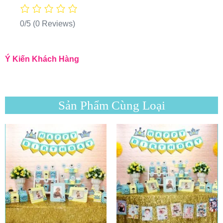
0/5
(0 Reviews)
Ý Kiến Khách Hàng
Sản Phẩm Cùng Loại