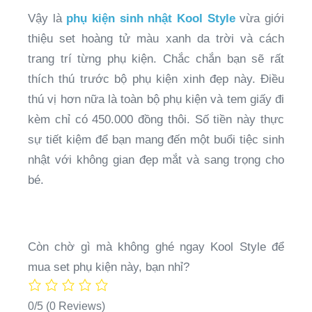
Vậy là
phụ kiện sinh nhật Kool Style
vừa giới
thiệu set hoàng tử màu xanh da trời và cách
trang trí từng phụ kiện. Chắc chắn bạn sẽ rất
thích thú trước bộ phụ kiện xinh đẹp này. Điều
thú vị hơn nữa là toàn bộ phụ kiện và tem giấy đi
kèm chỉ có 450.000 đồng thôi. Số tiền này thực
sự tiết kiệm để bạn mang đến một buổi tiệc sinh
nhật với không gian đẹp mắt và sang trọng cho
bé.
Còn chờ gì mà không ghé ngay Kool Style để
mua set phụ kiện này, bạn nhỉ?
0/5
(0 Reviews)