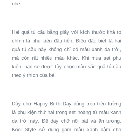
nhé.
Hai quả tú cầu bằng giấy với kích thước khá to
chính là phụ kiện đầu tiên. Điều đặc biệt là hai
quả tú cầu này không chỉ có màu xanh da trời,
mà còn rất nhiều màu khác. Khi mua set phụ
kiện, bạn sẽ được tùy chọn màu sắc quả tú cầu
theo ý thích của bé.
Dây chữ Happy Birth Day dùng treo trên tường
là phụ kiện thứ hai trong set hoàng tử màu xanh
da trời này. Để dây chữ nổi bật và ấn tượng,
Kool Style sử dụng gam màu xanh đậm cho