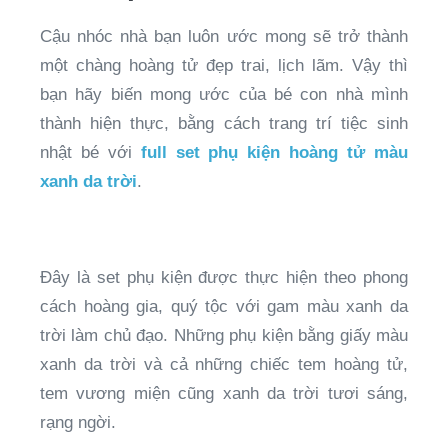
Cậu nhóc nhà bạn luôn ước mong sẽ trở thành
một chàng hoàng tử đẹp trai, lịch lãm. Vậy thì
bạn hãy biến mong ước của bé con nhà mình
thành hiện thực, bằng cách trang trí tiệc sinh
nhật bé với
full set phụ kiện hoàng tử màu
xanh da trời
.
Đây là set phụ kiện được thực hiện theo phong
cách hoàng gia, quý tộc với gam màu xanh da
trời làm chủ đạo. Những phụ kiện bằng giấy màu
xanh da trời và cả những chiếc tem hoàng tử,
tem vương miện cũng xanh da trời tươi sáng,
rạng ngời.