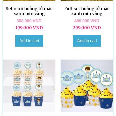
Set mini hoàng tử màu
Full set hoàng tử màu
xanh min vàng
xanh min vàng
300.000
VND
450.000
VND
199.000
VND
299.000
VND
Add to cart
Add to cart