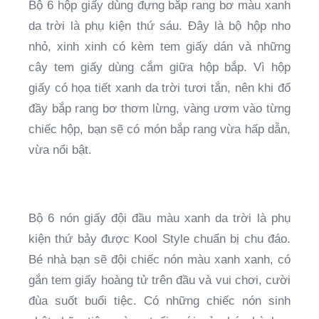
Bộ 6 hộp giấy dùng đựng bắp rang bơ màu xanh
da trời là phụ kiện thứ sáu. Đây là bộ hộp nho
nhỏ, xinh xinh có kèm tem giấy dán và những
cây tem giấy dùng cắm giữa hộp bắp. Vì hộp
giấy có họa tiết xanh da trời tươi tắn, nên khi đổ
đầy bắp rang bơ thơm lừng, vàng ươm vào từng
chiếc hộp, bạn sẽ có món bắp rang vừa hấp dẫn,
vừa nổi bật.
Bộ 6 nón giấy đội đầu màu xanh da trời là phụ
kiện thứ bảy được Kool Style chuẩn bị chu đáo.
Bé nhà bạn sẽ đội chiếc nón màu xanh xanh, có
gắn tem giấy hoàng tử trên đầu và vui chơi, cười
đùa suốt buổi tiệc. Có những chiếc nón sinh