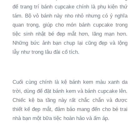
để trang trí bánh cupcake chính là phụ kiện thứ
tám. Bộ vỏ bánh này nho nhỏ nhưng có ý nghĩa
quan trọng, giúp cho món bánh cupcake trong
tiệc sinh nhật bé đẹp mắt hơn, lãng mạn hơn.
Những bức ảnh bạn chụp lại cũng đẹp và lộng
lẫy như trong lâu đài cổ tích.
Cuối cùng chính là kệ bánh kem màu xanh da
trời, dùng để đặt bánh kem và bánh cupcake lên.
Chiếc kệ ba tầng này rất chắc chắn và được
thiết kế đẹp mắt, đảm bảo mang đến cho bé trai
nhà bạn một bữa tiệc hoàn hảo và ấm áp.