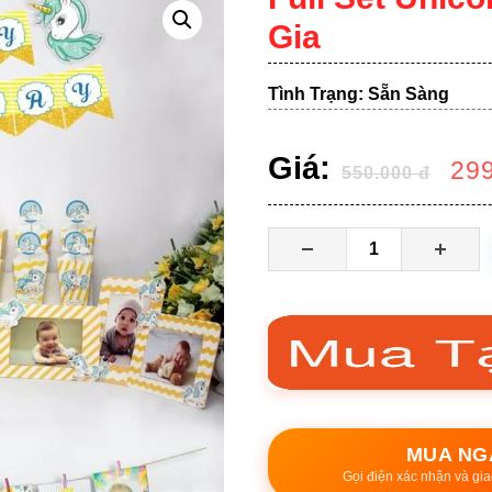
Gia
Tình Trạng: Sẵn Sàng
Giá:
29
550.000
đ
MUA NG
Gọi điện xác nhận và gia