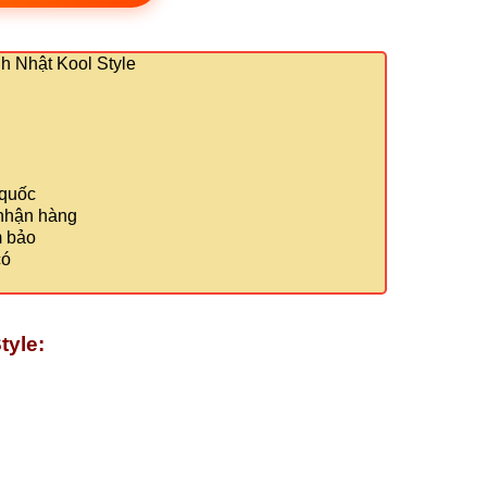
 Nhật Kool Style
 quốc
 nhận hàng
m bảo
có
tyle: