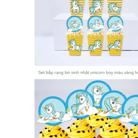
Set bắp rang bơ sinh nhật unicorn boy màu vàng h