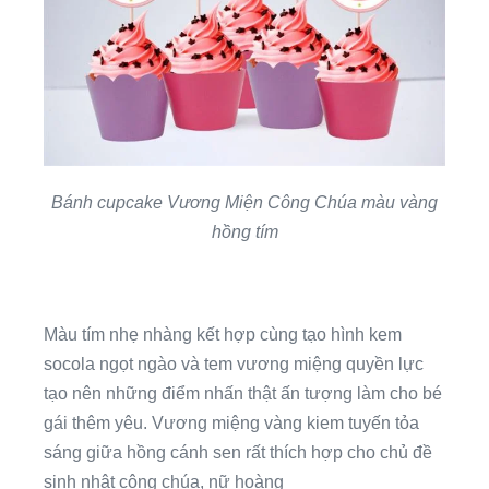
Bánh cupcake Vương Miện Công Chúa màu vàng
hồng tím
Màu tím nhẹ nhàng kết hợp cùng tạo hình kem
socola ngọt ngào và tem vương miệng quyền lực
tạo nên những điểm nhấn thật ấn tượng làm cho bé
gái thêm yêu. Vương miệng vàng kiem tuyến tỏa
sáng giữa hồng cánh sen rất thích hợp cho chủ đề
sinh nhật công chúa, nữ hoàng