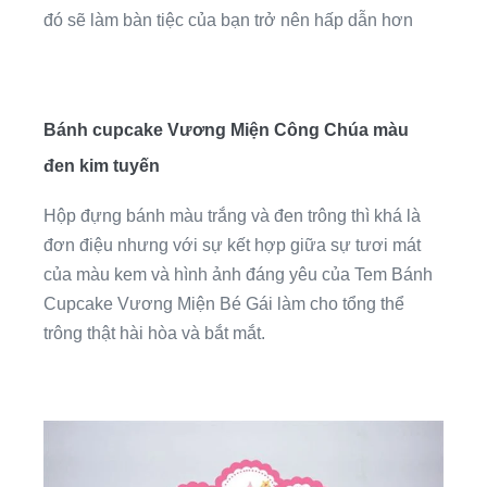
đó sẽ làm bàn tiệc của bạn trở nên hấp dẫn hơn
Bánh cupcake Vương Miện Công Chúa màu
đen kim tuyến
Hộp đựng bánh màu trắng và đen trông thì khá là
đơn điệu nhưng với sự kết hợp giữa sự tươi mát
của màu kem và hình ảnh đáng yêu của Tem Bánh
Cupcake Vương Miện Bé Gái làm cho tổng thể
trông thật hài hòa và bắt mắt.