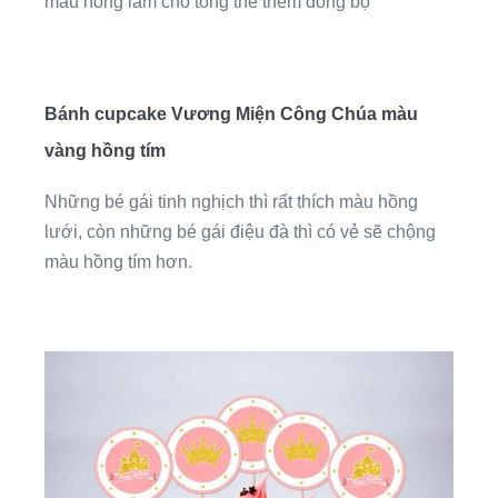
màu hồng làm cho tổng thể thêm đồng bộ
Bánh cupcake Vương Miện Công Chúa màu
vàng hồng tím
Những bé gái tinh nghịch thì rất thích màu hồng
lưới, còn những bé gái điệu đà thì có vẻ sẽ chộng
màu hồng tím hơn.