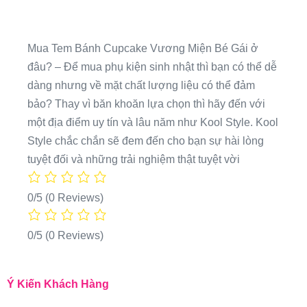
Mua Tem Bánh Cupcake Vương Miện Bé Gái ở
đâu? – Để mua phụ kiện sinh nhật thì bạn có thể dễ
dàng nhưng về mặt chất lượng liệu có thể đảm
bảo? Thay vì băn khoăn lựa chọn thì hãy đến với
một địa điểm uy tín và lâu năm như Kool Style. Kool
Style chắc chắn sẽ đem đến cho bạn sự hài lòng
tuyệt đối và những trải nghiệm thật tuyệt vời
0/5
(0 Reviews)
0/5
(0 Reviews)
Ý Kiến Khách Hàng