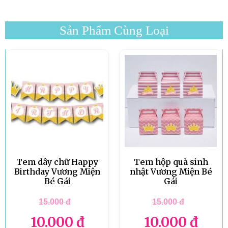
Sản Phẩm Cùng Loại
Tem dây chữ Happy
Tem hộp quà sinh
Birthday Vương Miện
nhật Vương Miện Bé
Bé Gái
Gái
15.000
đ
15.000
đ
10.000
đ
10.000
đ