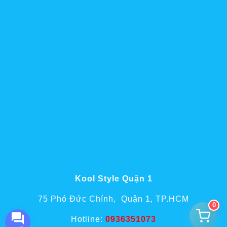
Kool Style Quận 1
75 Phó Đức Chính, Quận 1, TP.HCM
0
Hotline:
0936351073