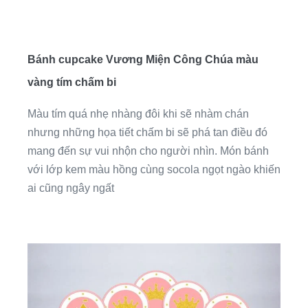
Bánh cupcake Vương Miện Công Chúa màu
vàng tím chấm bi
Màu tím quá nhẹ nhàng đôi khi sẽ nhàm chán
nhưng những họa tiết chấm bi sẽ phá tan điều đó
mang đến sự vui nhộn cho người nhìn. Món bánh
với lớp kem màu hồng cùng socola ngọt ngào khiến
ai cũng ngây ngất