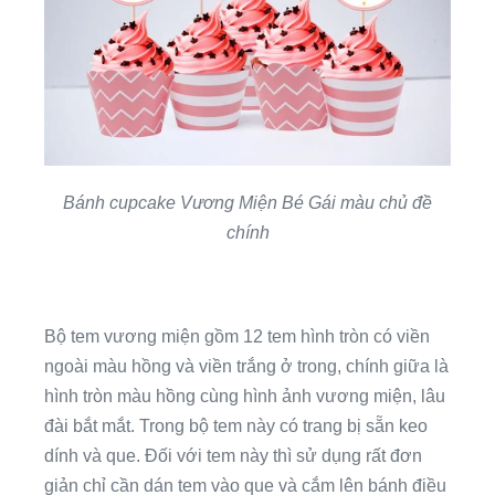
Bánh cupcake Vương Miện Bé Gái màu chủ đề
chính
Bộ tem vương miện gồm 12 tem hình tròn có viền
ngoài màu hồng và viền trắng ở trong, chính giữa là
hình tròn màu hồng cùng hình ảnh vương miện, lâu
đài bắt mắt. Trong bộ tem này có trang bị sẵn keo
dính và que. Đối với tem này thì sử dụng rất đơn
giản chỉ cần dán tem vào que và cắm lên bánh điều