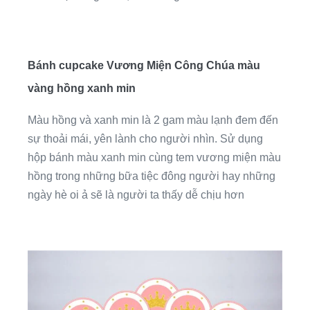
Bánh cupcake Vương Miện Công Chúa màu
vàng hồng xanh min
Màu hồng và xanh min là 2 gam màu lạnh đem đến
sự thoải mái, yên lành cho người nhìn. Sử dụng
hộp bánh màu xanh min cùng tem vương miện màu
hồng trong những bữa tiệc đông người hay những
ngày hè oi ả sẽ là người ta thấy dễ chịu hơn