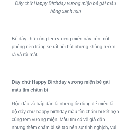
Dây chữ Happy Birthday vương miện bé gái màu
hồng xanh min
Bộ dây chữ cùng tem vương miện này trên một
phông nền trắng sẽ rất nỗi bật nhưng không rườm
rà và rối mắt.
Dây chữ Happy Birthday vương miện bé gái
màu tím chấm bi
Độc đáo và hấp dẫn là những từ dùng để miêu tả
bộ dây chữ happy birthday màu tím chấm bi kết hợp
cùng tem vương miện. Màu tím có vẻ già dặn
nhưng thêm chấm bi sẽ tạo nên sự tinh nghịch, vui