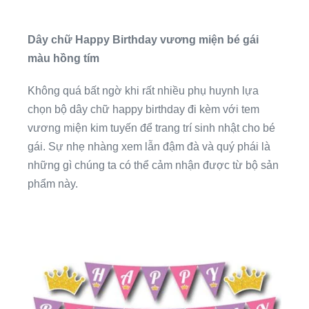
Dây chữ Happy Birthday vương miện bé gái
màu hồng tím
Không quá bất ngờ khi rất nhiều phụ huynh lựa
chọn bộ dây chữ happy birthday đi kèm với tem
vương miện kim tuyến để trang trí sinh nhật cho bé
gái. Sự nhẹ nhàng xem lẫn đậm đà và quý phái là
những gì chúng ta có thể cảm nhận được từ bộ sản
phẩm này.