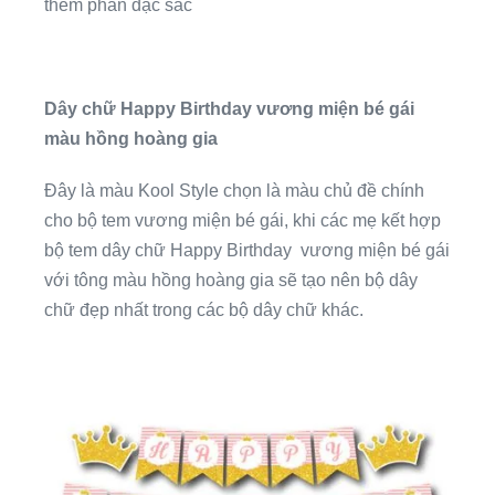
thêm phần đặc sắc
Dây chữ Happy Birthday vương miện bé gái
màu hồng hoàng gia
Đây là màu Kool Style chọn là màu chủ đề chính
cho bộ tem vương miện bé gái, khi các mẹ kết hợp
bộ tem dây chữ Happy Birthday vương miện bé gái
với tông màu hồng hoàng gia sẽ tạo nên bộ dây
chữ đẹp nhất trong các bộ dây chữ khác.