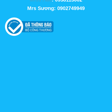
Mrs Sương: 0902749949