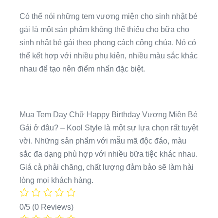
Có thể nói những tem vương miện cho sinh nhật bé
gái là một sản phẩm không thể thiếu cho bữa cho
sinh nhật bé gái theo phong cách công chúa. Nó có
thể kết hợp với nhiều phụ kiện, nhiều màu sắc khác
nhau để tạo nên điểm nhấn đặc biệt.
Mua Tem Day Chữ Happy Birthday Vương Miện Bé
Gái ở đâu? – Kool Style là một sự lựa chọn rất tuyệt
vời. Những sản phẩm với mẫu mã độc đáo, màu
sắc đa dạng phù hợp với nhiều bữa tiệc khác nhau.
Giá cả phải chăng, chất lượng đảm bảo sẽ làm hài
lòng mọi khách hàng.
0/5
(0 Reviews)