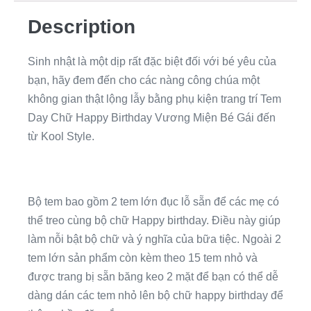
Description
Sinh nhật là một dịp rất đặc biệt đối với bé yêu của
bạn, hãy đem đến cho các nàng công chúa một
không gian thật lộng lẫy bằng phụ kiện trang trí Tem
Day Chữ Happy Birthday Vương Miện Bé Gái đến
từ Kool Style.
Bộ tem bao gồm 2 tem lớn đục lỗ sẵn để các mẹ có
thể treo cùng bộ chữ Happy birthday. Điều này giúp
làm nỗi bật bộ chữ và ý nghĩa của bữa tiệc. Ngoài 2
tem lớn sản phẩm còn kèm theo 15 tem nhỏ và
được trang bị sẵn băng keo 2 mặt để bạn có thể dễ
dàng dán các tem nhỏ lên bộ chữ happy birthday để