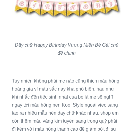
Dây chữ Happy Birthday Vương Miện Bé Gái chủ
đề chính
Tuy nhiên không phải mẹ nào cũng thích màu hồng
hoàng gia vì màu sắc này khá phổ biến, hầu như
khi nhắc đến tiệc sinh nhật của bé là mẹ sẽ nghĩ
ngay tới màu hồng nên Kool Style ngoài việc sáng
tạo ra nhiều mẫu nền dây chữ khác nhau, shop em
còn thêm màu vàng kim tuyến sang trọng quý phái
đi kèm với màu hồng thanh cao để giảm bớt đi sự