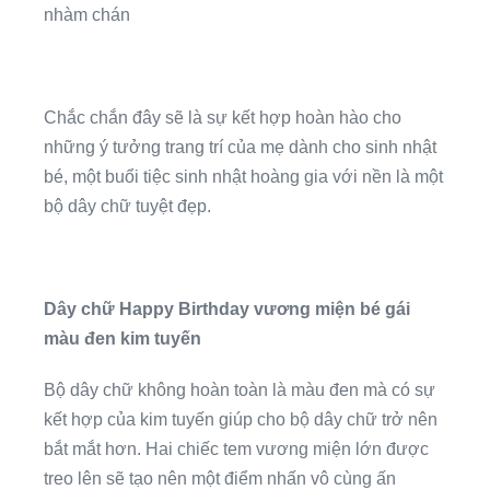
nhàm chán
Chắc chắn đây sẽ là sự kết hợp hoàn hào cho
những ý tưởng trang trí của mẹ dành cho sinh nhật
bé, một buổi tiệc sinh nhật hoàng gia với nền là một
bộ dây chữ tuyệt đẹp.
Dây chữ Happy Birthday vương miện bé gái
màu đen kim tuyến
Bộ dây chữ không hoàn toàn là màu đen mà có sự
kết hợp của kim tuyến giúp cho bộ dây chữ trở nên
bắt mắt hơn. Hai chiếc tem vương miện lớn được
treo lên sẽ tạo nên một điểm nhấn vô cùng ấn