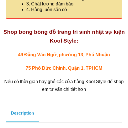
3. Chất lượng đảm bảo
4. Hàng luôn sẵn có
Shop bong bóng đồ trang trí sinh nhật sự kiện
Kool Style:
49 Đặng Văn Ngữ, phường 13, Phú Nhuận
75 Phó Đức Chính, Quận 1, TPHCM
Nếu có thời gian hãy ghé các cửa hàng Kool Style để shop
em tư vấn chi tiết hơn
Description