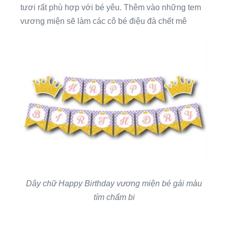
tươi rất phù hợp với bé yêu. Thêm vào những tem
vương miện sẽ làm các cô bé điệu đà chết mê
Dây chữ Happy Birthday vương miện bé gái màu
tím chấm bi