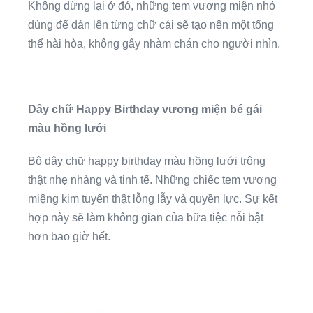
Không dừng lại ở đó, những tem vương miện nhỏ
dùng để dán lên từng chữ cái sẽ tạo nên một tổng
thể hài hòa, không gây nhàm chán cho người nhìn.
Dây chữ Happy Birthday vương miện bé gái
màu hồng lưới
Bộ dây chữ happy birthday màu hồng lưới trông
thật nhẹ nhàng và tinh tế. Những chiếc tem vương
miệng kim tuyến thật lỗng lẫy và quyền lực. Sự kết
hợp này sẽ làm không gian của bữa tiệc nỗi bật
hơn bao giờ hết.