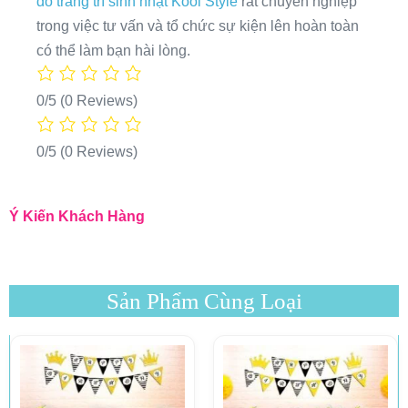
đồ trang trí sinh nhật Kool Style
rất chuyên nghiệp
trong việc tư vấn và tổ chức sự kiện lên hoàn toàn
có thể làm bạn hài lòng.
0/5
(0 Reviews)
0/5
(0 Reviews)
Ý Kiến Khách Hàng
Sản Phẩm Cùng Loại