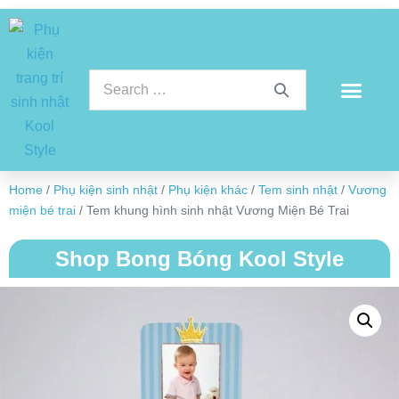
Home
/
Phụ kiện sinh nhật
/
Phụ kiện khác
/
Tem sinh nhật
/
Vương
miện bé trai
/ Tem khung hình sinh nhật Vương Miện Bé Trai
Shop Bong Bóng Kool Style