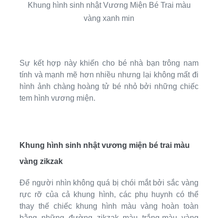
Khung hình sinh nhật Vương Miện Bé Trai màu
vàng xanh min
Sự kết hợp này khiến cho bé nhà bạn trông nam
tính và mạnh mẽ hơn nhiều nhưng lại không mất đi
hình ảnh chàng hoàng tử bé nhỏ bởi những chiếc
tem hình vương miện.
Khung hình sinh nhật vương miện bé trai màu
vàng zikzak
Để người nhìn không quá bị chói mắt bởi sắc vàng
rực rỡ của cả khung hình, các phụ huynh có thể
thay thế chiếc khung hình màu vàng hoàn toàn
bằng những đường zikzak màu trắng-màu vàng