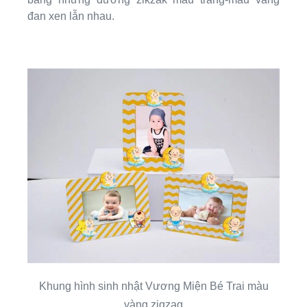
đan xen lẫn nhau.
Khung hình sinh nhật Vương Miện Bé Trai màu
vàng zigzag