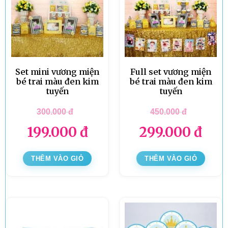
Set mini vương miện
Full set vương miện
bé trai màu đen kim
bé trai màu đen kim
tuyến
tuyến
300.000
đ
450.000
đ
199.000
đ
299.000
đ
THÊM VÀO GIỎ
THÊM VÀO GIỎ