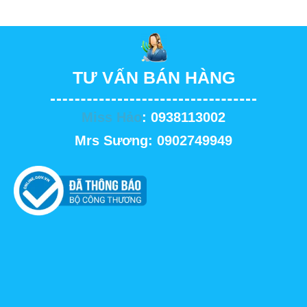
TƯ VẤN BÁN HÀNG
Miss Hảo
: 0938113002
Mrs Sương: 0902749949