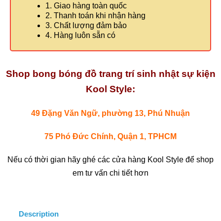
1. Giao hàng toàn quốc
2. Thanh toán khi nhận hàng
3. Chất lượng đảm bảo
4. Hàng luôn sẵn có
Shop bong bóng đồ trang trí sinh nhật sự kiện
Kool Style:
49 Đặng Văn Ngữ, phường 13, Phú Nhuận
75 Phó Đức Chính, Quận 1, TPHCM
Nếu có thời gian hãy ghé các cửa hàng Kool Style để shop
em tư vấn chi tiết hơn
Description