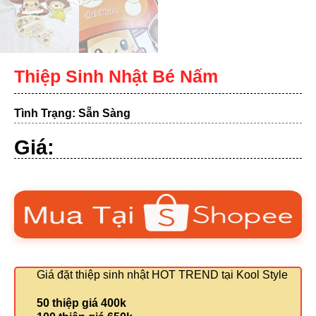
Thiệp Sinh Nhật Bé Nấm
Tình Trạng: Sẵn Sàng
Giá:
Giá đặt thiệp sinh nhật HOT TREND tại Kool Style
50 thiệp giá 400k