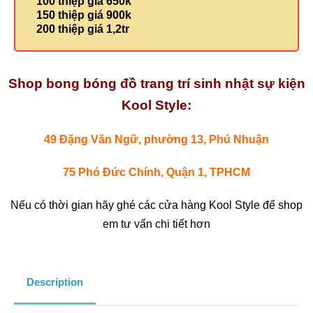
100 thiệp giá 650k
150 thiệp giá 900k
200 thiệp giá 1,2tr
Shop bong bóng đồ trang trí sinh nhật sự kiện
Kool Style:
49 Đặng Văn Ngữ, phường 13, Phú Nhuận
75 Phó Đức Chính, Quận 1, TPHCM
Nếu có thời gian hãy ghé các cửa hàng Kool Style để shop
em tư vấn chi tiết hơn
Description