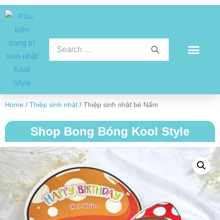
Home
/
Thiệp sinh nhật
/ Thiệp sinh nhật bé Nấm
Shop Bong Bóng Kool Style