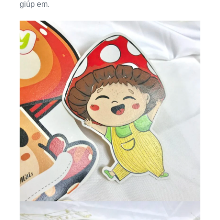
giúp em.