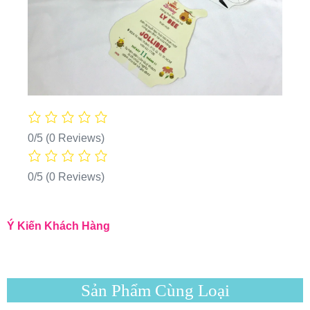
0/5
(0 Reviews)
0/5
(0 Reviews)
Ý Kiến Khách Hàng
Sản Phẩm Cùng Loại