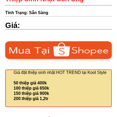
Tình Trạng: Sẵn Sàng
Giá:
Giá đặt thiệp sinh nhật HOT TREND tại Kool Style
50 thiệp giá 400k
100 thiệp giá 650k
150 thiệp giá 900k
200 thiệp giá 1,2tr