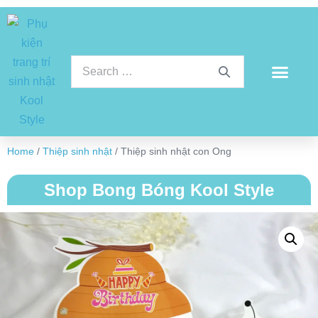
Home
/
Thiệp sinh nhật
/ Thiệp sinh nhật con Ong
Shop Bong Bóng Kool Style