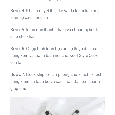
Bước 4: Khách duyệt thiết kế và đã kiểm tra xong
toàn bộ các thông tin
Bước 5: In ấn dán thành phẩm và chuẩn bị book
ship cho khách
Bước 6: Chụp hình toàn bộ các bộ thiệp để khách
hàng xem và thanh toán nốt cho Kool Style 50%
còn lại
Bước 7: Book ship tới tận phòng cho khách, khách
hàng kiểm tra toàn bộ và xác nhận đã hoàn thành
giúp em.