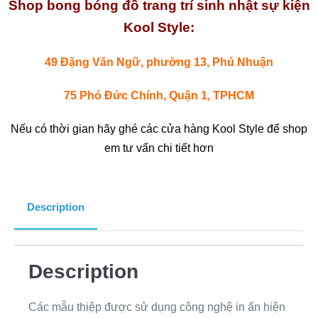
Shop bong bóng đồ trang trí sinh nhật sự kiện
Kool Style:
49 Đặng Văn Ngữ, phường 13, Phú Nhuận
75 Phó Đức Chính, Quận 1, TPHCM
Nếu có thời gian hãy ghé các cửa hàng Kool Style để shop
em tư vấn chi tiết hơn
Description
Description
Các mẫu thiệp được sử dụng công nghệ in ấn hiện