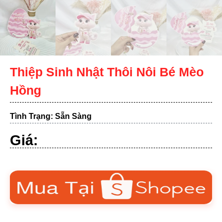
Thiệp Sinh Nhật Thôi Nôi Bé Mèo
Hồng
Tình Trạng: Sẵn Sàng
Giá: