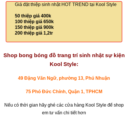
Giá đặt thiệp sinh nhật HOT TREND tại Kool Style
50 thiệp giá 400k
100 thiệp giá 650k
150 thiệp giá 900k
200 thiệp giá 1,2tr
Shop bong bóng đồ trang trí sinh nhật sự kiện
Kool Style:
49 Đặng Văn Ngữ, phường 13, Phú Nhuận
75 Phó Đức Chính, Quận 1, TPHCM
Nếu có thời gian hãy ghé các cửa hàng Kool Style để shop
em tư vấn chi tiết hơn