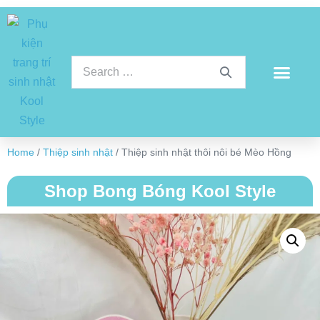
Home
/
Thiệp sinh nhật
/ Thiệp sinh nhật thôi nôi bé Mèo Hồng
Shop Bong Bóng Kool Style