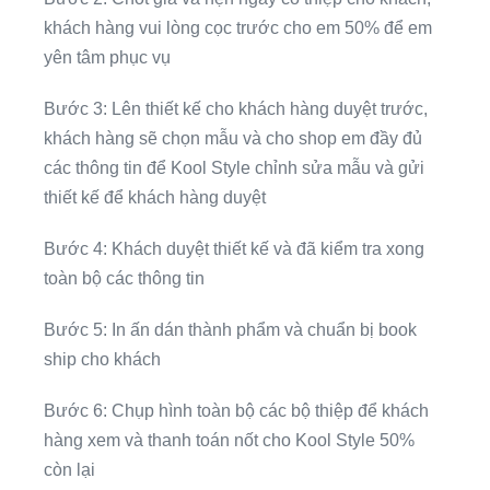
khách hàng vui lòng cọc trước cho em 50% để em
yên tâm phục vụ
Bước 3: Lên thiết kế cho khách hàng duyệt trước,
khách hàng sẽ chọn mẫu và cho shop em đầy đủ
các thông tin để Kool Style chỉnh sửa mẫu và gửi
thiết kế để khách hàng duyệt
Bước 4: Khách duyệt thiết kế và đã kiểm tra xong
toàn bộ các thông tin
Bước 5: In ấn dán thành phẩm và chuẩn bị book
ship cho khách
Bước 6: Chụp hình toàn bộ các bộ thiệp để khách
hàng xem và thanh toán nốt cho Kool Style 50%
còn lại