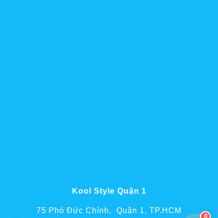
Kool Style Quận 1
75 Phó Đức Chính, Quận 1, TP.HCM
0