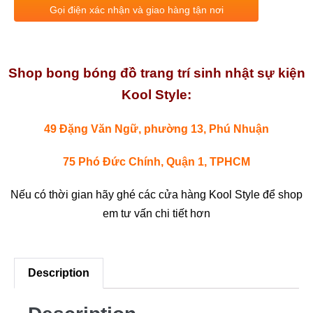
Gọi điện xác nhận và giao hàng tận nơi
Shop bong bóng đồ trang trí sinh nhật sự kiện
Kool Style:
49 Đặng Văn Ngữ, phường 13, Phú Nhuận
75 Phó Đức Chính, Quận 1, TPHCM
Nếu có thời gian hãy ghé các cửa hàng Kool Style để shop
em tư vấn chi tiết hơn
Description