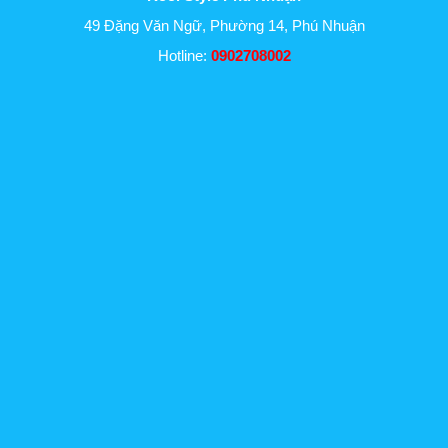
49 Đặng Văn Ngữ, Phường 14, Phú Nhuận
Hotline:
0902708002