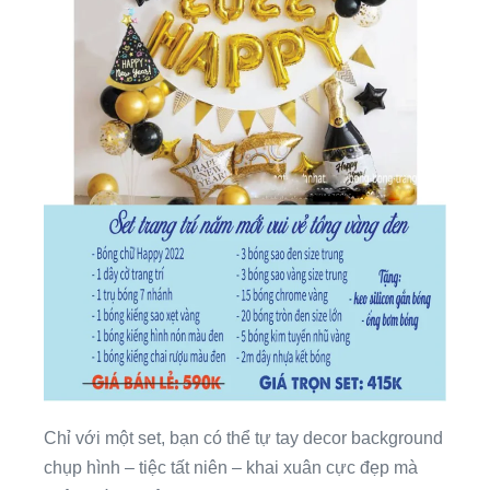
Chỉ với một set, bạn có thể tự tay decor background
chụp hình – tiệc tất niên – khai xuân cực đẹp mà