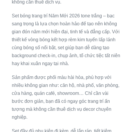
không cần thuê dịch vụ.
Set bóng trang trí Năm Mới 2026 tone trắng – bạc
sang trọng là lựa chọn hoàn hảo để tạo nên không
gian đón năm mới hiện đại, tinh tế và đẳng cấp. Với
thiết kế vòng bóng kết hợp rèm kim tuyến lấp lánh
cùng bóng số nổi bật, set giúp bạn dễ dàng tạo
background check-in, chụp ảnh, tổ chức tiệc tất niên
hay khai xuân ngay tại nhà.
Sản phẩm được phối màu hài hòa, phù hợp với
nhiều không gian như: căn hộ, nhà phố, văn phòng,
cửa hàng, quán café, showroom… Chỉ cần vài
bước đơn giản, bạn đã có ngay góc trang trí ấn
tượng mà không cần thuê dịch vụ decor chuyên
nghiệp.
Set đầy đủ phụ kiện đi kèm, dễ lắp ráp, tiết kiệm