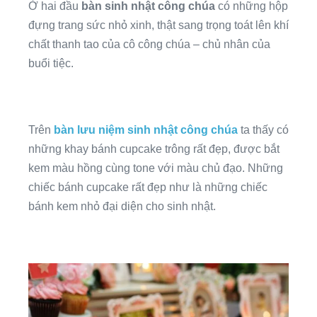
Ở hai đầu
bàn sinh nhật công chúa
có những hộp
đựng trang sức nhỏ xinh, thật sang trọng toát lên khí
chất thanh tao của cô công chúa – chủ nhân của
buổi tiệc.
Trên
bàn lưu niệm sinh nhật công chúa
ta thấy có
những khay bánh cupcake trông rất đẹp, được bắt
kem màu hồng cùng tone với màu chủ đạo. Những
chiếc bánh cupcake rất đẹp như là những chiếc
bánh kem nhỏ đại diện cho sinh nhật.