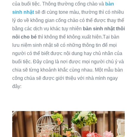
của buổi tiệc. Thông thường cổng chào và
bàn
sinh nhật
sẽ đi cùng tone màu, thường thì có nhiều
lý do về không gian cổng chào có thể được thay thế
bằng các dịch vụ khác tuy nhiên
bàn sinh nhật thôi
nôi cho bé
thì không thể không xuất hiện.Tại bàn
lưu niệm sinh nhật sẽ có những thông tin để mọi
người có thể biết được nội dung hay chủ nhân của
buổi tiệc. Đây cũng là nơi được mọi người chú ý và
chia sẽ từng khoảnh khắc cùng nhau. Một mẫu bàn
công chúa sẽ được giới thiệu với nhà mình ngay
đây: