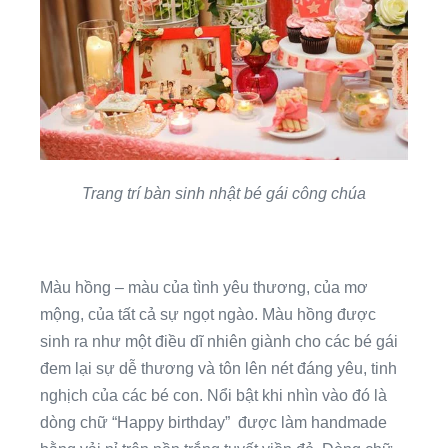
Trang trí bàn sinh nhật bé gái công chúa
Màu hồng – màu của tình yêu thương, của mơ
mộng, của tất cả sự ngọt ngào. Màu hồng được
sinh ra như một điều dĩ nhiên giành cho các bé gái
đem lại sự dễ thương và tôn lên nét đáng yêu, tinh
nghịch của các bé con. Nổi bật khi nhìn vào đó là
dòng chữ “Happy birthday” được làm handmade