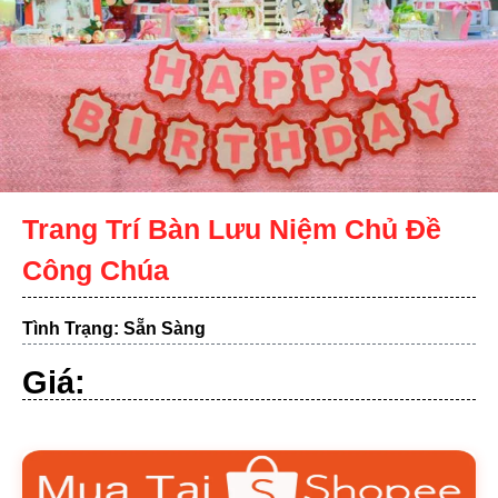
Trang Trí Bàn Lưu Niệm Chủ Đề
Công Chúa
Tình Trạng: Sẵn Sàng
Giá: