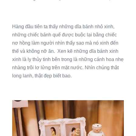
Hàng đầu tiên ta thấy những dĩa bánh nhỏ xinh,
những chiếc bánh quế được buộc lại bằng chiếc
nơ hồng làm người nhìn thấy sao mà nó xinh đến
thế và không nỡ ăn. Xen kẽ những dĩa bánh xinh
xinh là ly thủy tinh bên trong là những cánh hoa nhẹ
nhàng trôi lơ lửng trên mặt nước. Nhìn chúng thật
long lanh, thật đẹp biết bao.