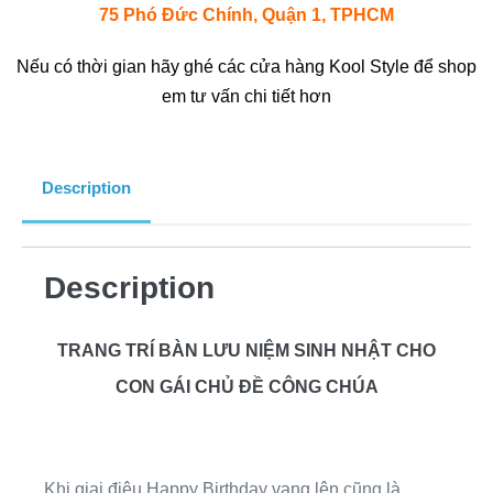
75 Phó Đức Chính, Quận 1, TPHCM
Nếu có thời gian hãy ghé các cửa hàng Kool Style để shop
em tư vấn chi tiết hơn
Description
Description
TRANG TRÍ BÀN LƯU NIỆM SINH NHẬT CHO
CON GÁI CHỦ ĐỀ CÔNG CHÚA
Khi giai điệu Happy Birthday vang lên cũng là