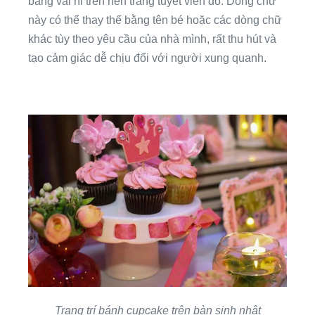
bằng vải nỉ trên nền trắng tuyết viền đỏ. Dòng chữ
này có thể thay thế bằng tên bé hoặc các dòng chữ
khác tùy theo yêu cầu của nhà mình, rất thu hút và
tạo cảm giác dễ chịu đối với người xung quanh.
Trang trí bánh cupcake trên bàn sinh nhật