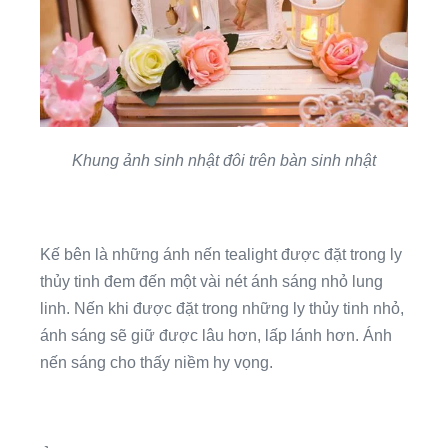
Khung ảnh sinh nhật đôi trên bàn sinh nhật
Kế bên là những ánh nến tealight được đặt trong ly
thủy tinh đem đến một vài nét ánh sáng nhỏ lung
linh. Nến khi được đặt trong những ly thủy tinh nhỏ,
ánh sáng sẽ giữ được lâu hơn, lấp lánh hơn. Ánh
nến sáng cho thấy niềm hy vọng.