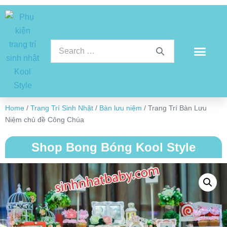
Home
/
Trang Trí Sinh Nhật
/
Bàn lưu niệm
/ Trang Trí Bàn Lưu
Niệm chủ đề Công Chúa
Shop Bong Bóng Kool Style