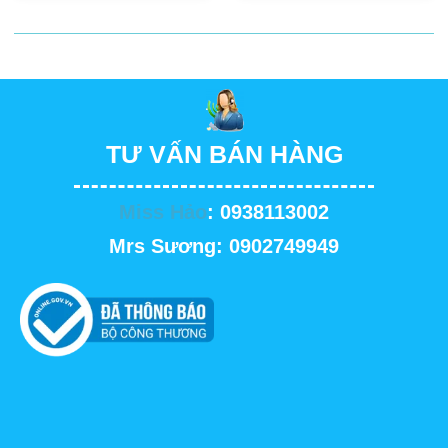
TƯ VẤN BÁN HÀNG
Miss Hảo
: 0938113002
Mrs Sương: 0902749949