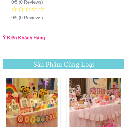
0/5
(0 Reviews)
0/5
(0 Reviews)
Ý Kiến Khách Hàng
Sản Phẩm Cùng Loại