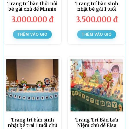
Trang trí bàn thôi nôi
Trang trí bàn sinh
bé gái chủ đề Minnie
nhật bé gái 1 tuổi
3.000.000
đ
3.500.000
đ
THÊM VÀO GIỎ
THÊM VÀO GIỎ
Trang trí bàn sinh
Trang Trí Bàn Lưu
nhật bé trai 1 tuổi chủ
Niệm chủ đề Elsa