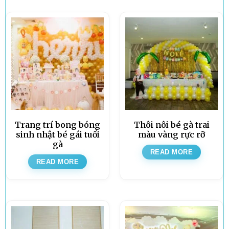
Trang trí bong bóng
Thôi nôi bé gà trai
sinh nhật bé gái tuổi
màu vàng rực rỡ
gà
READ MORE
READ MORE