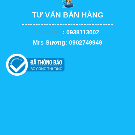
TƯ VẤN BÁN HÀNG
Miss Hảo
: 0938113002
Mrs Sương: 0902749949