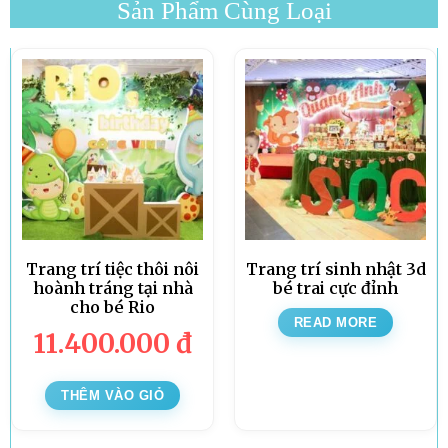
Sản Phẩm Cùng Loại
Trang trí tiệc thôi nôi
Trang trí sinh nhật 3d
hoành tráng tại nhà
bé trai cực đỉnh
cho bé Rio
READ MORE
11.400.000
đ
THÊM VÀO GIỎ