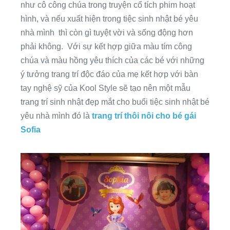
như cô công chúa trong truyện cổ tích phim hoạt
hình, và nếu xuất hiện trong tiệc sinh nhật bé yêu
nhà mình thì còn gì tuyệt vời và sống động hơn
phải không. Với sự kết hợp giữa màu tím công
chúa và màu hồng yêu thích của các bé với những
ý tưởng trang trí độc đáo của mẹ kết hợp với bàn
tay nghệ sỹ của Kool Style sẽ tạo nên một mẫu
trang trí sinh nhật đẹp mắt cho buổi tiệc sinh nhật bé
yêu nhà mình đó là
trang trí thôi nôi cho bé gái
Sofia