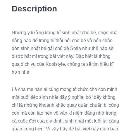
Description
Những ý tưởng trang trí sinh nhật cho bé, chọn nhà
hàng nào để trang trí thôi nôi cho bé và nên chào
đón sinh nhật bé gái chủ đề Sofia như thế nào sẽ
được bật mí trong bài viết này. Đặc biệt là thông
qua dịch vụ của Koolstyle, chúng ta sẽ tìm hiểu kĩ
hơn nhé
Là cha mẹ hẵn ai cũng mong tổ chức cho con mình
một buổi tiệc sinh nhật đầy ý nghĩa, bởi đấy không
chỉ là những khoảnh khắc quay quần chuẩn bị cùng
con mà còn tạo nên vô vàn kỉ niệm đáng nhớ trong
cả cuộc đời của gia đình, sinh nhật một tuổi lại càng
quan trọng hơn. Vì vậy hãy để bài viết này giúp bạn