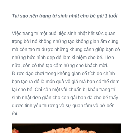
Tại sao nên trang trí sinh nhật cho bé gái 1 tuổi
Việc trang trí một buổi tiệc sinh nhật hết sức quan
trọng bởi nó không những tạo không gian ấm cúng
mà còn tạo ra được những khung cảnh giúp bạn có
những bức hình đẹp để làm kỉ niệm cho bé. Hơn
nữa, còn có thể tạo cảm hứng cho khách mời.
Được dạo chơi trong không gian cổ tích do chính
bạn tạo ra đó là món quà vô giá mà bạn có thể đem
lại cho bé. Chỉ cần một vài chuẩn bị khâu trang trí
sinh nhật đơn giản cho con gái bạn đã cho bé thấy
được tình yêu thương và sự quan tâm vô bờ bến
rồi.