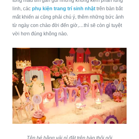
tông màu tím gần gũi nhưng không kém phần lung
linh, các
phụ kiện trang trí sinh nhật
trên bàn bắt
mắt khiến ai cũng phải chú ý, thêm những bức ảnh
từ ngày con chào đời đến giờ,…thì sẽ còn gì tuyệt
vời hơn đúng không nào.
Tên bé bằng vải nỉ đặt trên bàn thôi nôi