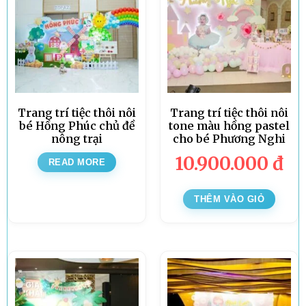
Trang trí tiệc thôi nôi
Trang trí tiệc thôi nôi
bé Hồng Phúc chủ đề
tone màu hồng pastel
nông trại
cho bé Phương Nghi
10.900.000
đ
READ MORE
THÊM VÀO GIỎ