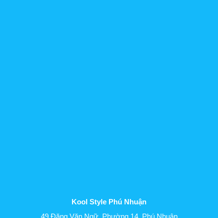
Kool Style Phú Nhuận
49 Đặng Văn Ngữ, Phường 14, Phú Nhuận