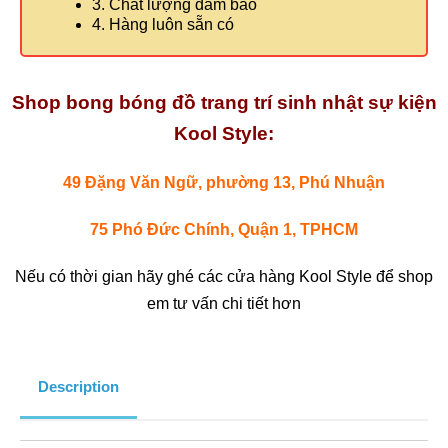
3. Chất lượng đảm bảo
4. Hàng luôn sẵn có
Shop bong bóng đồ trang trí sinh nhật sự kiện
Kool Style:
49 Đặng Văn Ngữ, phường 13, Phú Nhuận
75 Phó Đức Chính, Quận 1, TPHCM
Nếu có thời gian hãy ghé các cửa hàng Kool Style để shop
em tư vấn chi tiết hơn
Description