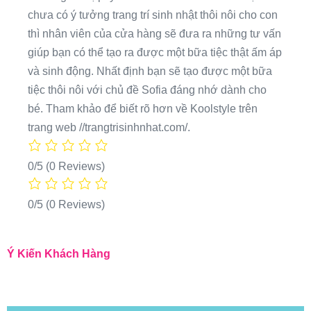
chưa có ý tưởng trang trí sinh nhật thôi nôi cho con
thì nhân viên của cửa hàng sẽ đưa ra những tư vấn
giúp bạn có thể tạo ra được một bữa tiệc thật ấm áp
và sinh động. Nhất định bạn sẽ tạo được một bữa
tiệc thôi nôi với chủ đề Sofia đáng nhớ dành cho
bé. Tham khảo để biết rõ hơn về Koolstyle trên
trang web //trangtrisinhnhat.com/.
0/5
(0 Reviews)
0/5
(0 Reviews)
Ý Kiến Khách Hàng