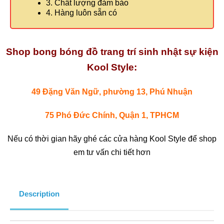
3. Chất lượng đảm bảo
4. Hàng luôn sẵn có
Shop bong bóng đồ trang trí sinh nhật sự kiện
Kool Style:
49 Đặng Văn Ngữ, phường 13, Phú Nhuận
75 Phó Đức Chính, Quận 1, TPHCM
Nếu có thời gian hãy ghé các cửa hàng Kool Style để shop
em tư vấn chi tiết hơn
Description