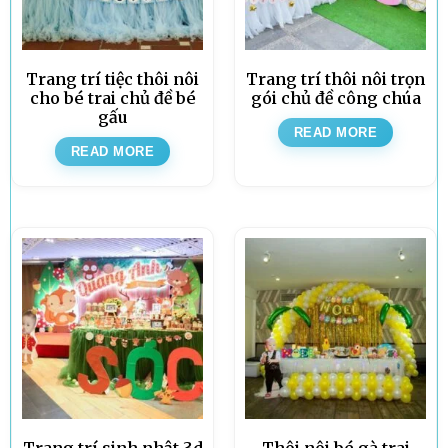
Trang trí tiệc thôi nôi
Trang trí thôi nôi trọn
cho bé trai chủ đề bé
gói chủ đề công chúa
gấu
READ MORE
READ MORE
Trang trí sinh nhật 3d
Thôi nôi bé gà trai