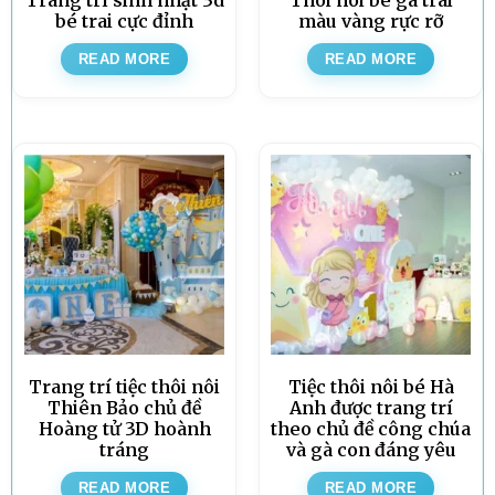
bé trai cực đỉnh
màu vàng rực rỡ
READ MORE
READ MORE
Trang trí tiệc thôi nôi
Tiệc thôi nôi bé Hà
Thiên Bảo chủ đề
Anh được trang trí
Hoàng tử 3D hoành
theo chủ đề công chúa
tráng
và gà con đáng yêu
READ MORE
READ MORE