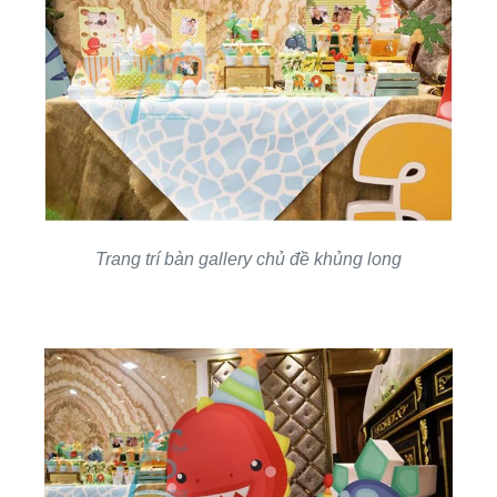
Trang trí bàn gallery chủ đề khủng long