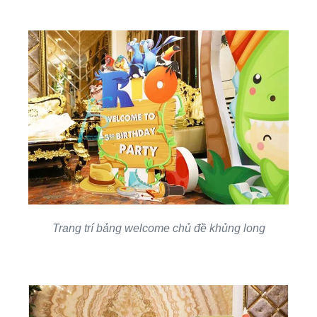
Trang trí bảng welcome chủ đề khủng long