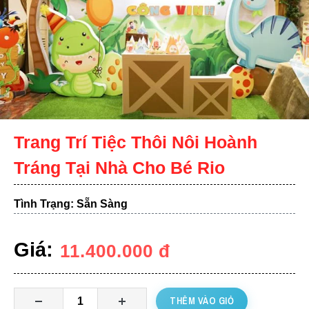
Trang Trí Tiệc Thôi Nôi Hoành
Tráng Tại Nhà Cho Bé Rio
Tình Trạng: Sẵn Sàng
Giá:
11.400.000
đ
THÊM VÀO GIỎ