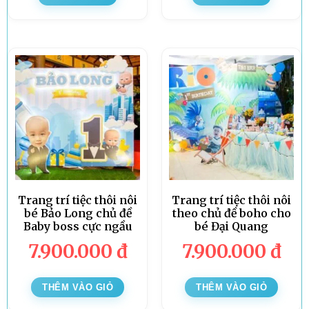
Trang trí tiệc thôi nôi
Trang trí tiệc thôi nôi
bé Bảo Long chủ đề
theo chủ đề boho cho
Baby boss cực ngầu
bé Đại Quang
7.900.000
đ
7.900.000
đ
THÊM VÀO GIỎ
THÊM VÀO GIỎ