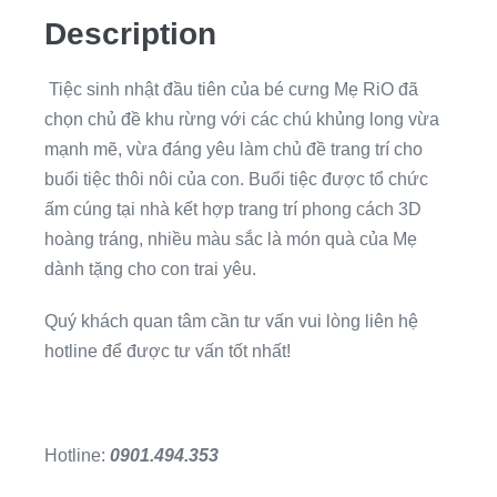
Description
Tiệc sinh nhật đầu tiên của bé cưng Mẹ RiO đã
chọn chủ đề khu rừng với các chú khủng long vừa
mạnh mẽ, vừa đáng yêu làm chủ đề trang trí cho
buổi tiệc thôi nôi của con. Buổi tiệc được tổ chức
ấm cúng tại nhà kết hợp trang trí phong cách 3D
hoàng tráng, nhiều màu sắc là món quà của Mẹ
dành tặng cho con trai yêu.
Quý khách quan tâm cần tư vấn vui lòng liên hệ
hotline để được tư vấn tốt nhất!
Hotline:
0901.494.353