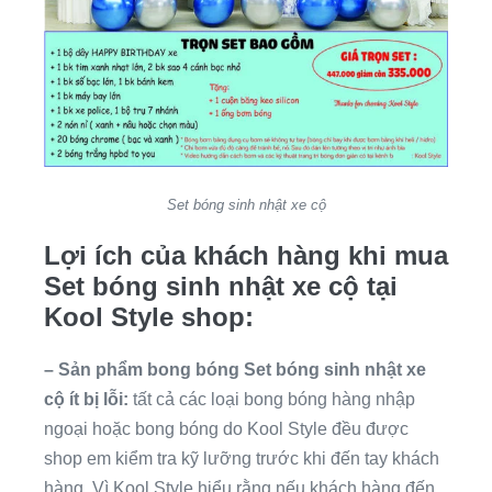
Set bóng sinh nhật xe cộ
Lợi ích của khách hàng khi mua
Set bóng sinh nhật xe cộ tại
Kool Style shop:
– Sản phẩm bong bóng Set bóng sinh nhật xe
cộ ít bị lỗi:
tất cả các loại bong bóng hàng nhập
ngoại hoặc bong bóng do Kool Style đều được
shop em kiểm tra kỹ lưỡng trước khi đến tay khách
hàng. Vì Kool Style hiểu rằng nếu khách hàng đến