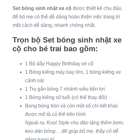
Set bóng sinh nhật xe cộ
được thiết kế chu đáo,
để bố mẹ có thể dễ dàng hoàn thiện việc trang trí
một cách dễ dàng, nhanh chóng nhất.
Trọn bộ Set bóng sinh nhật xe
cộ cho bé trai bao gồm:
1 Bộ dây Happy Birthday xe cộ
1 Bóng kiếng máy bay lớn, 1 bóng kiếng xe
cảnh sát
1 Trụ gắn bóng 7 nhánh siêu tiện lợi
1 Bóng kiếng số tuổi (có thể thay đổi)
Bong bóng tròn và còn một số chi tiết khác
được mô tả củ thể trên hình
Ngoài ra, Kool Style chu đáo tặng thêm bơm,
keo dán bóng… để giúp bố mẹ, thầy cô dễ
dàng trang trí.