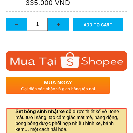
335.000
VND
ADD TO CART
MUA NGAY
Gọi điện xác nhận và giao hàng tận nơi
Set bóng sinh nhật xe cộ
được thiết kế với tone
màu tươi sáng, tạo cảm giác mát mẻ, năng động,
bong bóng được phối hợp nhiều hình xe, bánh
kem… một cách hài hòa.