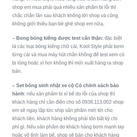
shop em mua phải quá nhiều sản phẩm bị lỗi thì
chắc chắn lần sau khách không tới shop và cũng
không giới thiệu bạn bè ghé shop em nữa.
– Bong bóng kiếng được test cẩn thận:
đặc biệt
là các loại bóng kiếng chữ cái, Kool Style phải bơm
từng cái và mua máy hút chân không để test xem có
bị lủng hoặc xì hơi không thì mới xuất hàng ra shop
bán.
– Set bóng sinh nhật xe cộ Có chính sách bảo
hành
: nếu sản phẩm bị xì bể do lỗi của shop thì
khách hàng chỉ cần điện cho số 0938.113.002 shop
em sẽ ngay lập tức ship sản phẩm mới tới cho
khách liền, khách hàng không phải tốn bất kỳ chi
phí gì. Nếu sản phẩm do khách hàng bơm mạnh tay
hoặc vô tình làm bể, shop sẽ bán cho khách hàng