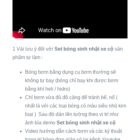
1 Vài lưu ý đối với
Set bóng sinh nhật xe cộ
sản
phẩm tự làm :
Bóng bơm bằng dụng cụ bơm thường sẽ
không tự bay (bóng chỉ bay khi được bơm
bằng khí heli / hidro)
Chỉ bơm vừa đủ độ căng để tránh bể, nổ (
nhất là với các loại bóng có màu siêu nhũ kim
loại ) Sau đó dán lên tường theo vị trí như
ảnh bìa demo
Set bóng sinh nhật xe cộ
Video hướng dẫn cách bơm và các kỷ thuật
trang trí bóng đơn giản có tại kênh Youtube