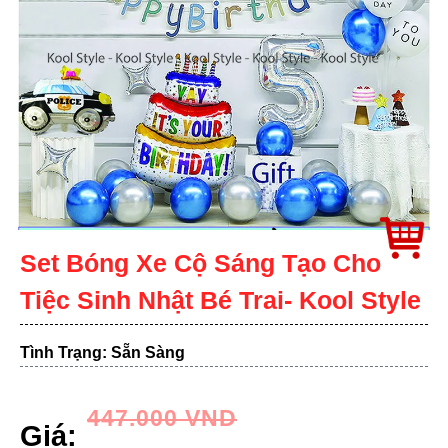
Set Bóng Xe Cộ Sáng Tạo Cho
Tiệc Sinh Nhật Bé Trai- Kool Style
Tình Trạng: Sẵn Sàng
447.000
VND
Giá: