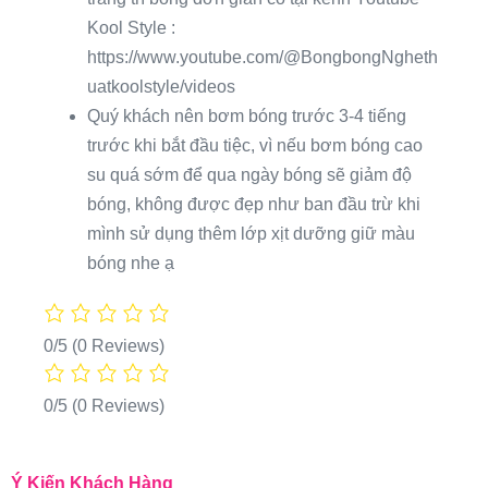
Kool Style :
https://www.youtube.com/@BongbongNgheth
uatkoolstyle/videos
Quý khách nên bơm bóng trước 3-4 tiếng
trước khi bắt đầu tiệc, vì nếu bơm bóng cao
su quá sớm để qua ngày bóng sẽ giảm độ
bóng, không được đẹp như ban đầu trừ khi
mình sử dụng thêm lớp xịt dưỡng giữ màu
bóng nhe ạ
0/5
(0 Reviews)
0/5
(0 Reviews)
Ý Kiến Khách Hàng