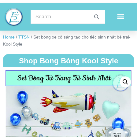
Home
/
TTSN
/ Set bóng xe cộ sáng tạo cho tiệc sinh nhật bé trai-
Kool Style
Shop Bong Bóng Kool Style