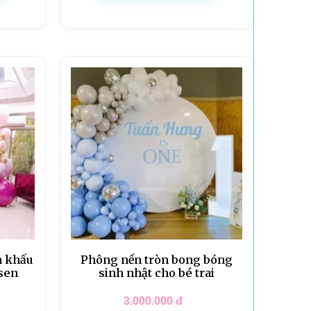
n khấu
Phông nền tròn bong bóng
 sen
sinh nhật cho bé trai
3.000.000
đ