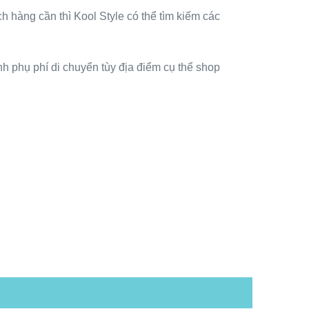
h hàng cần thì Kool Style có thể tìm kiếm các
nh phụ phí di chuyển tùy địa điểm cụ thể shop