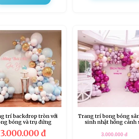
g trí backdrop tròn với
Trang trí bong bóng sâ
ng bóng và trụ đứng
sinh nhật hồng cánh
3.000.000
đ
3.000.000
đ