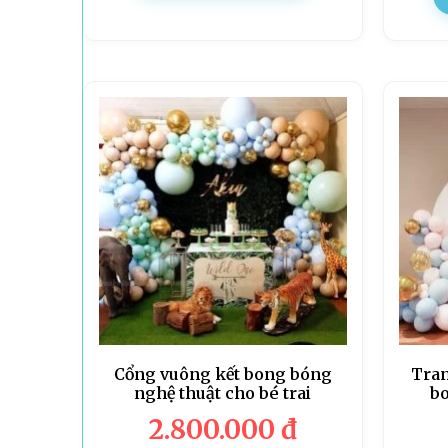
Cổng vuông kết bong bóng
Tran
nghệ thuật cho bé trai
bo
2.800.000
đ