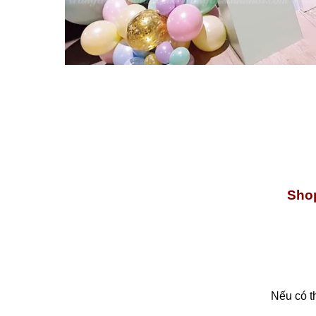
Shop
Nếu có t