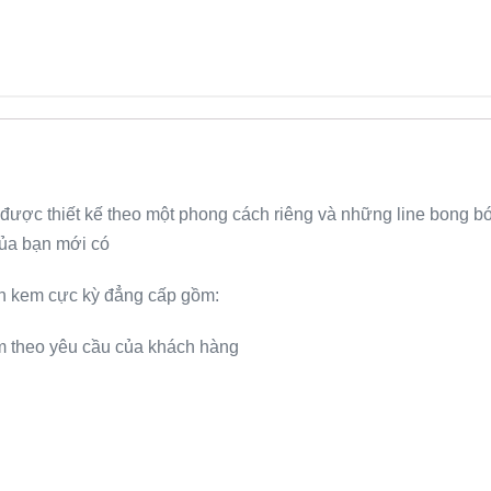
 được thiết kế theo một phong cách riêng và những line bong 
 của bạn mới có
ánh kem cực kỳ đẳng cấp gồm:
m theo yêu cầu của khách hàng