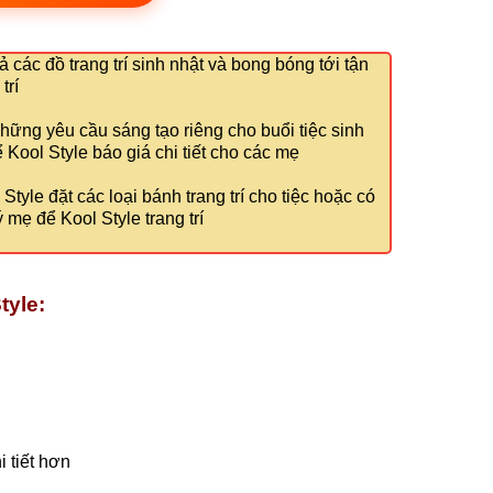
ả các đồ trang trí sinh nhật và bong bóng tới tận
trí
hững yêu cầu sáng tạo riêng cho buổi tiệc sinh
Kool Style báo giá chi tiết cho các mẹ
tyle đặt các loại bánh trang trí cho tiệc hoặc có
 mẹ để Kool Style trang trí
tyle:
 tiết hơn