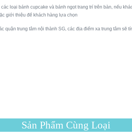
các loại bánh cupcake và bánh ngọt trang trí trên bàn, nếu khác
c giới thiệu để khách hàng lựa chọn
ác quận trung tâm nội thành SG, các địa điểm xa trung tâm sẽ tí
Sản Phẩm Cùng Loại