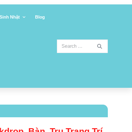
 Sinh Nhật
Blog
drop, Bàn, Trụ Trang Trí