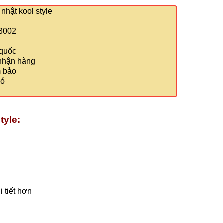
nhật kool style
13002
 quốc
 nhận hàng
m bảo
có
tyle:
 tiết hơn