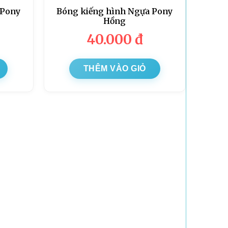
 Pony
Bóng kiếng hình Ngựa Pony
Hồng
40.000
đ
THÊM VÀO GIỎ