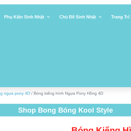
Phụ Kiện Sinh Nhật
Chủ Đề Sinh Nhật
Trang Trí
ng ngựa pony 4D
/ Bóng kiếng hình Ngựa Pony Hồng 4D
Shop Bong Bóng Kool Style
Bóng Kiếng H