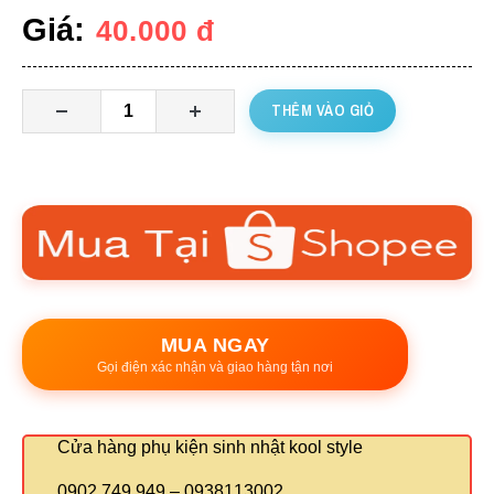
Giá:
40.000
đ
THÊM VÀO GIỎ
MUA NGAY
Gọi điện xác nhận và giao hàng tận nơi
Cửa hàng phụ kiện sinh nhật kool style
0902 749 949 – 0938113002