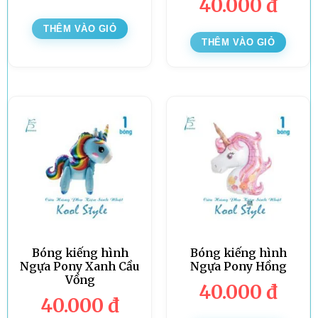
40.000
đ
THÊM VÀO GIỎ
THÊM VÀO GIỎ
Bóng kiếng hình
Bóng kiếng hình
Ngựa Pony Xanh Cầu
Ngựa Pony Hồng
Vồng
40.000
đ
40.000
đ