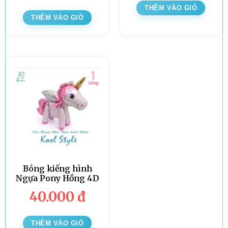
THÊM VÀO GIỎ
THÊM VÀO GIỎ
Bóng kiếng hình
Ngựa Pony Hồng 4D
40.000
đ
THÊM VÀO GIỎ