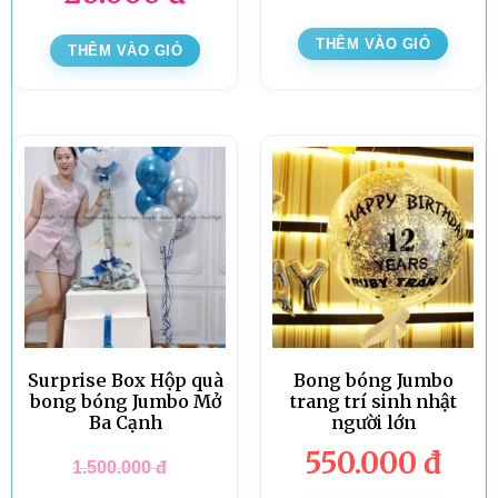
THÊM VÀO GIỎ
THÊM VÀO GIỎ
Surprise Box Hộp quà
Bong bóng Jumbo
bong bóng Jumbo Mở
trang trí sinh nhật
Ba Cạnh
người lớn
550.000
đ
1.500.000
đ