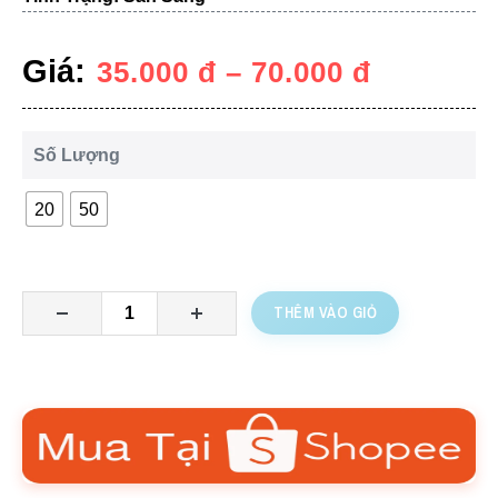
Giá:
35.000
đ
–
70.000
đ
Số Lượng
20
50
THÊM VÀO GIỎ