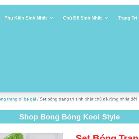
Phụ Kiện Sinh Nhật
Chủ Đề Sinh Nhật
Trang Trí
ng trang trí bé gái
/ Set bóng trang trí sinh nhật chủ đề rừng nhiệt đới
Shop Bong Bóng Kool Style
Set Bóng Tran