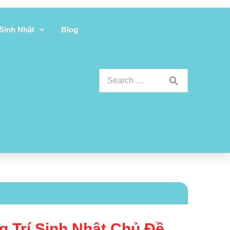
 Sinh Nhật
Blog
g Trí Sinh Nhật Chủ Đề