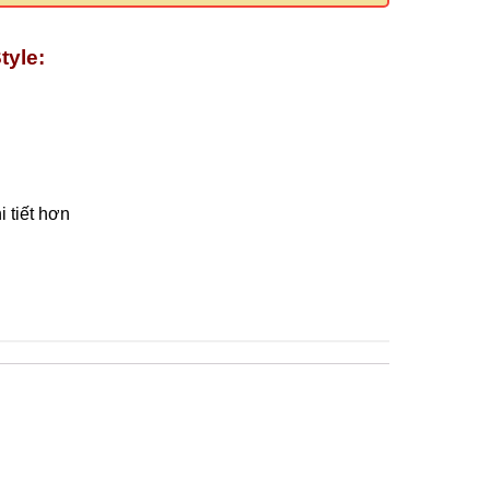
tyle:
 tiết hơn