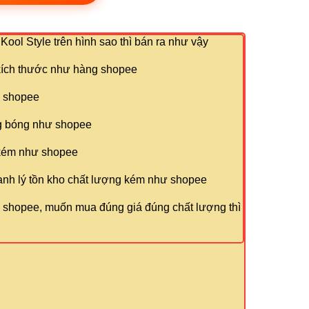
Kool Style trên hình sao thì bán ra như vậy
kích thước như hàng shopee
 shopee
ng bóng như shopee
kém như shopee
nh lý tồn kho chất lượng kém như shopee
n shopee, muốn mua đúng giá đúng chất lượng thì