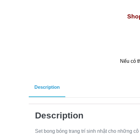
Shop
Nếu có t
Description
Description
Set bong bóng trang trí sinh nhật cho những cô g