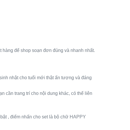
 đặt hàng để shop soạn đơn đúng và nhanh nhất.
í sinh nhật cho tuổi mới thật ấn tượng và đáng
n cần trang trí cho nội dung khác, có thể liên
 bật , điểm nhấn cho set là bộ chữ HAPPY