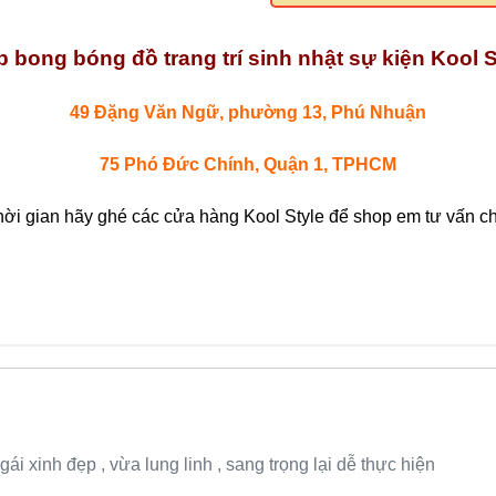
 bong bóng đồ trang trí sinh nhật sự kiện Kool S
49 Đặng Văn Ngữ, phường 13, Phú Nhuận
75 Phó Đức Chính, Quận 1, TPHCM
hời gian hãy ghé các cửa hàng Kool Style để shop em tư vấn chi
ái xinh đẹp , vừa lung linh , sang trọng lại dễ thực hiện