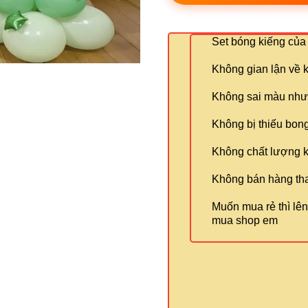
Set bóng kiếng của 
Không gian lận về 
Không sai màu như
Không bị thiếu bo
Không chất lượng 
Không bán hàng tha
Muốn mua rẻ thì lê
mua shop em