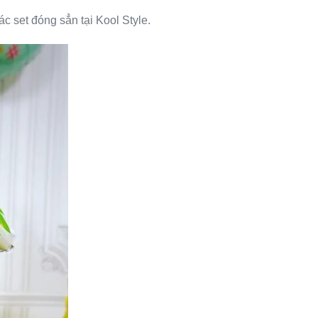
c set đóng sẳn tại Kool Style.