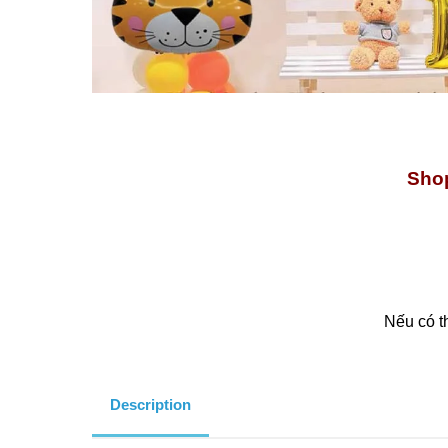
Shop
Nếu có t
Description