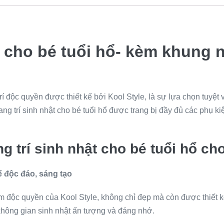
ật cho bé tuổi hổ- kèm khung
trí độc quyền được thiết kế bởi Kool Style, là sự lựa chọn tuyệt vờ
trang trí sinh nhật cho bé tuổi hổ được trang bị đầy đủ các phụ 
g trí sinh nhật cho bé tuổi hổ cho
kế độc đáo, sáng tạo
phẩm độc quyền của Kool Style, không chỉ đẹp mà còn được thiết 
t không gian sinh nhật ấn tượng và đáng nhớ.