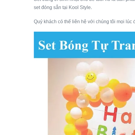
set đóng sẳn tại Kool Style.
Quý khách có thể liên hệ với chúng tôi mọi lúc đ