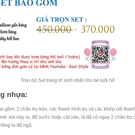
Trọn bộ Set trang trí sinh nhật cho bé tuổi hổ
g nhựa:
gồm: 2 chân trụ tròn, các thanh hình trụ và các khớp nối thanh
n mở nút này ra, đổ nước hoặc cát vào, là đã có ngay 2 chân trụ c
không lo đổ ngã.