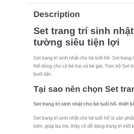
Description
Set trang trí sinh nh
tường siêu tiện lợi
Set trang trí sinh nhật cho bé tuổi hổ- Set trang 
thể dùng cho cả bé trai và bé gái. Trọn bộ Set 
buổi tiệc.
Tại sao nên chọn Set tran
Set trang trí sinh nhật cho bé tuổi hổ- thiết 
Set trang trí sinh nhật cho bé tuổi hổ là sản 
kiện, giúp ba mẹ, thầy cô dễ dàng trang trí mộ