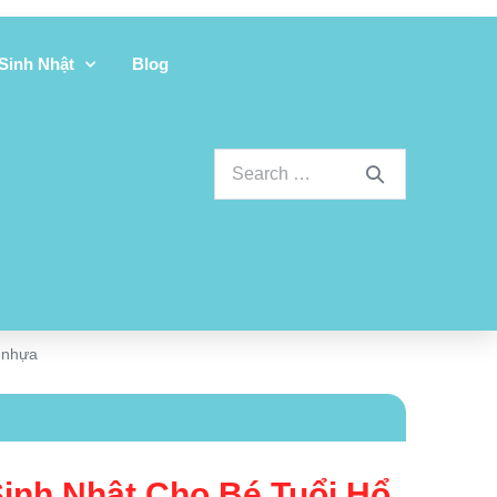
 Sinh Nhật
Blog
g nhựa
 Sinh Nhật Cho Bé Tuổi Hổ