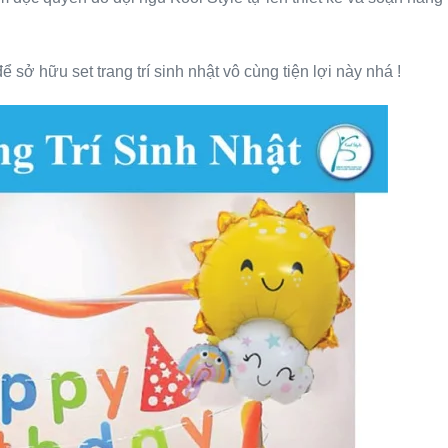
ể sở hữu set trang trí sinh nhật vô cùng tiện lợi này nhá !