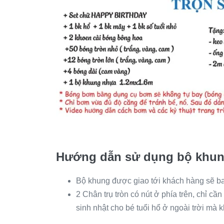
Hướng dẫn sử dụng bộ khun
Bộ khung được giao tới khách hàng sẽ bao 
2 Chân trụ tròn có nút ở phía trên, chỉ cầ
sinh nhật cho bé tuổi hổ ở ngoài trời mà 