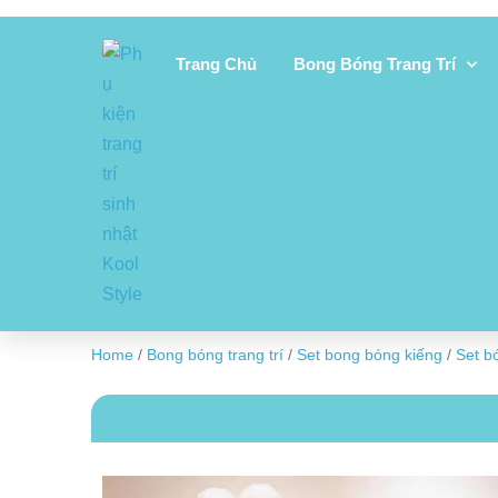
Trang Chủ
Bong Bóng Trang Trí
Home
/
Bong bóng trang trí
/
Set bong bóng kiếng
/
Set bó