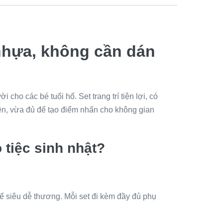
 nhựa, không cần dán
i cho các bé tuổi hổ. Set trang trí tiện lợi, có
kiện, vừa đủ để tạo điểm nhấn cho không gian
 tiệc sinh nhật?
kế siêu dễ thương. Mỗi set đi kèm đầy đủ phụ