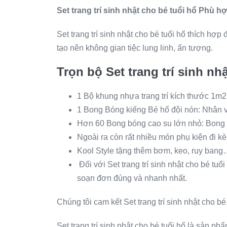
Set trang trí sinh nhật cho bé tuổi hổ Phù h
Set trang trí sinh nhật cho bé tuổi hổ thích hợp
tạo nên không gian tiệc lung linh, ấn tượng.
Trọn bộ Set trang trí sinh nh
1 Bộ khung nhựa trang trí kích thước 1m2
1 Bong Bóng kiếng Bé hổ đội nón: Nhân v
Hơn 60 Bong bóng cao su lớn nhỏ: Bong 
Ngoài ra còn rất nhiều món phụ kiện đi kèm
Kool Style tặng thêm bơm, keo, ruy bang… 
Đối với Set trang trí sinh nhật cho bé tuổi
soạn đơn đúng và nhanh nhất.
Chúng tôi cam kết Set trang trí sinh nhật cho 
Set trang trí sinh nhật cho bé tuổi hổ là sản 