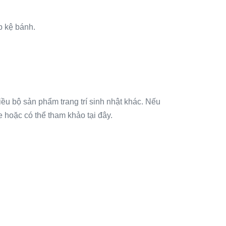
p kệ bánh.
ều bộ sản phẩm trang trí sinh nhật khác. Nếu
 hoặc có thể tham khảo tại đây.