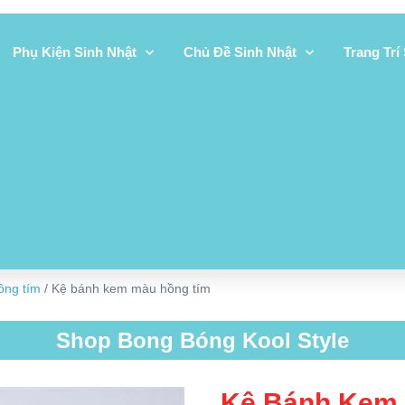
Phụ Kiện Sinh Nhật
Chủ Đề Sinh Nhật
Trang Trí
ồng tím
/ Kệ bánh kem màu hồng tím
Shop Bong Bóng Kool Style
Kệ Bánh Kem