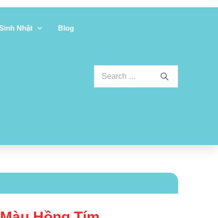
 Sinh Nhật
Blog
 Màu Hồng Tím