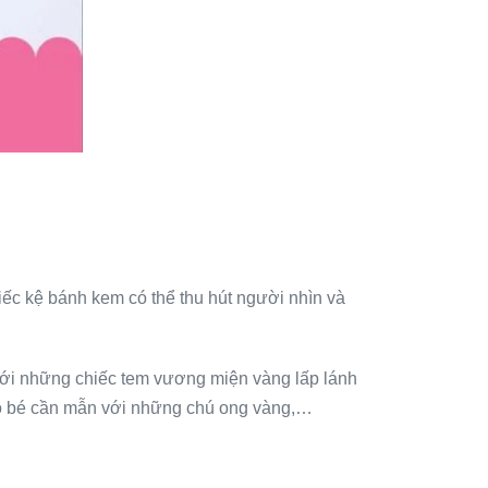
hiếc kệ bánh kem có thể thu hút người nhìn và
với những chiếc tem vương miện vàng lấp lánh
 cô bé cần mẫn với những chú ong vàng,…