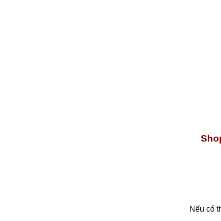
Shop
Nếu có t