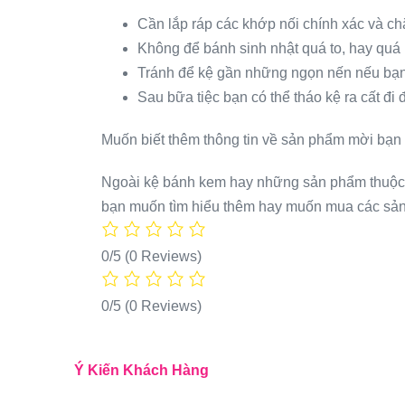
Cần lắp ráp các khớp nối chính xác và ch
Không để bánh sinh nhật quá to, hay quá 
Tránh để kệ gần những ngọn nến nếu bạn
Sau bữa tiệc bạn có thể tháo kệ ra cất đi
Muốn biết thêm thông tin về sản phẩm mời bạn l
Ngoài kệ bánh kem hay những sản phẩm thuộc bộ 
bạn muốn tìm hiểu thêm hay muốn mua các sả
0/5
(0 Reviews)
0/5
(0 Reviews)
Ý Kiến Khách Hàng