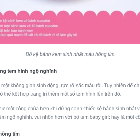
Bộ kệ bánh kem sinh nhật màu hồng tím
ững tem hình ngộ nghĩnh
n một không gian sinh động, rực rỡ sắc màu rồi. Tuy nhiên để c
 thể kết hợp trang trí thêm một số tem hình lên trên đó.
như một công chúa hơn khi đứng cạnh chiếc kệ bánh sinh nhật 
êm ngộ nghĩnh, vui nhộn hơn với bộ tem baby girl; hay là một
hồng tím