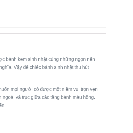
 được bánh kem sinh nhật cùng những ngọn nến
nghĩa. Vậy để chiếc bánh sinh nhật thu hút
muốn mọi người có được một niềm vui trọn vẹn
ền ngoài và trục giữa các tầng bánh màu hồng.
ến.