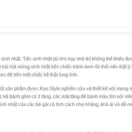
c sinh nhật. Tiệc sinh nhật dù lớn hay nhỏ thì không thể thiếu
bài hát mừng sinh nhật bên chiếc bánh kem rồi thổi nến thật ý 
 để trên một chiếc kệ thật lung linh.
ột sản phẩm được Koo Style nghiên cứu và thiết kế với mong 
iếc kệ bánh gồm có 3 tầng, các mặt tầng để bánh màu tím với vi
inh nhật của các bé gái có tính cách nhẹ nhàng, khả ái và dễ m