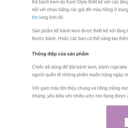
Kệ bánh kem do Kool Style thiết kế với các tần
nối với nhau bằng các giá đỡ màu hồng ở trung
tím
lung linh rồi.
Sản phẩm kệ bánh kem được thiết kế với tầng t
thước bánh. Hoặc các bạn có thể sáng tạo thêm
Thông điệp của sản phẩm
Chiếc kệ dùng để đặt bánh kem, bánh cupcake 
người quên đi những phiền muộn hàng ngày mà 
Với gam màu tím thủy chung và hồng mộng mơ nó
nhàng, yêu kiều với nhiều ước mơ đang được ấp