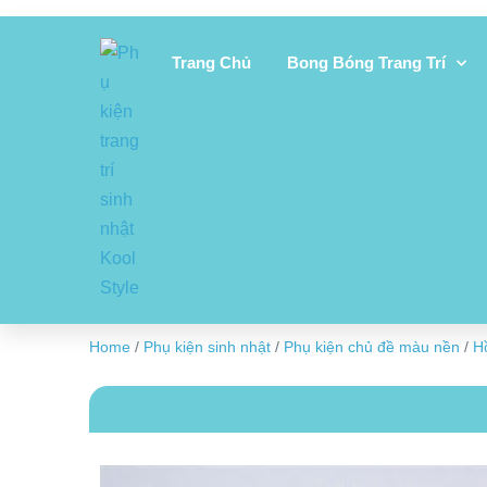
Trang Chủ
Bong Bóng Trang Trí
Home
/
Phụ kiện sinh nhật
/
Phụ kiện chủ đề màu nền
/
H