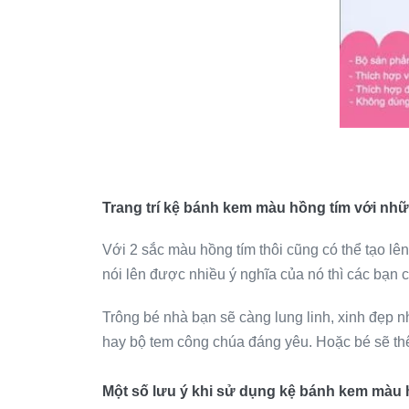
Trang trí kệ bánh kem màu hồng tím với nh
Với 2 sắc màu hồng tím thôi cũng có thể tạo lê
nói lên được nhiều ý nghĩa của nó thì các bạn có
Trông bé nhà bạn sẽ càng lung linh, xinh đẹp 
hay bộ tem công chúa đáng yêu. Hoặc bé sẽ th
Một số lưu ý khi sử dụng kệ bánh kem màu 