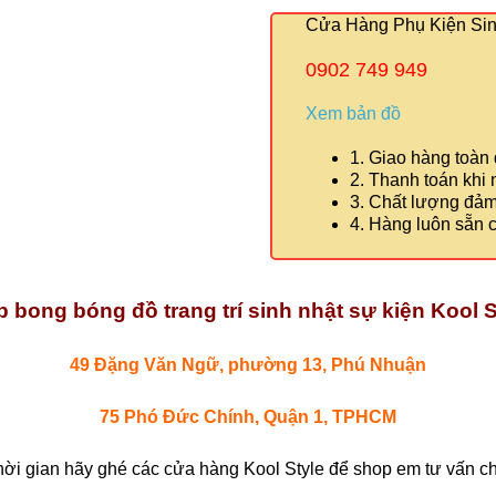
Cửa Hàng Phụ Kiện Sinh
0902 749 949
Xem bản đồ
1. Giao hàng toàn
2. Thanh toán khi
3. Chất lượng đả
4. Hàng luôn sẵn 
 bong bóng đồ trang trí sinh nhật sự kiện Kool S
49 Đặng Văn Ngữ, phường 13, Phú Nhuận
75 Phó Đức Chính, Quận 1, TPHCM
hời gian hãy ghé các cửa hàng Kool Style để shop em tư vấn chi