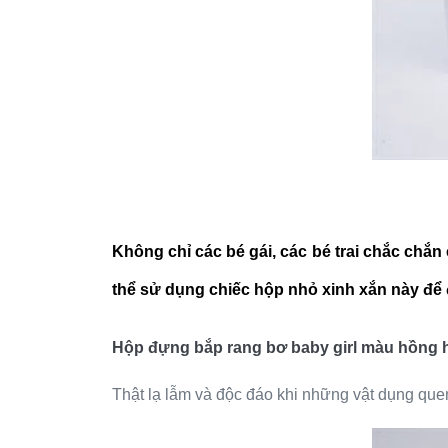
Không chỉ các bé gái, các bé trai chắc chắ
thể sử dụng chiếc hộp nhỏ xinh xắn này để 
Hộp đựng bắp rang bơ baby girl màu hồng 
Thật lạ lẫm và độc đáo khi những vật dụng que