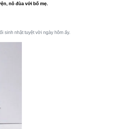
yện, nô đùa với bố mẹ.
ổi sinh nhật tuyệt vời ngày hôm ấy.