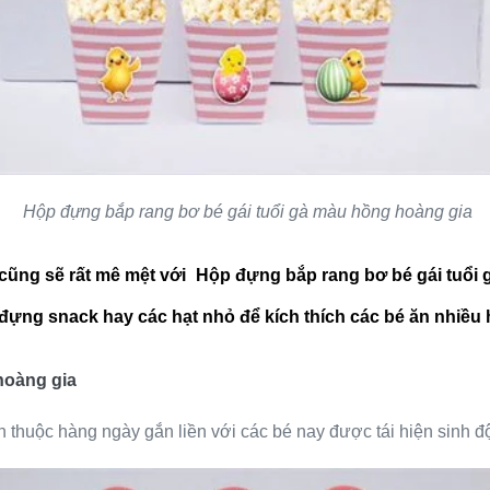
Hộp đựng bắp rang bơ bé gái tuổi gà màu hồng hoàng gia
n cũng sẽ rất mê mệt với Hộp đựng bắp rang bơ bé gái tuổi
đựng snack hay các hạt nhỏ để kích thích các bé ăn nhiều
hoàng gia
n thuộc hàng ngày gắn liền với các bé nay được tái hiện sinh đ