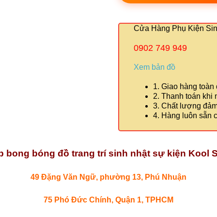
Cửa Hàng Phụ Kiện Sinh
0902 749 949
Xem bản đồ
1. Giao hàng toàn
2. Thanh toán khi
3. Chất lượng đả
4. Hàng luôn sẵn 
 bong bóng đồ trang trí sinh nhật sự kiện Kool S
49 Đặng Văn Ngữ, phường 13, Phú Nhuận
75 Phó Đức Chính, Quận 1, TPHCM