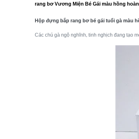
rang bơ Vương Miện Bé Gái màu hồng hoàn
Hộp đựng bắp rang bơ bé gái tuổi gà màu h
Các chú gà ngộ nghĩnh, tinh nghịch đang tạo mọi