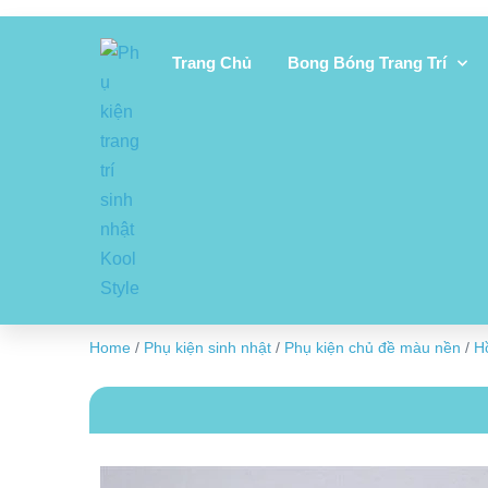
Trang Chủ
Bong Bóng Trang Trí
Home
/
Phụ kiện sinh nhật
/
Phụ kiện chủ đề màu nền
/
H