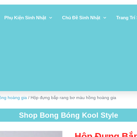
Phụ Kiện Sinh Nhật
Chủ Đề Sinh Nhật
Trang Trí
ồng hoàng gia
/ Hộp đựng bắp rang bơ màu hồng hoàng gia
Shop Bong Bóng Kool Style
Hộp Đựng Bắ