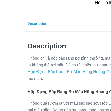
Nếu có t
Description
Description
Không chỉ là hộp bắp rang bơ bình thường, mà
ta không thể rời mắt. Đã có rất nhiều sự phản
Hộp Đựng Bắp Rang Bơ Màu Hồng Hoàng Gi
mê mẩn.
Hộp Đựng Bắp Rang Bơ Màu Hồng Hoàng Gia 
Không quá rườm ra với màu sắc sặc sỡ, Hộp 
hai màu sắc này tạo nên sự sang trọng nhưng c