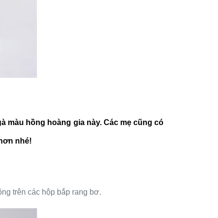
 gà màu hồng hoàng gia
này. Các mẹ cũng có
 hơn nhé!
ộng trên các hộp bắp rang bơ.