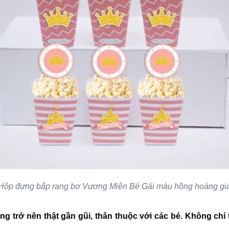
Hộp đựng bắp rang bơ Vương Miện Bé Gái màu hồng hoàng gi
g trở nên thật gần gũi, thân thuộc với các bé. Không chỉ t