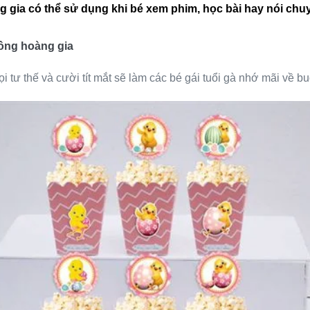
g gia
có thể sử dụng khi bé xem phim, học bài hay nói chu
ồng hoàng gia
 tư thế và cười tít mắt sẽ làm các bé gái tuổi gà nhớ mãi về bu