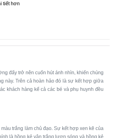
 tiết hơn
ng đấy trở nên cuốn hút ánh nhìn, khiến chúng
ng này. Trên cả hoàn hảo đó là sự kết hợp giữa
 các khách hàng kể cả các bé và phụ huynh đều
àu trắng làm chủ đạo. Sự kết hợp xen kẽ của
hính là hồng kẻ vân trắng lượn sóng và hồng kẻ