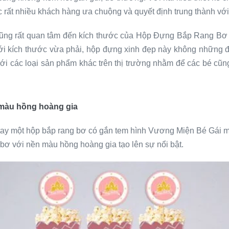
rất nhiều khách hàng ưa chuộng và quyết định trung thành với
 cũng rất quan tâm đến kích thước của Hộp Đựng Bắp Rang B
i kích thước vừa phải, hộp đựng xinh đẹp này không những
 với các loại sản phẩm khác trên thị trường nhằm để các bé 
màu hồng hoàng gia
n tay một hộp bắp rang bơ có gắn tem hình Vương Miện Bé Gái 
bơ với nền màu hồng hoàng gia tạo lên sự nổi bật.