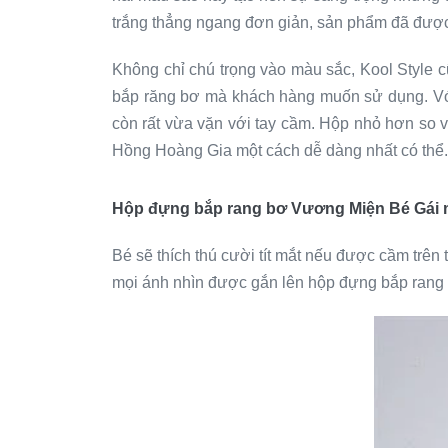
trắng thẳng ngang đơn giản, sản phẩm đã được 
Không chỉ chú trọng vào màu sắc, Kool Style
bắp răng bơ mà khách hàng muốn sử dụng. Vớ
còn rất vừa vặn với tay cầm. Hộp nhỏ hơn so
Hồng Hoàng Gia một cách dễ dàng nhất có thể.
Hộp đựng bắp rang bơ Vương Miện Bé Gái 
Bé sẽ thích thú cười tít mắt nếu được cầm trê
mọi ánh nhìn được gắn lên hộp đựng bắp rang 