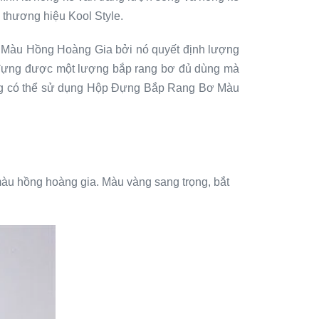
 thương hiệu Kool Style.
ơ Màu Hồng Hoàng Gia bởi nó quyết định lượng
 đựng được một lượng bắp rang bơ đủ dùng mà
cũng có thể sử dụng Hộp Đựng Bắp Rang Bơ Màu
màu hồng hoàng gia. Màu vàng sang trọng, bắt