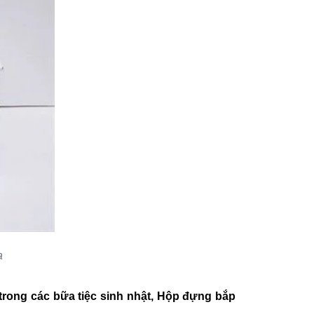
a
rong các bữa tiệc sinh nhật,
Hộp đựng bắp