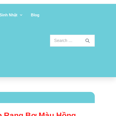
 Sinh Nhật
Blog
p Rang Bơ Màu Hồng