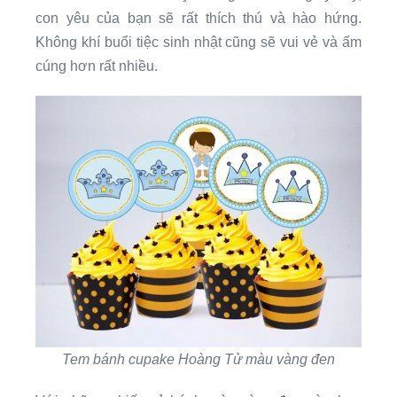
con yêu của bạn sẽ rất thích thú và hào hứng.
Không khí buổi tiệc sinh nhật cũng sẽ vui vẻ và ấm
cúng hơn rất nhiều.
Tem bánh cupake Hoàng Tử màu vàng đen