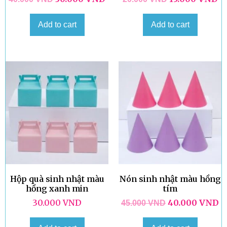
Add to cart
Add to cart
Hộp quà sinh nhật màu
Nón sinh nhật màu hồng
hồng xanh min
tím
30.000
VND
40.000
VND
45.000
VND