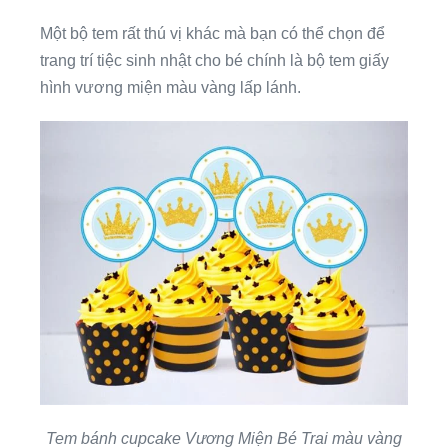
Một bộ tem rất thú vị khác mà bạn có thể chọn để
trang trí tiệc sinh nhật cho bé chính là bộ tem giấy
hình vương miện màu vàng lấp lánh.
Tem bánh cupcake Vương Miện Bé Trai màu vàng