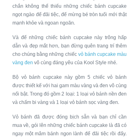
chắn không thể thiếu những chiếc bánh cupcake
ngọt ngào để đãi tiệc, để mừng bé tròn tuổi mới thật
mạnh khỏe và ngoan ngoãn.
Và để những chiếc bánh cupcake này trông hấp
dẫn và đẹp mắt hơn, bạn đừng quên trang trí thêm
cho chúng bằng những chiếc
vỏ bánh cupcake màu
vàng đen
vô cùng đáng yêu của Kool Style nhé.
Bộ vỏ bánh cupcake này gồm 5 chiếc vỏ bánh
được thiết kế với hai gam màu vàng và đen vô cùng
nổi bật. Trong đó gồm 2 loại: 1 loại vỏ bánh nền đen
và chấm bi vàng và 1 loại vỏ bánh sọc vàng đen.
Vỏ bánh đã được đóng bịch sẵn và bạn chỉ cần
mua về, gói lên những chiếc bánh cupcake là đã có
ngay một mâm bánh ngon lành để đãi tiệc rồi đấy.