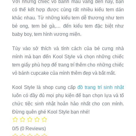
Với những chiếc vỏ bánh màu vàng đen này, bạn
có thể kết hợp được cùng rất nhiều kiểu tem dán
khác nhau. Từ những kiểu tem dễ thương như tem
bé ong, tem bé gà,… đến kiểu tem đặc biệt như
baby boy, tem hình vương miện.
Tùy vào sở thích và tính cách của bé cưng nhà
mình mà bạn đến Kool Style và chọn những chiếc
tem giấy phù hợp để trang trí thêm cho những chiếc
vỏ bánh cupcake của mình thêm đẹp và bắt mắt.
Kool Style là shop cung cấp
đồ trang trí sinh nhật
luôn có đầy đủ mọi phụ kiện để bạn chọn lựa và tổ
chức tiệc sinh nhật hoản hảo nhất cho con mình.
Đừng quên ghé Kool Style bạn nhé!
0/5
(0 Reviews)