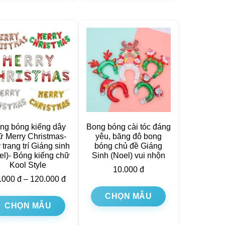
ng bóng kiếng dây
Bong bóng cài tóc đáng
ữ Merry Christmas-
yêu, băng đô bong
 trang trí Giáng sinh
bóng chủ đề Giáng
el)- Bóng kiếng chữ
Sinh (Noel) vui nhộn
Kool Style
10.000
đ
.000
đ
–
120.000
đ
CHỌN MẪU
CHỌN MẪU