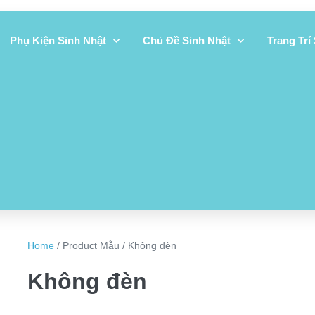
Phụ Kiện Sinh Nhật
Chủ Đề Sinh Nhật
Trang Trí
Home
/ Product Mẫu / Không đèn
Không đèn