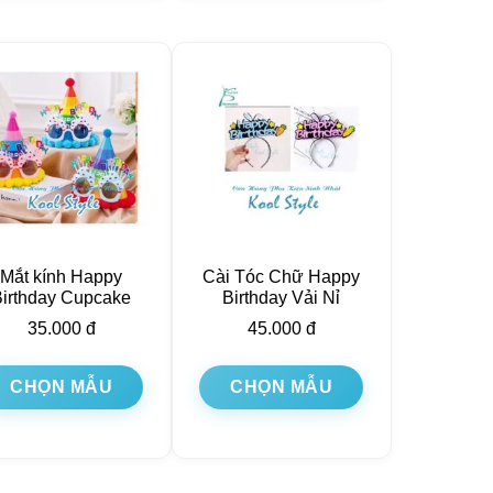
Mắt kính Happy
Cài Tóc Chữ Happy
Birthday Cupcake
Birthday Vải Nỉ
35.000
đ
45.000
đ
CHỌN MẪU
CHỌN MẪU