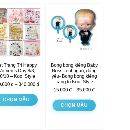
t Trang Trí Happy
Bong bóng kiếng Baby
omen’s Day 8/3,
Boss cool ngầu, đáng
0/10 – Kool Style
yêu- Bong bóng kiếng
trang trí Kool Style
0.000
đ
–
340.000
đ
15.000
đ
–
35.000
đ
CHỌN MẪU
CHỌN MẪU