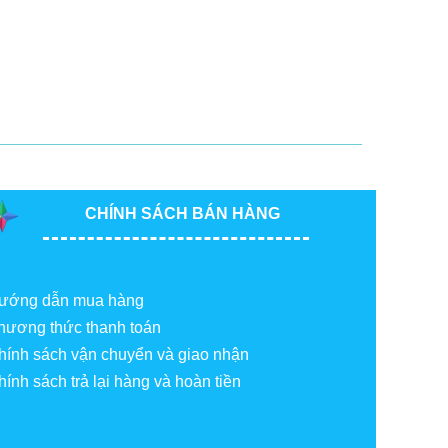
CHÍNH SÁCH BÁN HÀNG
ướng dẫn mua hàng
hương thức thanh toán
hính sách vận chuyển và giao nhận
hính sách trả lại hàng và hoàn tiền