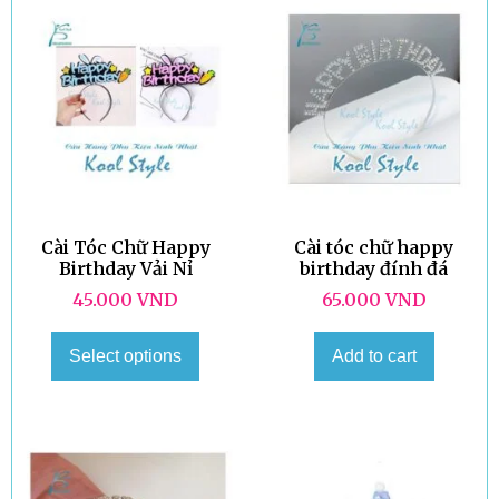
Cài Tóc Chữ Happy
Cài tóc chữ happy
Birthday Vải Nỉ
birthday đính đá
45.000
VND
65.000
VND
Select options
Add to cart