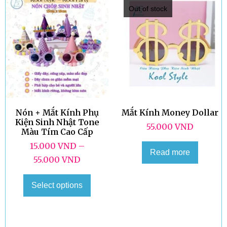
Out of stock
Nón + Mắt Kính Phụ
Mắt Kính Money Dollar
Kiện Sinh Nhật Tone
55.000
VND
Màu Tím Cao Cấp
15.000
VND
–
Read more
55.000
VND
Select options