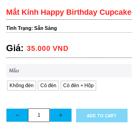
Mắt Kính Happy Birthday Cupcake
Tình Trạng: Sẵn Sàng
Giá:
35.000
VND
Mẫu
Không đèn
Có đèn
Có đèn + Hộp
ADD TO CART