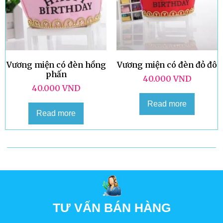
Vương miện có đèn hồng
Vương miện có đèn đỏ đô
phấn
40.000
VND
40.000
VND
Read more
Read more
TƯ VẤN BÁN HÀNG