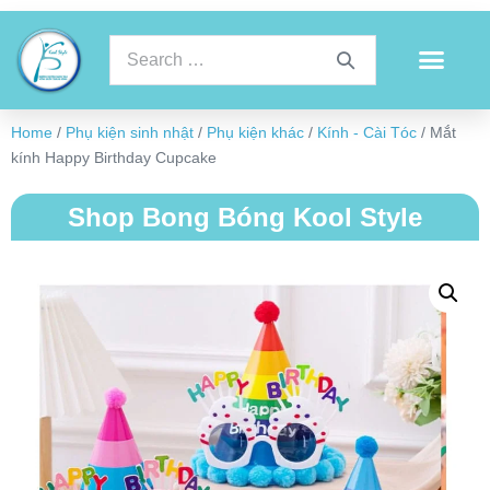
Home
/
Phụ kiện sinh nhật
/
Phụ kiện khác
/
Kính - Cài Tóc
/ Mắt
kính Happy Birthday Cupcake
Shop Bong Bóng Kool Style