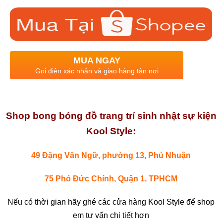
MUA NGAY
Gọi điện xác nhận và giao hàng tận nơi
Shop bong bóng đồ trang trí sinh nhật sự kiện
Kool Style:
49 Đặng Văn Ngữ, phường 13, Phú Nhuận
75 Phó Đức Chính, Quận 1, TPHCM
Nếu có thời gian hãy ghé các cửa hàng Kool Style để shop
em tư vấn chi tiết hơn