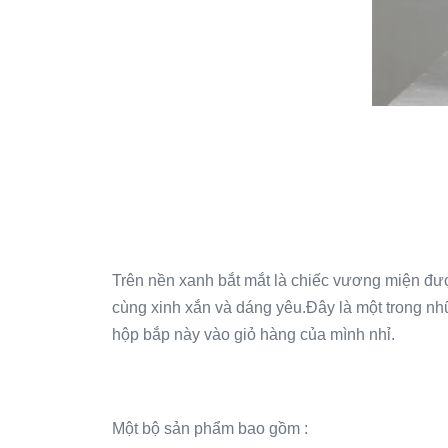
Trên nền xanh bắt mắt là chiếc vương miện đư
cùng xinh xắn và dáng yêu.Đây là một trong nh
hộp bắp này vào giỏ hàng của mình nhỉ.
Một bộ sản phẩm bao gồm :