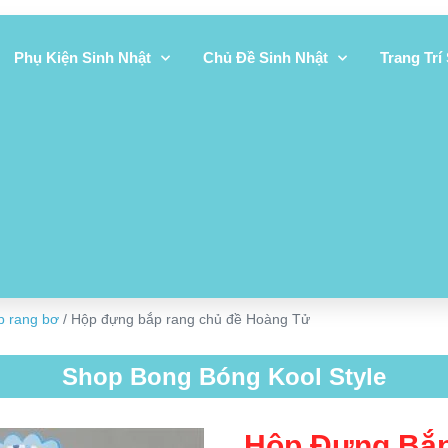
Phụ Kiện Sinh Nhật
Chủ Đề Sinh Nhật
Trang Trí
p rang bơ
/ Hộp đựng bắp rang chủ đề Hoàng Tử
Shop Bong Bóng Kool Style
Hộp Đựng Bắp