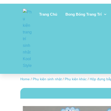
Trang Chủ
Bong Bóng Trang Trí
Home
/
Phụ kiện sinh nhật
/
Phụ kiện khác
/
Hộp đựng bắ