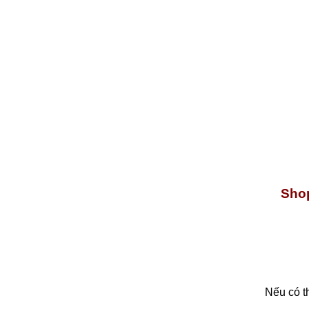
Shop
Nếu có t