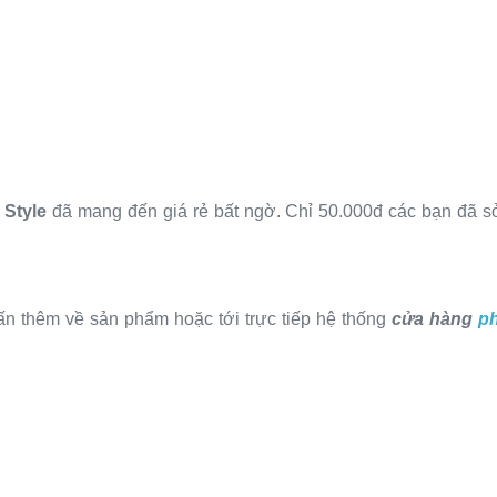
 Style
đã mang đến giá rẻ bất ngờ. Chỉ 50.000đ các bạn đã 
n thêm về sản phẩm hoặc tới trực tiếp hệ thống
cửa hàng
ph