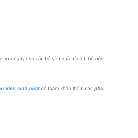
sở hữu ngay cho các bé yêu nhà mình 6 bộ
hộp
ụ kiện sinh nhật
để tham khảo thêm các
phụ