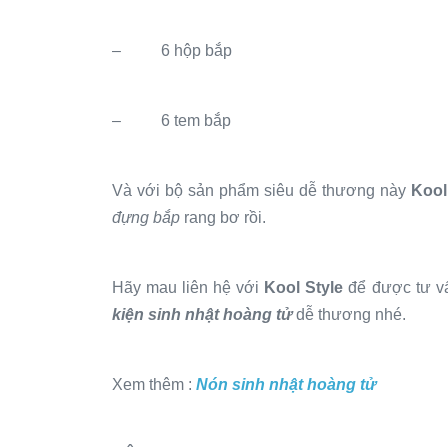
– 6 hộp bắp
– 6 tem bắp
Và với bộ sản phẩm siêu dễ thương này
Kool
đựng bắp
rang bơ rồi.
Hãy mau liên hệ với
Kool Style
để được tư vấ
kiện sinh nhật hoàng tử
dễ thương nhé.
Xem thêm :
Nón sinh nhật hoàng tử