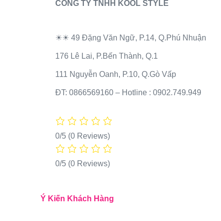
CÔNG TY TNHH KOOL STYLE
☀☀ 49 Đặng Văn Ngữ, P.14, Q.Phú Nhuận
176 Lê Lai, P.Bến Thành, Q.1
111 Nguyễn Oanh, P.10, Q.Gò Vấp
ĐT: 0866569160 – Hotline : 0902.749.949
0/5
(0 Reviews)
0/5
(0 Reviews)
Ý Kiến Khách Hàng