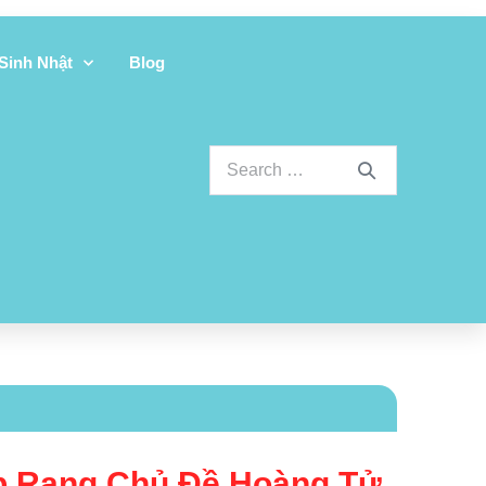
 Sinh Nhật
Blog
 Rang Chủ Đề Hoàng Tử