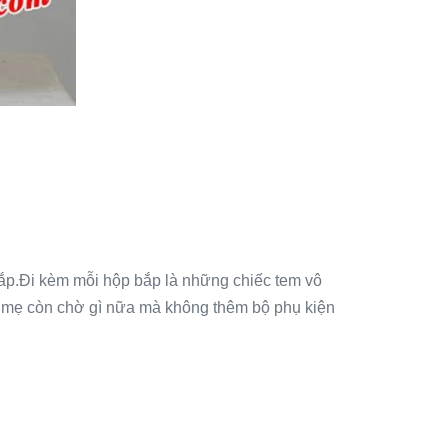
bắp.Đi kèm mỗi hộp bắp là những chiếc tem vô
c mẹ còn chờ gì nữa mà không thêm bộ phụ kiện