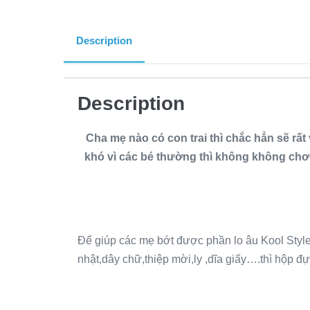
Description
Description
Cha mẹ nào có con trai thì chắc hẳn sẽ rất
khó vì các bé thường thì không không chơi 
Để giúp các mẹ bớt được phần lo âu Kool Style
nhật,dây chữ,thiệp mời,ly ,dĩa giấy….thì hộp đự