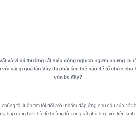
 vất vả vì bé thường rất hiếu động nghịch ngợm nhưng lại rất
với cái gì quá lâu.Vậy thì phải làm thế nào để tổ chức cho 
của bé đây?
 chúng tôi luôn tìm tòi,đổi mới nhằm đáp ứng nhu cầu của các
ng bắp rang bơ chủ đề hoàng tử cũng rất phù hợp với tiệc sinh n