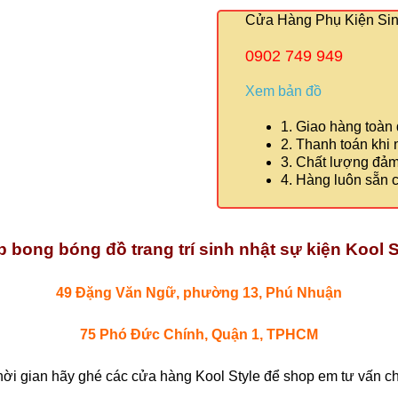
Cửa Hàng Phụ Kiện Sinh
0902 749 949
Xem bản đồ
1. Giao hàng toàn
2. Thanh toán khi
3. Chất lượng đả
4. Hàng luôn sẵn 
 bong bóng đồ trang trí sinh nhật sự kiện Kool S
49 Đặng Văn Ngữ, phường 13, Phú Nhuận
75 Phó Đức Chính, Quận 1, TPHCM
hời gian hãy ghé các cửa hàng Kool Style để shop em tư vấn chi