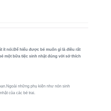
 ít nói.Để hiểu được bé muốn gì là điều rất
bé một bữa tiệc sinh nhật đúng với sở thích
 bạn.Ngoài những phụ kiện như nón sinh
hật của các bé trai.