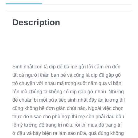
Description
Sinh nhật con là dịp để ba mẹ gửi lời cảm ơn đến
tất cả người thân bạn bè và cũng là dịp để gặp gỡ
trò chuyện với nhau mà trong suốt năm qua vì bận
rộn mà chúng ta không có dịp gặp gỡ nhau. Nhưng
để chuẩn bị một bữa tiệc sinh nhật đầy ấn tượng thì
cũng không hề đơn giản chút nào. Ngoài việc chọn
thực đơn sao cho phù hợp thì mẹ còn phải đau đầu
lên ý tưởng để trang trí nữa, rồi thì mua đồ trang trí
ở đâu và bày biện ra làm sao nữa, quả đúng không