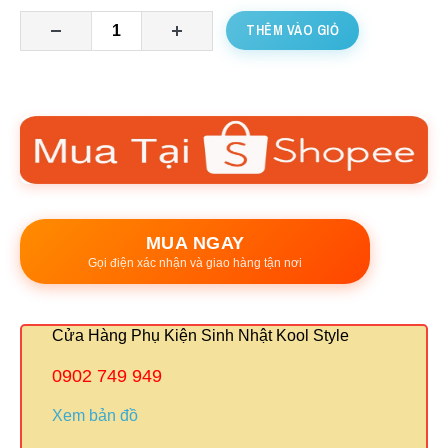
THÊM VÀO GIỎ
MUA NGAY
Gọi điện xác nhận và giao hàng tận nơi
Cửa Hàng Phụ Kiện Sinh Nhật Kool Style
0902 749 949
Xem bản đồ