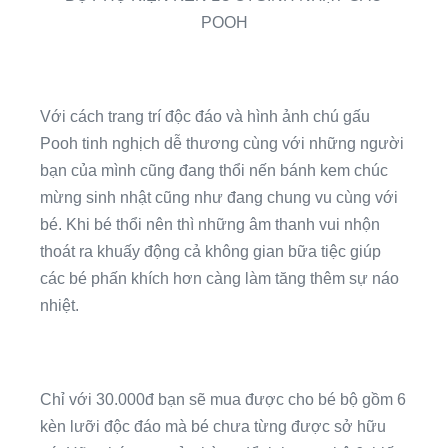
POOH
Với cách trang trí độc đáo và hình ảnh chú gấu
Pooh tinh nghịch dễ thương cùng với những người
bạn của mình cũng đang thổi nến bánh kem chúc
mừng sinh nhật cũng như đang chung vu cùng với
bé. Khi bé thổi nên thì những âm thanh vui nhộn
thoát ra khuấy động cả không gian bữa tiệc giúp
các bé phấn khích hơn càng làm tăng thêm sự náo
nhiệt.
Chỉ với 30.000đ bạn sẽ mua được cho bé bộ gồm 6
kèn lưỡi độc đáo mà bé chưa từng được sở hữu