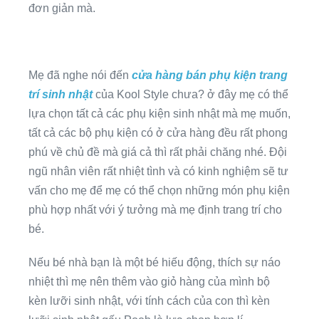
đơn giản mà.
Mẹ đã nghe nói đến
cửa hàng bán phụ kiện trang
trí sinh nhật
của Kool Style chưa? ở đây mẹ có thể
lựa chọn tất cả các phụ kiện sinh nhật mà mẹ muốn,
tất cả các bộ phụ kiện có ở cửa hàng đều rất phong
phú về chủ đề mà giá cả thì rất phải chăng nhé. Đội
ngũ nhân viên rất nhiệt tình và có kinh nghiệm sẽ tư
vấn cho mẹ để mẹ có thể chọn những món phụ kiện
phù hợp nhất với ý tưởng mà mẹ định trang trí cho
bé.
Nếu bé nhà bạn là một bé hiếu động, thích sự náo
nhiệt thì mẹ nên thêm vào giỏ hàng của mình bộ
kèn lưỡi sinh nhật, với tính cách của con thì kèn