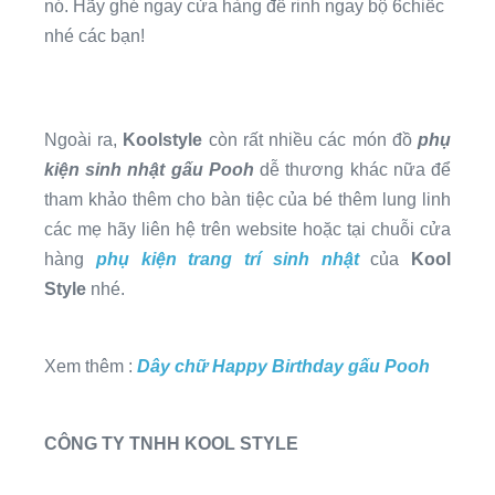
nó. Hãy ghé ngay cửa hàng để rinh ngay bộ 6chiếc
nhé các bạn!
Ngoài ra,
Koolstyle
còn rất nhiều các món đồ
phụ
kiện sinh nhật
gấu Pooh
dễ thương khác nữa để
tham khảo thêm cho bàn tiệc của bé thêm lung linh
các mẹ hãy liên hệ trên website hoặc tại chuỗi cửa
hàng
phụ kiện trang trí sinh nhật
của
Kool
Style
nhé.
Xem thêm :
Dây chữ Happy Birthday gấu Pooh
CÔNG TY TNHH KOOL STYLE