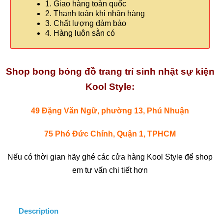
1. Giao hàng toàn quốc
2. Thanh toán khi nhận hàng
3. Chất lượng đảm bảo
4. Hàng luôn sẵn có
Shop bong bóng đồ trang trí sinh nhật sự kiện
Kool Style:
49 Đặng Văn Ngữ, phường 13, Phú Nhuận
75 Phó Đức Chính, Quận 1, TPHCM
Nếu có thời gian hãy ghé các cửa hàng Kool Style để shop
em tư vấn chi tiết hơn
Description