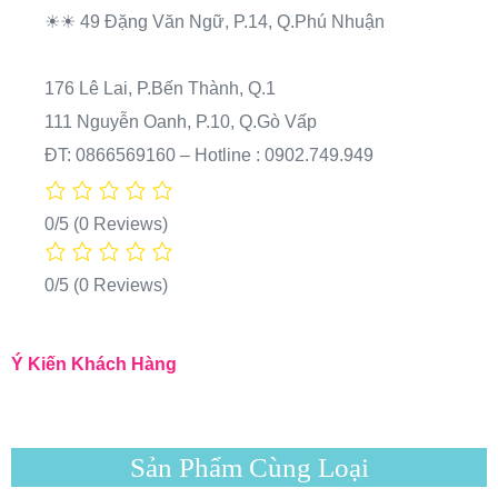
☀☀ 49 Đặng Văn Ngữ, P.14, Q.Phú Nhuận
176 Lê Lai, P.Bến Thành, Q.1
111 Nguyễn Oanh, P.10, Q.Gò Vấp
ĐT: 0866569160 – Hotline : 0902.749.949
0/5
(0 Reviews)
0/5
(0 Reviews)
Ý Kiến Khách Hàng
Sản Phẩm Cùng Loại