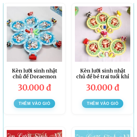
Kèn lưỡi sinh nhật
Kèn lưỡi sinh nhật
chủ đề Doraemon
chủ đề bé trai tuổi khỉ
30.000
đ
30.000
đ
THÊM VÀO GIỎ
THÊM VÀO GIỎ