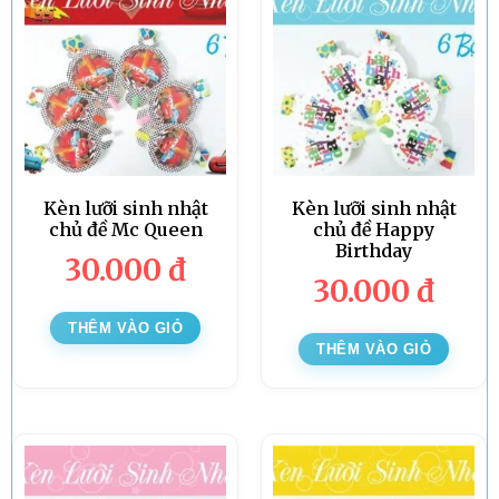
Kèn lưỡi sinh nhật
Kèn lưỡi sinh nhật
chủ đề Mc Queen
chủ đề Happy
Birthday
30.000
đ
30.000
đ
THÊM VÀO GIỎ
THÊM VÀO GIỎ