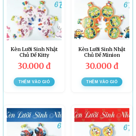
Kèn Lưỡi Sinh Nhật
Kèn Lưỡi Sinh Nhật
Chủ Đề Kitty
Chủ Đề Minion
30.000
đ
30.000
đ
THÊM VÀO GIỎ
THÊM VÀO GIỎ