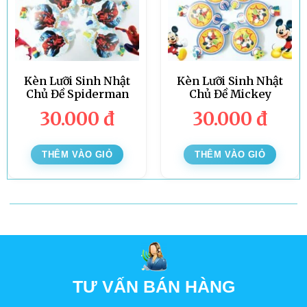
Kèn Lưỡi Sinh Nhật
Kèn Lưỡi Sinh Nhật
Chủ Đề Spiderman
Chủ Đề Mickey
30.000
đ
30.000
đ
THÊM VÀO GIỎ
THÊM VÀO GIỎ
TƯ VẤN BÁN HÀNG