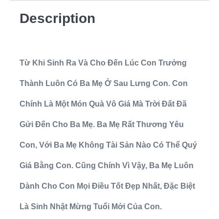
Description
Từ Khi Sinh Ra Và Cho Đến Lúc Con Trưởng
Thành Luôn Có Ba Mẹ Ở Sau Lưng Con. Con
Chính Là Một Món Quà Vô Giá Mà Trời Đất Đã
Gửi Đến Cho Ba Mẹ. Ba Mẹ Rất Thương Yêu
Con, Với Ba Mẹ Không Tài Sản Nào Có Thể Quý
Giá Bằng Con. Cũng Chính Vì Vậy, Ba Mẹ Luôn
Dành Cho Con Mọi Điều Tốt Đẹp Nhất, Đặc Biệt
Là Sinh Nhật Mừng Tuổi Mới Của Con.