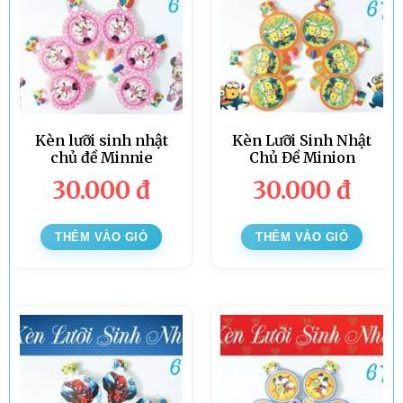
Kèn lưỡi sinh nhật
Kèn Lưỡi Sinh Nhật
chủ đề Minnie
Chủ Đề Minion
30.000
đ
30.000
đ
THÊM VÀO GIỎ
THÊM VÀO GIỎ