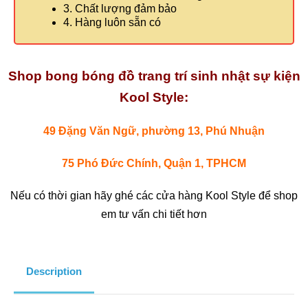
3. Chất lượng đảm bảo
4. Hàng luôn sẵn có
Shop bong bóng đồ trang trí sinh nhật sự kiện
Kool Style:
49 Đặng Văn Ngữ, phường 13, Phú Nhuận
75 Phó Đức Chính, Quận 1, TPHCM
Nếu có thời gian hãy ghé các cửa hàng Kool Style để shop
em tư vấn chi tiết hơn
Description