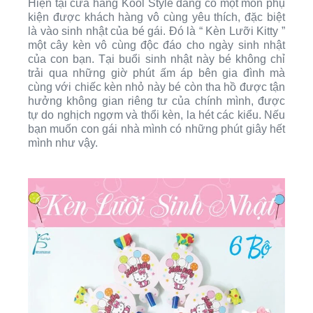
Hiện tại cửa hàng Kool Style đang có một món phụ
kiện được khách hàng vô cùng yêu thích, đặc biệt
là vào sinh nhật của bé gái. Đó là “ Kèn Lưỡi Kitty ”
một cây kèn vô cùng độc đáo cho ngày sinh nhật
của con bạn. Tại buổi sinh nhật này bé không chỉ
trải qua những giờ phút ấm áp bên gia đình mà
cùng với chiếc kèn nhỏ này bé còn tha hồ được tận
hưởng không gian riêng tư của chính mình, được
tự do nghịch ngợm và thổi kèn, la hét các kiểu. Nếu
bạn muốn con gái nhà mình có những phút giây hết
mình như vậy.