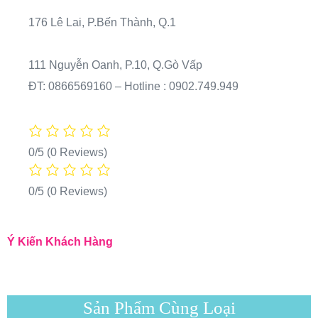
176 Lê Lai, P.Bến Thành, Q.1
111 Nguyễn Oanh, P.10, Q.Gò Vấp
ĐT: 0866569160 – Hotline : 0902.749.949
0/5
(0 Reviews)
0/5
(0 Reviews)
Ý Kiến Khách Hàng
Sản Phẩm Cùng Loại