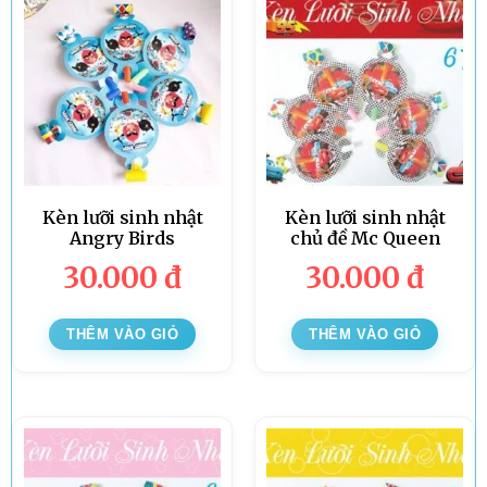
Kèn lưỡi sinh nhật
Kèn lưỡi sinh nhật
Angry Birds
chủ đề Mc Queen
30.000
đ
30.000
đ
THÊM VÀO GIỎ
THÊM VÀO GIỎ