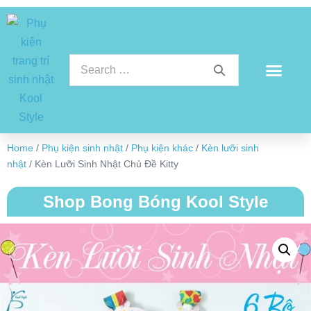
Home
/
Phụ kiện sinh nhật
/
Phụ kiện khác
/
Kèn lưỡi sinh
nhật
/ Kèn Lưỡi Sinh Nhật Chủ Đề Kitty
Shop Bong Bóng Kool Style