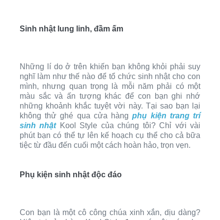
Sinh nhật lung linh, đầm ấm
Những lí do ở trên khiến bạn không khỏi phải suy
nghĩ làm như thế nào để tổ chức sinh nhật cho con
mình, nhưng quan trọng là mỗi năm phải có một
màu sắc và ấn tượng khác để con bạn ghi nhớ
những khoảnh khắc tuyệt vời này. Tại sao bạn lại
không thử ghé qua cửa hàng
phụ kiện trang trí
sinh nhật
Kool Style của chúng tôi? Chỉ với vài
phút bạn có thể tự lên kế hoạch cụ thể cho cả bữa
tiệc từ đầu đến cuối một cách hoàn hảo, trọn vẹn.
Phụ kiện sinh nhật độc đáo
Con bạn là một cô công chúa xinh xắn, dịu dàng?