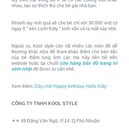
nhau, tạo sự thích thú cho bé gái nhà bạn.
Nhanh tay rinh quà về cho bé chỉ với 30.000 vnđ có
ngay 6 “ kèn Lưỡi Kitty ” xinh xắn và lạ mắt này nhé.
Ngoài ra, Kool style
còn rất nhiều các món đồ
dễ
thương khác nữa để tham khảo thêm cho bàn tiệc
của bé thêm lung linh các mẹ hãy liên hệ trên
website hoặc tại chuỗi
cửa hàng bán đồ trang trí
sinh nhật
để được tư vấn
nhé.
Xem thêm:
Dây chữ Happy birthday Hello Kitty
CÔNG TY TNHH KOOL STYLE
☀☀ 49 Đặng Văn Ngữ, P.14, Q.Phú Nhuận