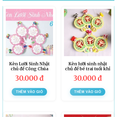
Kèn Lưỡi Sinh Nhật
Kèn lưỡi sinh nhật
chủ đề Công Chúa
chủ đề bé trai tuổi khỉ
30.000
đ
30.000
đ
THÊM VÀO GIỎ
THÊM VÀO GIỎ