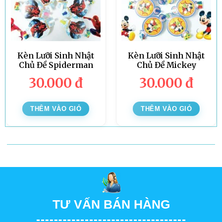
Kèn Lưỡi Sinh Nhật
Kèn Lưỡi Sinh Nhật
Chủ Đề Spiderman
Chủ Đề Mickey
30.000
đ
30.000
đ
THÊM VÀO GIỎ
THÊM VÀO GIỎ
TƯ VẤN BÁN HÀNG