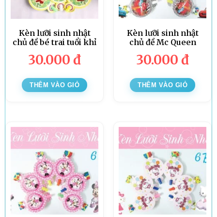
Kèn lưỡi sinh nhật
Kèn lưỡi sinh nhật
chủ đề bé trai tuổi khỉ
chủ đề Mc Queen
30.000
đ
30.000
đ
THÊM VÀO GIỎ
THÊM VÀO GIỎ