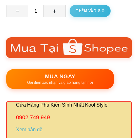
THÊM VÀO GIỎ
MUA NGAY
Gọi điện xác nhận và giao hàng tận nơi
Cửa Hàng Phụ Kiện Sinh Nhật Kool Style
0902 749 949
Xem bản đồ