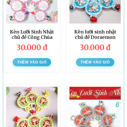
Kèn Lưỡi Sinh Nhật
Kèn lưỡi sinh nhật
chủ đề Công Chúa
chủ đề Doraemon
30.000
đ
30.000
đ
THÊM VÀO GIỎ
THÊM VÀO GIỎ