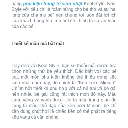
hàng
phụ kiện trang trí sinh nhật
Kool Style. Kool
Style với tiêu chí là “cảm hứng cho bé thơ và sự hài
lòng của cha mẹ bé” nên chúng tôi luôn đặt lợi ích
của khách hàng lên trên hết đó chính là sự an toàn
của các bé.
Thiết kế mẫu mã bắt mắt
Hãy đến với Kool Style, bạn sẽ thoải mái được lựa
chọn những thứ bé yêu thích. Đặc biệt với các bé
trai, một món phụ kiện không thể thiếu trong tiệc
sinh nhật năm nay, đó chính là “Kèn Lưỡi Minion”.
Chính bởi thiết kế phù hợp với cả bé trai và bé gái
nên nhiều bé gái cũng rất thích món đồ này. Màu
cam, vàng và xanh được coi là màu trung gian đó
cũng là màu chủ đạo của kèn lưỡi Minion, bé chỉ
cần dùng chút hơi là chiếc kèn có thể phát ra tiếng
kêu vang cả căn phòng.