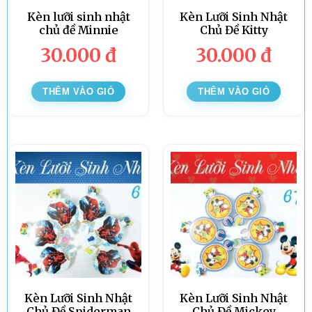
Kèn lưỡi sinh nhật
Kèn Lưỡi Sinh Nhật
chủ đề Minnie
Chủ Đề Kitty
30.000
đ
30.000
đ
THÊM VÀO GIỎ
THÊM VÀO GIỎ
Kèn Lưỡi Sinh Nhật
Kèn Lưỡi Sinh Nhật
Chủ Đề Spiderman
Chủ Đề Mickey