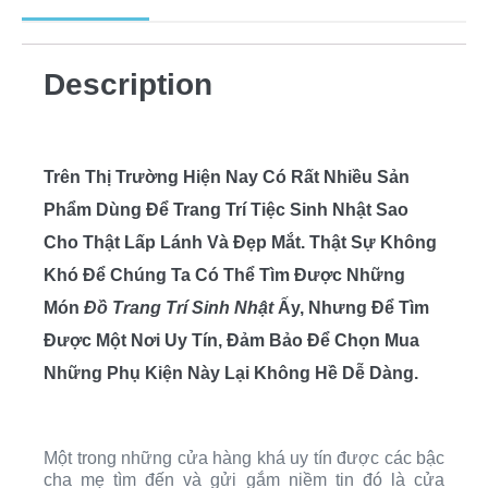
Description
Trên Thị Trường Hiện Nay Có Rất Nhiều Sản
Phẩm Dùng Để Trang Trí Tiệc Sinh Nhật Sao
Cho Thật Lấp Lánh Và Đẹp Mắt. Thật Sự Không
Khó Để Chúng Ta Có Thể Tìm Được Những
Món
Đồ Trang Trí Sinh Nhật
Ấy, Nhưng Để Tìm
Được Một Nơi Uy Tín, Đảm Bảo Để Chọn Mua
Những Phụ Kiện Này Lại Không Hề Dễ Dàng.
Một trong những cửa hàng khá uy tín được các bậc
cha mẹ tìm đến và gửi gắm niềm tin đó là cửa