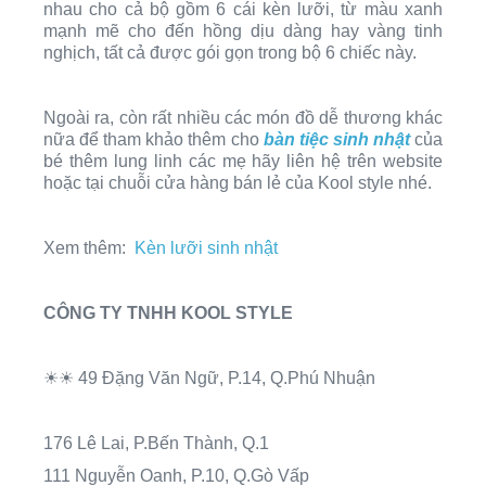
nhau cho cả bộ gồm 6 cái kèn lưỡi, từ màu xanh
mạnh mẽ cho đến hồng dịu dàng hay vàng tinh
nghịch, tất cả được gói gọn trong bộ 6 chiếc này.
Ngoài ra,
còn rất nhiều các món đồ
dễ thương khác
nữa để tham khảo thêm cho
bàn tiệc sinh nhật
của
bé thêm lung linh các mẹ hãy liên hệ trên website
hoặc tại chuỗi cửa hàng bán lẻ của Kool style
nhé.
Xem thêm:
Kèn lưỡi sinh nhật
CÔNG TY TNHH KOOL STYLE
☀☀ 49 Đặng Văn Ngữ, P.14, Q.Phú Nhuận
176 Lê Lai, P.Bến Thành, Q.1
111 Nguyễn Oanh, P.10, Q.Gò Vấp