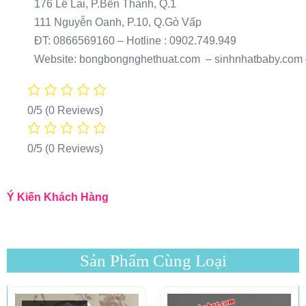
176 Lê Lai, P.Bến Thành, Q.1
111 Nguyễn Oanh, P.10, Q.Gò Vấp
ĐT: 0866569160 – Hotline : 0902.749.949
Website: bongbongnghethuat.com – sinhnhatbaby.com –
0/5
(0 Reviews)
0/5
(0 Reviews)
Ý Kiến Khách Hàng
Sản Phẩm Cùng Loại