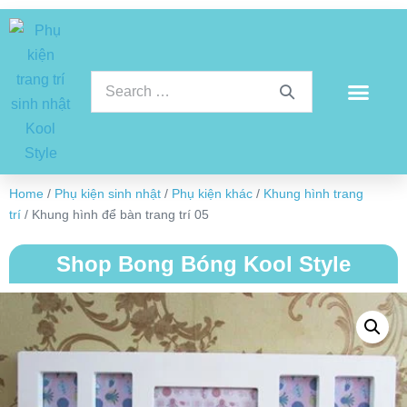
Home
/
Phụ kiện sinh nhật
/
Phụ kiện khác
/
Khung hình trang
trí
/ Khung hình để bàn trang trí 05
Shop Bong Bóng Kool Style