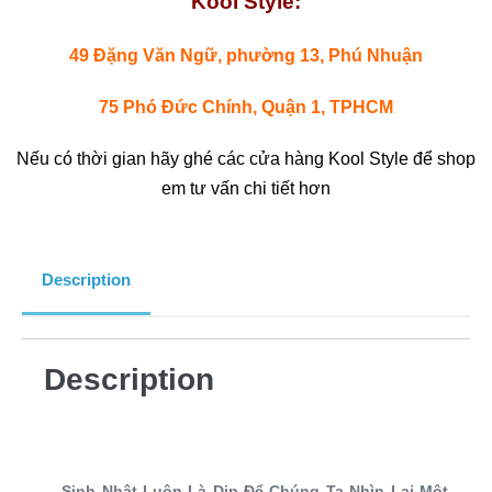
Kool Style:
49 Đặng Văn Ngữ, phường 13, Phú Nhuận
75 Phó Đức Chính, Quận 1, TPHCM
Nếu có thời gian hãy ghé các cửa hàng Kool Style để shop
em tư vấn chi tiết hơn
Description
Description
Sinh Nhật Luôn Là Dịp Để Chúng Ta Nhìn Lại Một