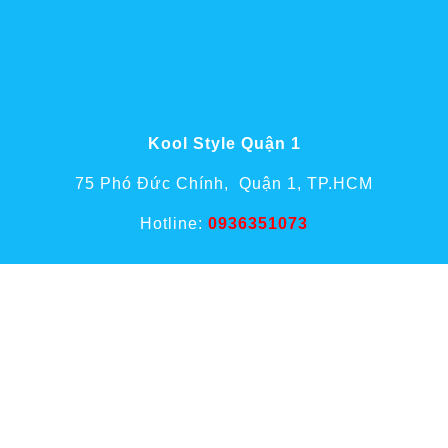
Kool Style Quận 1
75 Phó Đức Chính, Quận 1, TP.HCM
Hotline:
0936351073