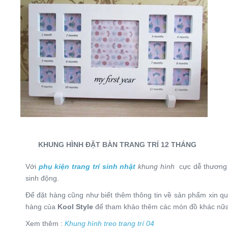
KHUNG HÌNH ĐẶT BÀN TRANG TRÍ 12 THÁNG
Với
phụ kiện trang trí
sinh nhật
khung hình
cực dễ thương 
sinh động.
Để đặt hàng cũng như biết thêm thông tin về sản phẩm xin quý
hàng của
Kool Style
để tham khảo thêm các món đồ khác nữ
Xem thêm :
Khung hình treo trang trí 04