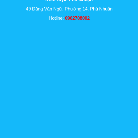
49 Đặng Văn Ngữ, Phường 14, Phú Nhuận
Hotline:
0902708002