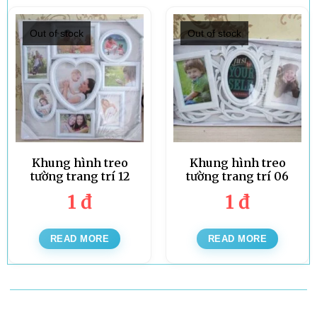
Out of stock
Out of stock
Khung hình treo
Khung hình treo
tường trang trí 12
tường trang trí 06
1
đ
1
đ
READ MORE
READ MORE