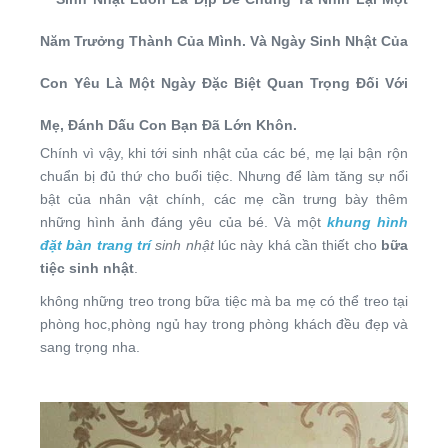
Năm Trưởng Thành Của Mình. Và Ngày Sinh Nhật Của
Con Yêu Là Một Ngày Đặc Biệt Quan Trọng Đối Với
Mẹ, Đánh Dấu Con Bạn Đã Lớn Khôn.
Chính vì vậy, khi tới sinh nhật của các bé, mẹ lại bận rộn
chuẩn bị đủ thứ cho buổi tiệc. Nhưng để làm tăng sự nổi
bật của nhân vật chính, các mẹ cần trưng bày thêm
những hình ảnh đáng yêu của bé. Và một
khung hình
đặt bàn trang trí
sinh nhật
lúc này khá cần thiết cho
bữa
tiệc sinh nhật
.
không những treo trong bữa tiệc mà ba mẹ có thể treo tại
phòng hoc,phòng ngủ hay trong phòng khách đều đẹp và
sang trọng nha.