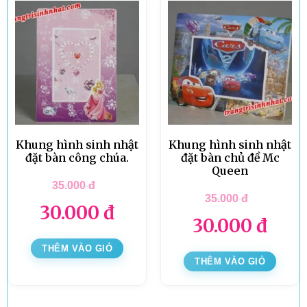
Khung hình sinh nhật
Khung hình sinh nhật
đặt bàn công chúa.
đặt bàn chủ đề Mc
Queen
35.000
đ
35.000
đ
30.000
đ
30.000
đ
THÊM VÀO GIỎ
THÊM VÀO GIỎ