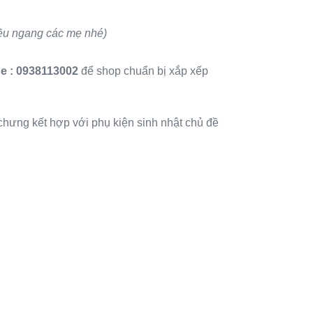
iều ngang các mẹ nhé)
ne
: 0938113002
để shop chuẩn bị xắp xếp
chưng kết hợp với phụ kiện sinh nhật chủ đề