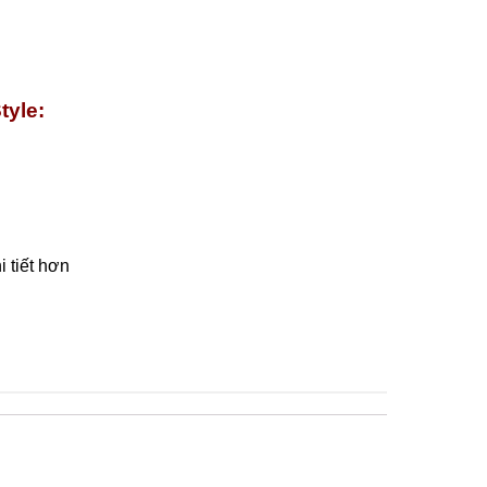
tyle:
 tiết hơn