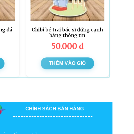
óng đá
Chibi bé trai bác sĩ đứng cạnh
bảng thông tin
50.000
đ
THÊM VÀO GIỎ
CHÍNH SÁCH BÁN HÀNG