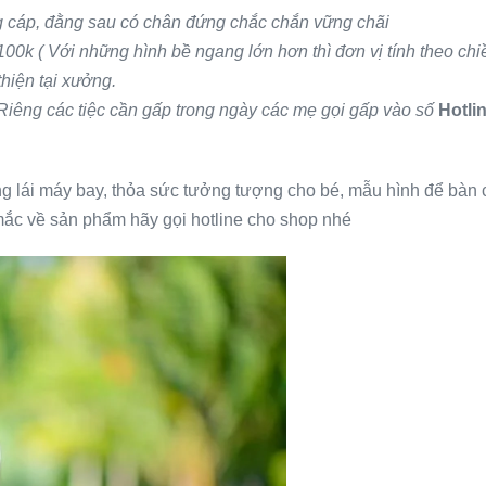
g cáp, đằng sau có chân đứng chắc chắn vững chãi
0k ( Với những hình bề ngang lớn hơn thì đơn vị tính theo ch
hiện tại xưởng.
 Riêng các tiệc cần gấp trong ngày các mẹ gọi gấp vào số
Hotli
g lái máy bay, thỏa sức tưởng tượng cho bé, mẫu hình để bàn 
 mắc về sản phẩm hãy gọi hotline cho shop nhé