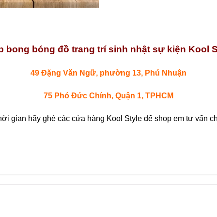
 bong bóng đồ trang trí sinh nhật sự kiện Kool S
49 Đặng Văn Ngữ, phường 13, Phú Nhuận
75 Phó Đức Chính, Quận 1, TPHCM
hời gian hãy ghé các cửa hàng Kool Style để shop em tư vấn chi