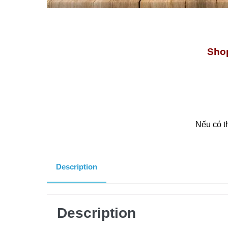
Shop
Nếu có t
Description
Description