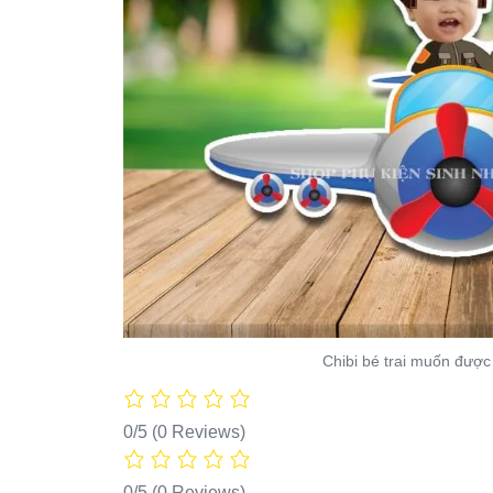
Chibi bé trai muốn được
0/5
(0 Reviews)
0/5
(0 Reviews)