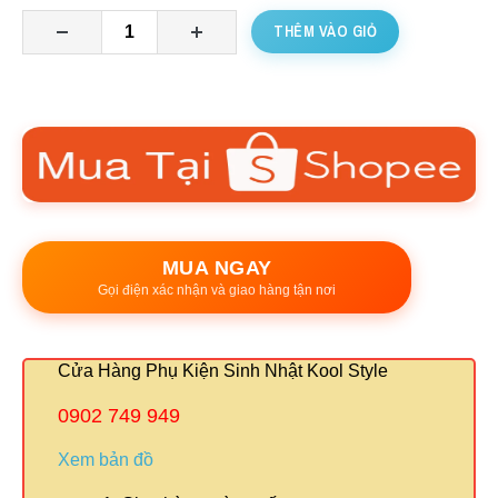
THÊM VÀO GIỎ
MUA NGAY
Gọi điện xác nhận và giao hàng tận nơi
Cửa Hàng Phụ Kiện Sinh Nhật Kool Style
0902 749 949
Xem bản đồ