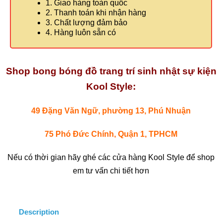
1. Giao hàng toàn quốc
2. Thanh toán khi nhận hàng
3. Chất lượng đảm bảo
4. Hàng luôn sẵn có
Shop bong bóng đồ trang trí sinh nhật sự kiện
Kool Style:
49 Đặng Văn Ngữ, phường 13, Phú Nhuận
75 Phó Đức Chính, Quận 1, TPHCM
Nếu có thời gian hãy ghé các cửa hàng Kool Style để shop
em tư vấn chi tiết hơn
Description