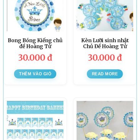
Bong Bóng Kiếng chủ
Kèn Lưỡi sinh nhật
đề Hoàng Tử
Chủ Đề Hoàng Tử
30.000
đ
30.000
đ
THÊM VÀO GIỎ
READ MORE