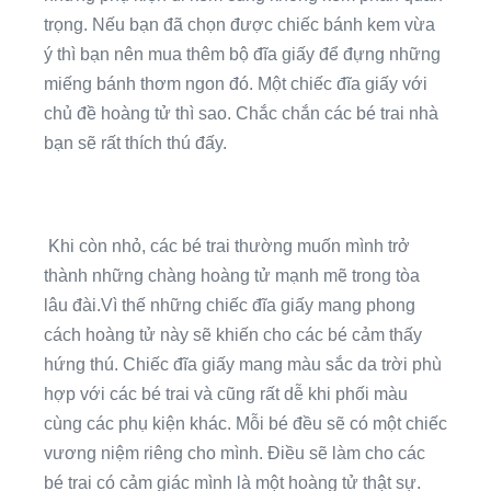
trọng. Nếu bạn đã chọn được chiếc bánh kem vừa
ý thì bạn nên mua thêm bộ đĩa giấy để đựng những
miếng bánh thơm ngon đó. Một chiếc đĩa giấy với
chủ đề hoàng tử thì sao. Chắc chắn các bé trai nhà
bạn sẽ rất thích thú đấy.
Khi còn nhỏ, các bé trai thường muốn mình trở
thành những chàng hoàng tử mạnh mẽ trong tòa
lâu đài.Vì thế những chiếc đĩa giấy mang phong
cách hoàng tử này sẽ khiến cho các bé cảm thấy
hứng thú. Chiếc đĩa giấy mang màu sắc da trời phù
hợp với các bé trai và cũng rất dễ khi phối màu
cùng các phụ kiện khác. Mỗi bé đều sẽ có một chiếc
vương niệm riêng cho mình. Điều sẽ làm cho các
bé trai có cảm giác mình là một hoàng tử thật sự.