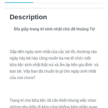
Description
Đĩa giấy trang trí sinh nhật chủ đề Hoàng Tử
Sắp đến ngày sinh nhật của các bé rồi, thường vào
ngày này bé nào cũng muốn ba mẹ tổ chức một
bữa tiệc sinh nhật thật vui và ấm áp bên gia đình và
bạn bè. Vậy bạn đã chuẩn bị gì cho ngày sinh nhật
của con chưa?
Trang trí cho bữa tiệc rất cần thiết nhưng việc chọn
những phụ kiện đi kèm cũng không kém phần quan