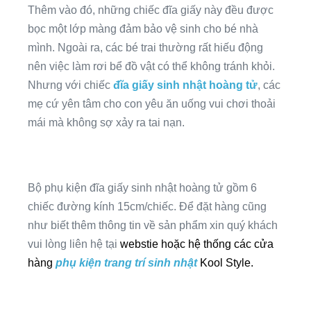
Thêm vào đó, những chiếc đĩa giấy này đều được
bọc một lớp màng đảm bảo vệ sinh cho bé nhà
mình. Ngoài ra, các bé trai thường rất hiếu động
nên việc làm rơi bể đồ vật có thể không tránh khỏi.
Nhưng với chiếc
đĩa giấy sinh nhật hoàng tử
, các
mẹ cứ yên tâm cho con yêu ăn uống vui chơi thoải
mái mà không sợ xảy ra tai nạn.
Bộ phụ kiện đĩa giấy sinh nhật hoàng tử gồm 6
chiếc đường kính 15cm/chiếc. Để đặt hàng cũng
như biết thêm thông tin về sản phẩm xin quý khách
vui lòng liên hệ tại
webstie hoặc hệ thống các cửa
hàng
phụ kiện trang trí sinh nhật
Kool Style.