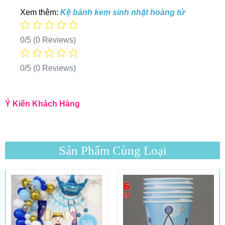
Xem thêm:
Kệ bánh kem sinh nhật hoàng tử
0/5
(0 Reviews)
0/5
(0 Reviews)
Ý Kiến Khách Hàng
Sản Phẩm Cùng Loại