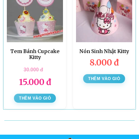
Tem Bánh Cupcake
Nón Sinh Nhật Kitty
Kitty
8.000
đ
30.000
đ
THÊM VÀO GIỎ
15.000
đ
THÊM VÀO GIỎ