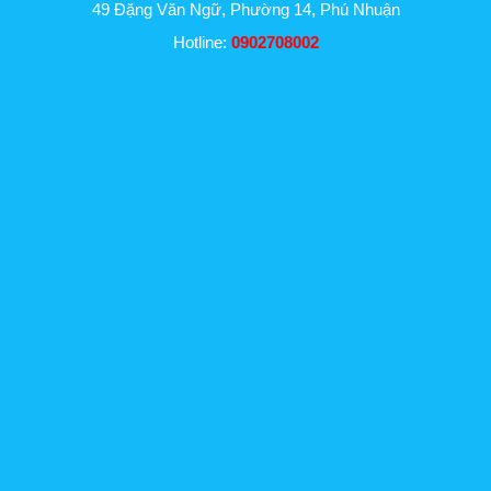
49 Đặng Văn Ngữ, Phường 14, Phú Nhuận
Hotline:
0902708002