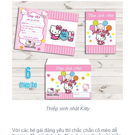
Thiệp sinh nhật Kitty
Với các bé gái đáng yêu thì chắc chắn cô mèo dễ