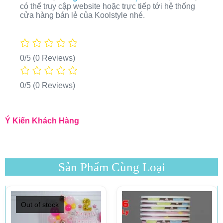
có thể truy cập website hoặc trực tiếp tới hệ thống
cửa hàng bán lẻ của Koolstyle nhé.
0/5
(0 Reviews)
0/5
(0 Reviews)
Ý Kiến Khách Hàng
Sản Phẩm Cùng Loại
Out of stock