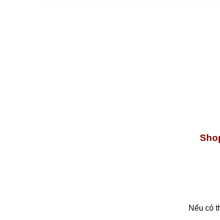
Shop
Nếu có t