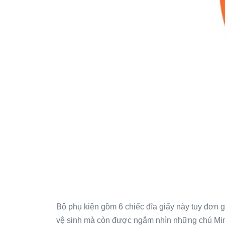
Bộ phụ kiện gồm 6 chiếc đĩa giấy này tuy đơn
vệ sinh mà còn được ngắm nhìn những chú Mini