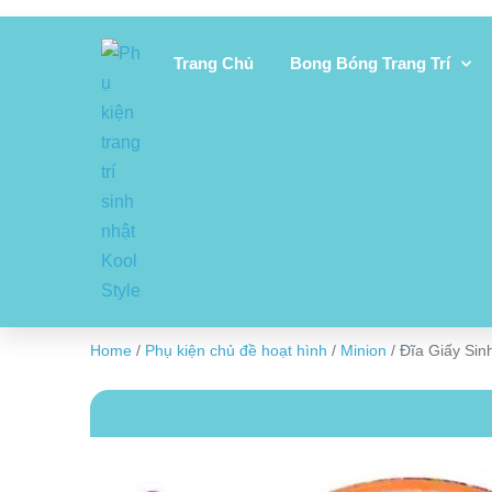
Trang Chủ
Bong Bóng Trang Trí
Home
/
Phụ kiện chủ đề hoạt hình
/
Minion
/ Đĩa Giấy Sin