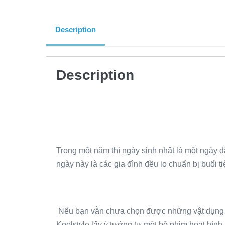
Description
Description
Trong một năm thì ngày sinh nhật là một ngày đặ
ngày này là các gia đình đều lo chuẩn bị buổi
Nếu bạn vẫn chưa chọn được những vật dụng cân
Koolstyle lấy ý tưởng tự một bộ phim hoạt hình