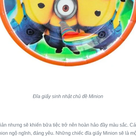
Đĩa giấy sinh nhật chủ đề Minion
 giản nhưng sẽ khiến bữa tiệc trở nên hoàn hảo đầy màu sắc.
on ngộ ngĩnh, đáng yêu. Những chiếc đĩa giấy Minion sẽ là mộ