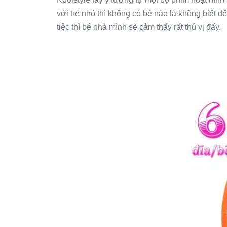
với trẻ nhỏ thì không có bé nào là không biết 
tiệc thì bé nhà mình sẽ cảm thấy rất thú vị đấy.