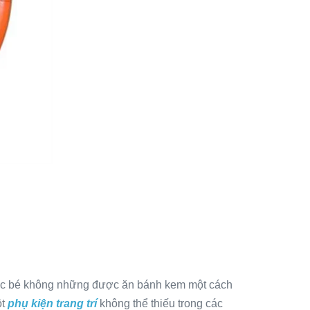
 Các bé không những được ăn bánh kem một cách
t
phụ kiện trang trí
không thể thiếu trong các