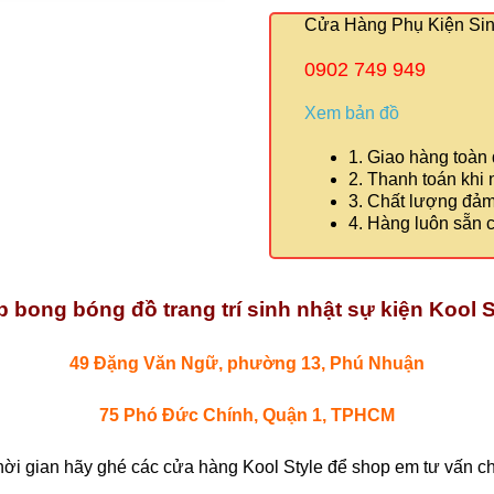
Cửa Hàng Phụ Kiện Sinh
0902 749 949
Xem bản đồ
1. Giao hàng toàn
2. Thanh toán khi
3. Chất lượng đả
4. Hàng luôn sẵn 
 bong bóng đồ trang trí sinh nhật sự kiện Kool S
49 Đặng Văn Ngữ, phường 13, Phú Nhuận
75 Phó Đức Chính, Quận 1, TPHCM
hời gian hãy ghé các cửa hàng Kool Style để shop em tư vấn chi