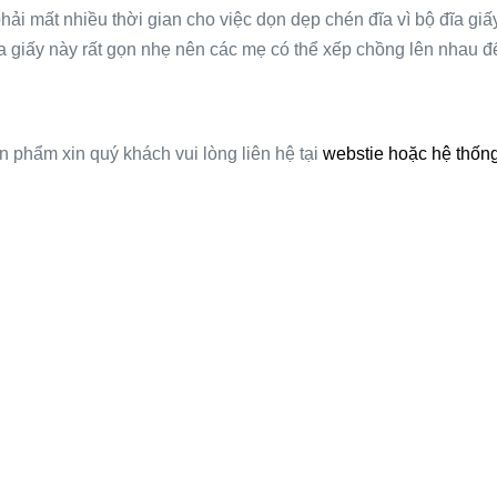
ải mất nhiều thời gian cho việc dọn dẹp chén đĩa vì bộ đĩa giấy 
giấy này rất gọn nhẹ nên các mẹ có thể xếp chồng lên nhau để t
n phẩm xin quý khách vui lòng liên hệ tại
webstie hoặc hệ thống