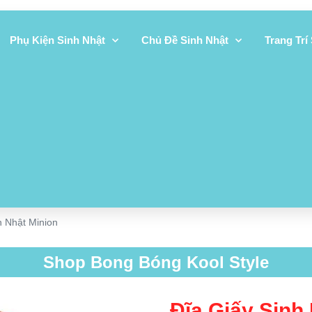
Phụ Kiện Sinh Nhật
Chủ Đề Sinh Nhật
Trang Trí
h Nhật Minion
Shop Bong Bóng Kool Style
Đĩa Giấy Sinh