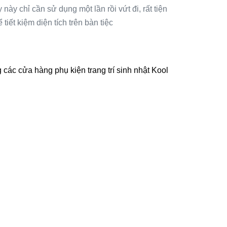
này chỉ cần sử dụng một lần rồi vứt đi, rất tiện
iết kiệm diện tích trên bàn tiệc
 các cửa hàng phụ kiện trang trí sinh nhật Kool