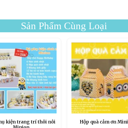
Sản Phẩm Cùng Loại
hụ kiện trang trí thôi nôi
Hộp quà cảm ơn Min
Minion