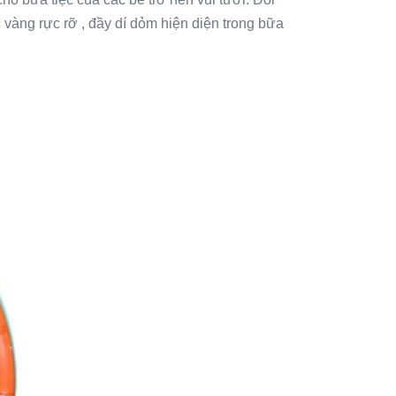
 vàng rực rỡ , đầy dí dỏm hiện diện trong bữa