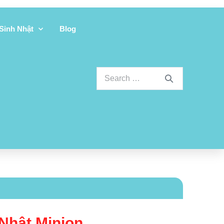
 Sinh Nhật
Blog
 Nhật Minion