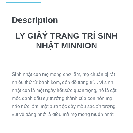
Description
LY GIÂÝ TRANG TRÍ SINH
NHẬT MINNION
Sinh nhật con mẹ mong chờ lắm, mẹ chuẩn bị rất
nhiều thứ từ bánh kem, đến đồ trang trí… vì sinh
nhật con là một ngày hết sức quan trọng, nó là cột
mốc đánh dấu sự trưởng thành của con nên mẹ
háo hức lắm, một bữa tiệc đầy màu sắc ấn tượng,
vui vẻ đáng nhớ là điều mà mẹ mong muốn nhất.