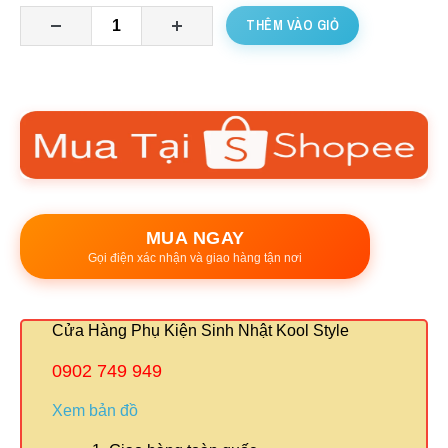
THÊM VÀO GIỎ
MUA NGAY
Gọi điện xác nhận và giao hàng tận nơi
Cửa Hàng Phụ Kiện Sinh Nhật Kool Style
0902 749 949
Xem bản đồ