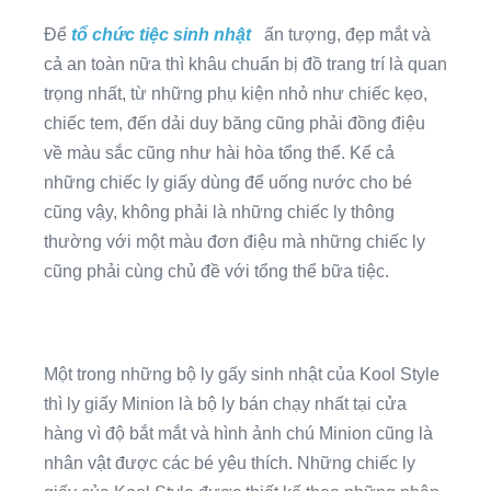
Để
tổ chức tiệc sinh nhật
ấn tượng, đẹp mắt và
cả an toàn nữa thì khâu chuẩn bị đồ trang trí là quan
trọng nhất, từ những phụ kiện nhỏ như chiếc kẹo,
chiếc tem, đến dải duy băng cũng phải đồng điệu
về màu sắc cũng như hài hòa tổng thể. Kể cả
những chiếc ly giấy dùng để uống nước cho bé
cũng vậy, không phải là những chiếc ly thông
thường với một màu đơn điệu mà những chiếc ly
cũng phải cùng chủ đề với tổng thể bữa tiệc.
Một trong những bộ ly gấy sinh nhật của Kool Style
thì ly giấy Minion là bộ ly bán chạy nhất tại cửa
hàng vì độ bắt mắt và hình ảnh chú Minion cũng là
nhân vật được các bé yêu thích. Những chiếc ly