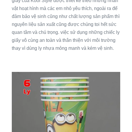
giấy của Kool Style được thiết kế theo những nhân
vật hoạt hình mà các em nhỏ yêu thích, ngoài ra để
đảm bảo vệ sinh cũng như chất lượng sản phẩm thì
nguyên liệu sản xuất cũng được chúng toi hết sức
quan tâm và chú trọng. việc sử dụng những chiếc ly
giấy vô cùng an toàn và thân thiện với môi trường
thay vì dùng ly nhựa mỏng manh và kém vệ sinh.