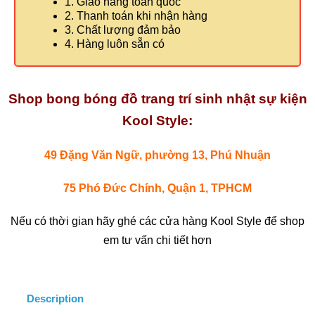
1. Giao hàng toàn quốc
2. Thanh toán khi nhận hàng
3. Chất lượng đảm bảo
4. Hàng luôn sẵn có
Shop bong bóng đồ trang trí sinh nhật sự kiện
Kool Style:
49 Đặng Văn Ngữ, phường 13, Phú Nhuận
75 Phó Đức Chính, Quận 1, TPHCM
Nếu có thời gian hãy ghé các cửa hàng Kool Style để shop
em tư vấn chi tiết hơn
Description