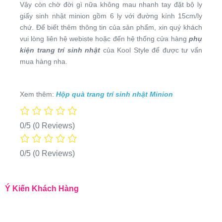
Vậy còn chờ đời gì nữa không mau nhanh tay đặt bộ
ly
giấy sinh nhật minion gồm 6 ly với đường kính 15cm/ly
chứ. Để biết thêm thông tin của sản phẩm, xin quý khách
vui lòng liên hệ webiste hoặc đến hệ thống cửa hàng
phụ
kiện trang trí sinh nhật
của
Kool Style để được tư vấn
mua hàng nha.
Xem thêm:
Hộp quà trang trí sinh nhật Minion
0/5
(0 Reviews)
0/5
(0 Reviews)
Ý Kiến Khách Hàng