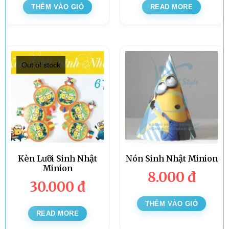
THÊM VÀO GIỎ
READ MORE
Out of stock
Kèn Lưỡi Sinh Nhật
Nón Sinh Nhật Minion
Minion
8.000
đ
30.000
đ
THÊM VÀO GIỎ
READ MORE