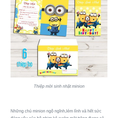
Thiệp mời sinh nhật minion
Những chú minion ngộ ngĩnh,lém lỉnh và hết sức