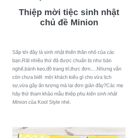
Thiệp mời tiệc sinh nhật
chủ đề Minion
Sắp tới đây là sinh nhật thiên thần nhỏ của các
bạn.Rất nhiều thứ đã được chuẩn bị như bàn
nghế,bánh kẹo,đồ trang trí,thực đơn….Nhưng vẫn
còn chưa biết mời khách kiểu gì cho vừa lịch
sự,vừa gây ấn tượng mà lại đơn giản đây?Các mẹ
hãy thử tham khảo mẫu thiệp
phụ kiện sinh nhật
Minion
của Kool Style nhé.