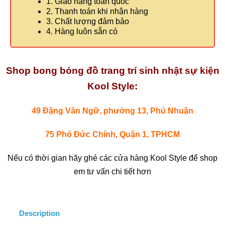
1. Giao hàng toàn quốc
2. Thanh toán khi nhận hàng
3. Chất lượng đảm bảo
4. Hàng luôn sẵn có
Shop bong bóng đồ trang trí sinh nhật sự kiện
Kool Style:
49 Đặng Văn Ngữ, phường 13, Phú Nhuận
75 Phó Đức Chính, Quận 1, TPHCM
Nếu có thời gian hãy ghé các cửa hàng Kool Style để shop
em tư vấn chi tiết hơn
Description