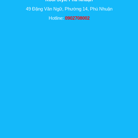
49 Đặng Văn Ngữ, Phường 14, Phú Nhuận
Hotline:
0902708002