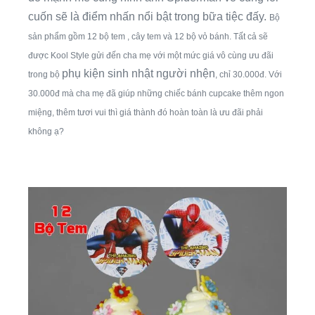
cuốn sẽ là điểm nhấn nổi bật trong bữa tiệc đấy.
Bộ
sản phẩm gồm 12 bộ tem , cây tem và 12 bộ vỏ bánh. Tất cả sẽ
được Kool Style gửi đến cha mẹ với một mức giá vô cùng ưu đãi
phụ kiện sinh nhật người nhện
trong bộ
, chỉ 30.000đ. Với
30.000đ mà cha mẹ đã giúp những chiếc bánh cupcake thêm ngon
miệng, thêm tươi vui thì giá thành đó hoàn toàn là ưu đãi phải
không ạ?