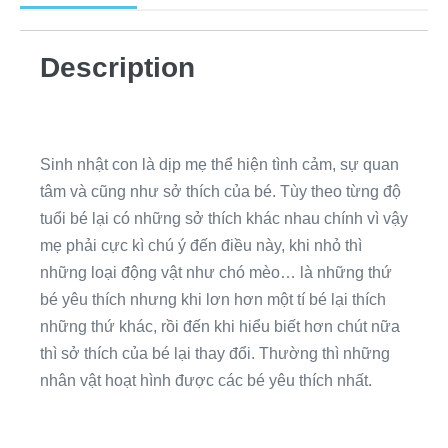
Description
Sinh nhật con là dịp mẹ thể hiện tình cảm, sự quan
tâm và cũng như sở thích của bé. Tùy theo từng độ
tuổi bé lại có những sở thích khác nhau chính vì vậy
mẹ phải cực kì chú ý đến điều này, khi nhỏ thì
những loại động vật như chó mèo… là những thứ
bé yêu thích nhưng khi lơn hơn một tí bé lại thích
những thứ khác, rồi đến khi hiểu biết hơn chút nữa
thì sở thích của bé lại thay đổi. Thường thì những
nhân vật hoạt hình được các bé yêu thích nhất.