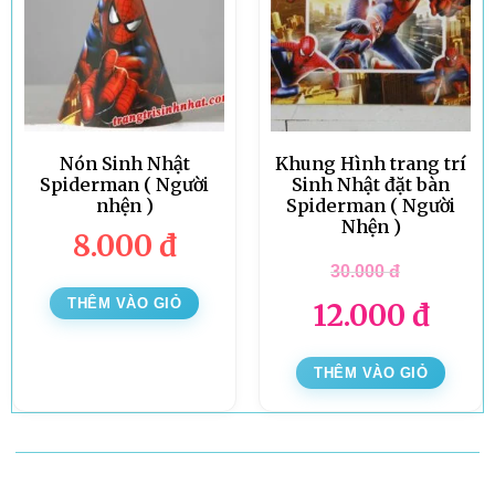
Nón Sinh Nhật
Khung Hình trang trí
Spiderman ( Người
Sinh Nhật đặt bàn
nhện )
Spiderman ( Người
Nhện )
8.000
đ
30.000
đ
THÊM VÀO GIỎ
12.000
đ
THÊM VÀO GIỎ