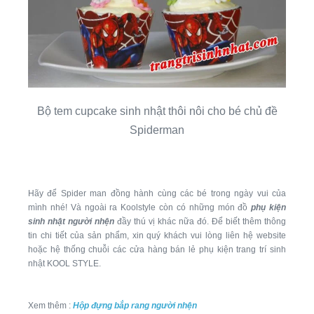
Bộ tem cupcake sinh nhật thôi nôi cho bé chủ đề
Spiderman
Hãy để Spider man đồng hành cùng các bé trong ngày vui của
mình nhé! Và ngoài ra Koolstyle còn có những món đồ
phụ kiện
sinh nhật người nhện
đầy thú vị khác nữa đó. Để biết thêm thông
tin chi tiết của sản phẩm, xin quý khách vui lòng liên hệ website
hoặc hệ thống chuỗi các cửa hàng bán lẻ phụ kiện trang trí sinh
nhật KOOL STYLE.
Xem thêm :
Hộp đựng bắp rang người nhện