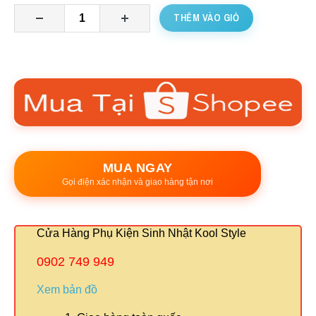
THÊM VÀO GIỎ
MUA NGAY
Gọi điện xác nhận và giao hàng tận nơi
Cửa Hàng Phụ Kiện Sinh Nhật Kool Style
0902 749 949
Xem bản đồ