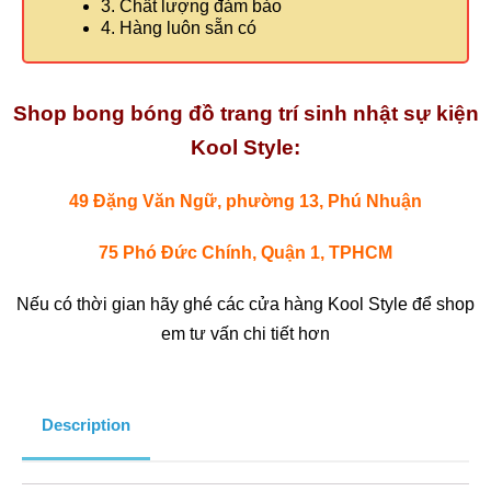
3. Chất lượng đảm bảo
4. Hàng luôn sẵn có
Shop bong bóng đồ trang trí sinh nhật sự kiện
Kool Style:
49 Đặng Văn Ngữ, phường 13, Phú Nhuận
75 Phó Đức Chính, Quận 1, TPHCM
Nếu có thời gian hãy ghé các cửa hàng Kool Style để shop
em tư vấn chi tiết hơn
Description