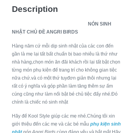
Description
NÓN SINH
NHẬT CHỦ ĐỀ ANGRI BIRDS
Hàng năm cứ mỗi dịp sinh nhật của các con đến
gần là mẹ lại tất bất chuẩn bị bao nhiêu là thứ như
nhà hàng,chọn món ăn đãi khách rồi lại tất bật chọn
từng món phụ kiện để trang trí cho không gian tiệc
nữa chứ.và có một thứ tuyđơn giản thôi nhưng lại
rất có ý nghĩa và góp phần làm tăng thêm sự ấm
cúng cũng như làm nổi bật bé chủ tiệc đấy nhé.Đó
chính là chiếc nó sinh nhật
Hãy để Kool Style giúp các mẹ nhé.Chúng tôi xin
giới thiệu đến các mẹ và các bé mẫu
phụ kiện sinh
nhật
nón Angri Birds
cùng đáng yêu và bắt mắt.Hãy