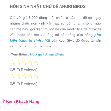
NÓN SINH NHẬT CHỦ ĐỀ ANGRI BIRDS
Chỉ với giá 8.000 đồng một chiếc là các mẹ đã có ngay
những chiếc nón xinh xắn này rồi còn chần chờ gì nữa
các mẹ hãy
gọi điện tới hotline của Kool Style để được tư
vấn hoặc các mẹ vui lòng tới hệ thống cửa hàng
phụ
kiện trang trí sinh nhật
của Kool Style để được tư vấn
và mua hàng trực tiếp nhé.
Xem thêm :
Hộp quà Angri Birds
0/5
(0 Reviews)
0/5
(0 Reviews)
Ý Kiến Khách Hàng