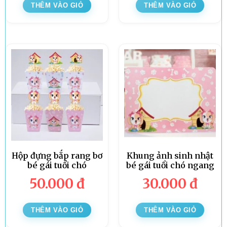
THÊM VÀO GIỎ
THÊM VÀO GIỎ
Hộp đựng bắp rang bơ
Khung ảnh sinh nhật
bé gái tuổi chó
bé gái tuổi chó ngang
50.000
đ
30.000
đ
THÊM VÀO GIỎ
THÊM VÀO GIỎ