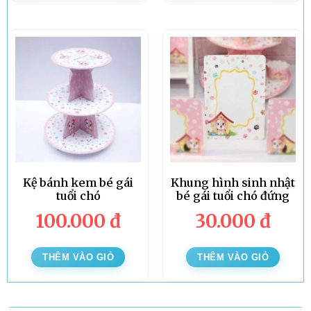
Kệ bánh kem bé gái
Khung hình sinh nhật
tuổi chó
bé gái tuổi chó đứng
100.000
đ
30.000
đ
THÊM VÀO GIỎ
THÊM VÀO GIỎ