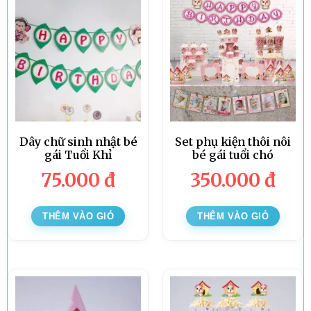
Dây chữ sinh nhật bé
Set phụ kiện thôi nôi
gái Tuổi Khỉ
bé gái tuổi chó
75.000
đ
350.000
đ
THÊM VÀO GIỎ
THÊM VÀO GIỎ