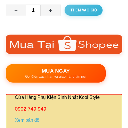
THÊM VÀO GIỎ
MUA NGAY
Gọi điện xác nhận và giao hàng tận nơi
Cửa Hàng Phụ Kiện Sinh Nhật Kool Style
0902 749 949
Xem bản đồ