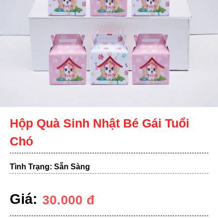
Hộp Quà Sinh Nhật Bé Gái Tuổi
Chó
Tình Trạng: Sẵn Sàng
Giá:
30.000
đ