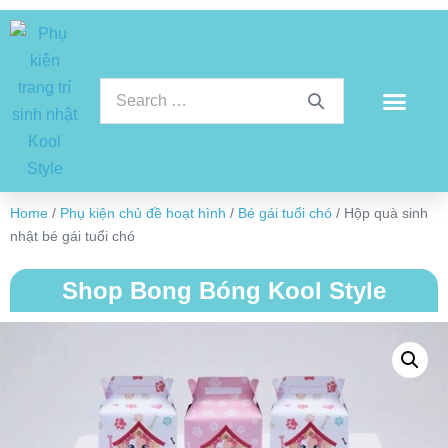
Home
/
Phụ kiện chủ đề hoạt hình
/
Bé gái tuổi chó
/ Hộp quà sinh
nhật bé gái tuổi chó
Shop Bong Bóng Kool Style