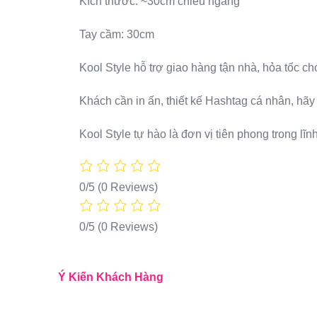
Kích thước: ~30cm chiều ngang
Tay cầm: 30cm
Kool Style hỗ trợ giao hàng tận nhà, hỏa tốc c
Khách cần in ấn, thiết kế Hashtag cá nhân, hãy
Kool Style tự hào là đơn vị tiên phong trong l
0/5
(0 Reviews)
0/5
(0 Reviews)
Ý Kiến Khách Hàng