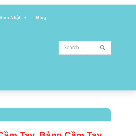
 Sinh Nhật
Blog
Cầm Tay, Bảng Cầm Tay