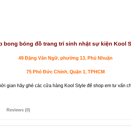
 bong bóng đồ trang trí sinh nhật sự kiện Kool S
49 Đặng Văn Ngữ, phường 13, Phú Nhuận
75 Phó Đức Chính, Quận 1, TPHCM
hời gian hãy ghé các cửa hàng Kool Style để shop em tư vấn chi
Reviews (0)