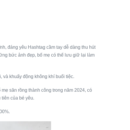
ghĩnh, đáng yêu Hashtag cầm tay dễ dàng thu hút
ững bức ảnh đẹp, bố mẹ có thể lưu giữ lại làm
, và khuấy động không khí buổi tiệc.
ố mẹ săn rồng thành công trong năm 2024, có
 tiên của bé yêu.
100%.