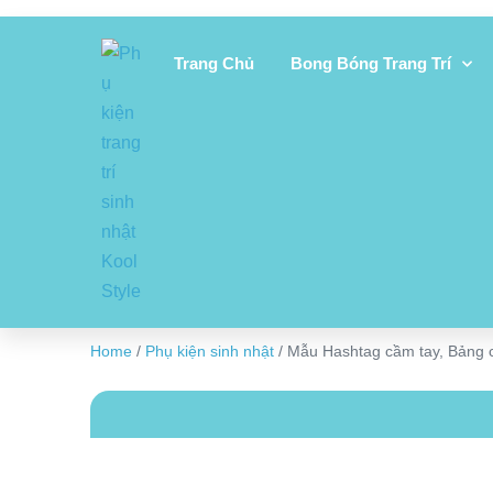
Trang Chủ
Bong Bóng Trang Trí
Home
/
Phụ kiện sinh nhật
/ Mẫu Hashtag cầm tay, Bảng c