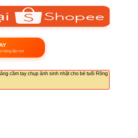
AY
o hàng tận nơi
ảng cầm tay chụp ảnh sinh nhật cho bé tuổi Rồng