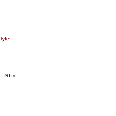
tyle:
 tiết hơn