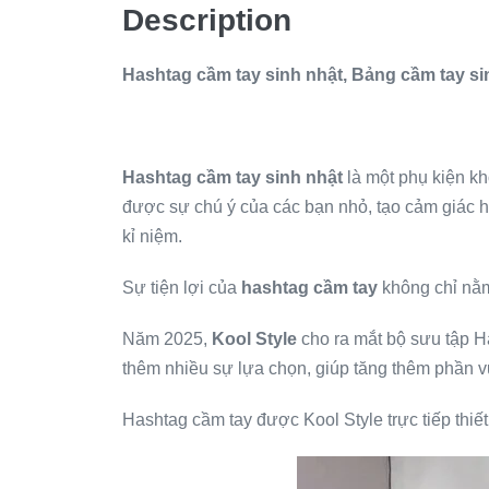
Description
Hashtag cầm tay sinh nhật, Bảng cầm tay si
Hashtag cầm tay sinh nhật
là một phụ kiện kh
được sự chú ý của các bạn nhỏ, tạo cảm giác hứ
kỉ niệm.
Sự tiện lợi của
hashtag cầm tay
không chỉ nằ
Năm 2025,
Kool Style
cho ra mắt bộ sưu tập H
thêm nhiều sự lựa chọn, giúp tăng thêm phần vu
Hashtag cầm tay được Kool Style trực tiếp thiết