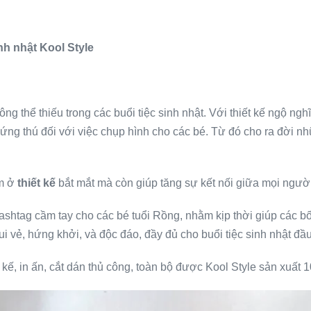
nh nhật Kool Style
ông thể thiếu trong các buổi tiệc sinh nhật. Với thiết kế ngộ n
ng thú đối với việc chụp hình cho các bé. Từ đó cho ra đời nh
m ở
thiết kế
bắt mắt mà còn giúp tăng sự kết nối giữa mọi người
ashtag cầm tay cho các bé tuổi Rồng, nhằm kịp thời giúp các b
i vẻ, hứng khởi, và độc đáo, đầy đủ cho buổi tiệc sinh nhật đầu
 kế, in ấn, cắt dán thủ công, toàn bộ được Kool Style sản xuất 