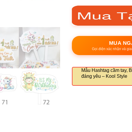
MUA NG
Gọi điện xác nhận và gia
Mẫu Hashtag cầm tay, B
đáng yêu – Kool Style