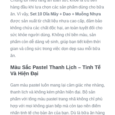
Chúng tôi hiểu rằng an toàn sức khỏe là ưu tiên
hàng đầu khi lựa chọn các sản phẩm dùng cho bữa
ăn. Vì vậy,
Set 10 Dĩa Mây + Dao + Muỗng Nhựa
được sản xuất từ chất liệu nhựa cao cấp, đảm bảo
không chứa các chất độc hại, an toàn tuyệt đối cho
sức khỏe người dùng. Không chỉ bền màu, sản
phẩm còn dễ dàng vệ sinh, giúp bạn tiết kiệm thời
gian và công sức trong việc dọn dẹp sau mỗi bữa
ăn.
Màu Sắc Pastel Thanh Lịch – Tinh Tế
Và Hiện Đại
Gam màu pastel luôn mang lại cảm giác nhẹ nhàng,
thanh lịch và không kém phần hiện đại. Bộ sản
phẩm với tông màu pastel trang nhã không chỉ phù
hợp với mọi không gian bếp mà còn tạo nên điểm
nhấn tinh tế cho bàn ăn của bạn. Dù là bữa ăn hàng