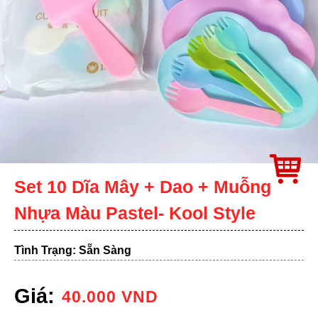
Set 10 Dĩa Mây + Dao + Muỗng
Nhựa Màu Pastel- Kool Style
Tình Trạng: Sẵn Sàng
Giá:
40.000
VND