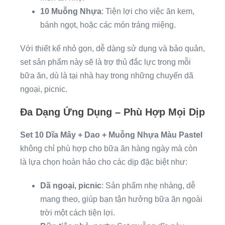
10 Muỗng Nhựa
: Tiện lợi cho việc ăn kem,
bánh ngọt, hoặc các món tráng miệng.
Với thiết kế nhỏ gọn, dễ dàng sử dụng và bảo quản,
set sản phẩm này sẽ là trợ thủ đắc lực trong mỗi
bữa ăn, dù là tại nhà hay trong những chuyến dã
ngoại, picnic.
Đa Dạng Ứng Dụng – Phù Hợp Mọi Dịp
Set 10 Dĩa Mây + Dao + Muỗng Nhựa Màu Pastel
không chỉ phù hợp cho bữa ăn hàng ngày mà còn
là lựa chọn hoàn hảo cho các dịp đặc biệt như:
Dã ngoại, picnic
: Sản phẩm nhẹ nhàng, dễ
mang theo, giúp bạn tận hưởng bữa ăn ngoài
trời một cách tiện lợi.