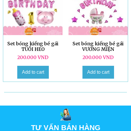
Set bóng kiếng bé gái
Set bóng kiếng bé gái
TUỔI HEO
VƯƠNG MIỆN
200.000
VND
200.000
VND
Add to cart
Add to cart
TƯ VẤN BÁN HÀNG