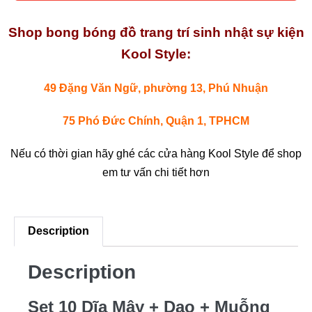
Shop bong bóng đồ trang trí sinh nhật sự kiện
Kool Style:
49 Đặng Văn Ngữ, phường 13, Phú Nhuận
75 Phó Đức Chính, Quận 1, TPHCM
Nếu có thời gian hãy ghé các cửa hàng Kool Style để shop
em tư vấn chi tiết hơn
Description
Description
Set 10 Dĩa Mây + Dao + Muỗng