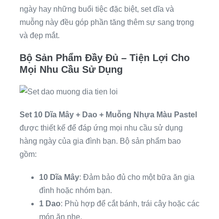
ngày hay những buổi tiệc đặc biệt, set dĩa và
muỗng này đều góp phần tăng thêm sự sang trọng
và đẹp mắt.
Bộ Sản Phẩm Đầy Đủ – Tiện Lợi Cho
Mọi Nhu Cầu Sử Dụng
Set 10 Dĩa Mây + Dao + Muỗng Nhựa Màu Pastel
được thiết kế để đáp ứng mọi nhu cầu sử dụng
hàng ngày của gia đình bạn. Bộ sản phẩm bao
gồm:
10 Dĩa Mây
: Đảm bảo đủ cho một bữa ăn gia
đình hoặc nhóm bạn.
1 Dao
: Phù hợp để cắt bánh, trái cây hoặc các
món ăn nhẹ.