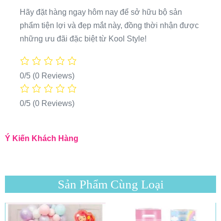
Hãy đặt hàng ngay hôm nay để sở hữu bộ sản
phẩm tiện lợi và đẹp mắt này, đồng thời nhận được
những ưu đãi đặc biệt từ Kool Style!
0/5
(0 Reviews)
0/5
(0 Reviews)
Ý Kiến Khách Hàng
Sản Phẩm Cùng Loại