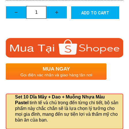
ADD TO CART
MUA NGAY
Gọi điện xác nhận và giao hàng tận nơi
Set 10 Dĩa Mây + Dao + Muỗng Nhựa Màu
Pastel
tinh tế và chú trọng đến từng chi tiết, bộ sản
phẩm này chắc chắn sẽ là lựa chọn lý tưởng cho
mọi gia đình, mang đến sự tiện lợi và thẩm mỹ cho
bàn ăn của bạn.