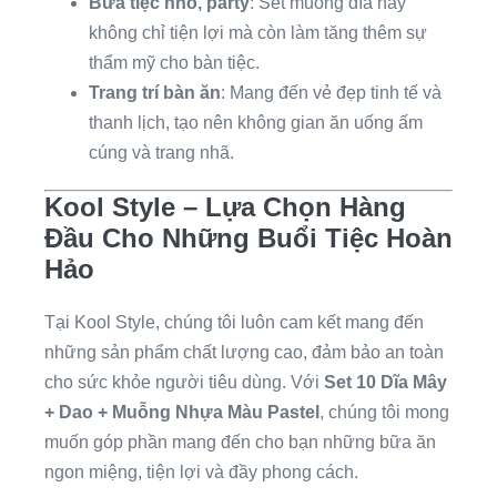
Bữa tiệc nhỏ, party
: Set muỗng dĩa này
không chỉ tiện lợi mà còn làm tăng thêm sự
thẩm mỹ cho bàn tiệc.
Trang trí bàn ăn
: Mang đến vẻ đẹp tinh tế và
thanh lịch, tạo nên không gian ăn uống ấm
cúng và trang nhã.
Kool Style – Lựa Chọn Hàng
Đầu Cho Những Buổi Tiệc Hoàn
Hảo
Tại Kool Style, chúng tôi luôn cam kết mang đến
những sản phẩm chất lượng cao, đảm bảo an toàn
cho sức khỏe người tiêu dùng. Với
Set 10 Dĩa Mây
+ Dao + Muỗng Nhựa Màu Pastel
, chúng tôi mong
muốn góp phần mang đến cho bạn những bữa ăn
ngon miệng, tiện lợi và đầy phong cách.