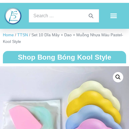
Home
/
TTSN
/ Set 10 Dĩa Mây + Dao + Muỗng Nhựa Màu Pastel-
Kool Style
Shop Bong Bóng Kool Style