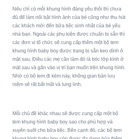
Nếu chỉ có mỗi khung hình đáng yêu thôi thì chưa
đủ để làm nổi bật hình ảnh của bé cũng như thu hút
các khách mời đến bữa tiệc sinh nhật của bé yêu
nhà bạn. Ngoài các phụ kiện được chuẩn bị sẵn thì
các đơn vị tổ chức sẽ cung cấp thêm một bộ tem
khung hình baby boy được trang bị sẵn keo dính ở
mặt sau. Điều các mẹ cần làm đó là bóc lớp kính ở
mặt sau và gắn vào vị trí bạn muốn trên khung hình.
Nhờ có bộ tem đi kèm này, không gian bàn lưu
niệm sẽ rất bắt mắt và lung linh.
Mỗi chủ đề khác nhau sẽ được cung cấp một bộ
tem khung hình baby boy sao cho phù hợp và
xuyên suốt cho bữa tiệc. Bên cạnh đó, các bộ tem
khung hình baby boy còn được đa dạng hóa thêm