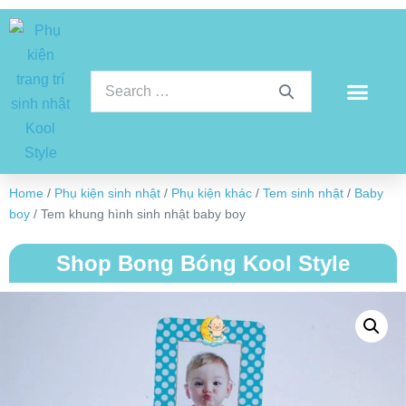
Home
/
Phụ kiện sinh nhật
/
Phụ kiện khác
/
Tem sinh nhật
/
Baby
boy
/ Tem khung hình sinh nhật baby boy
Shop Bong Bóng Kool Style