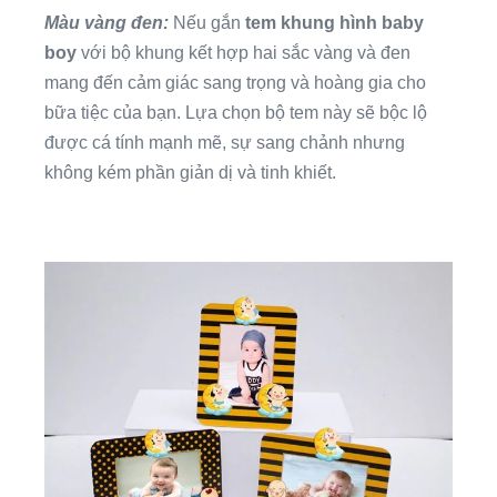
Màu vàng đen:
Nếu gắn
tem khung hình baby
boy
với bộ khung kết hợp hai sắc vàng và đen
mang đến cảm giác sang trọng và hoàng gia cho
bữa tiệc của bạn. Lựa chọn bộ tem này sẽ bộc lộ
được cá tính mạnh mẽ, sự sang chảnh nhưng
không kém phần giản dị và tinh khiết.