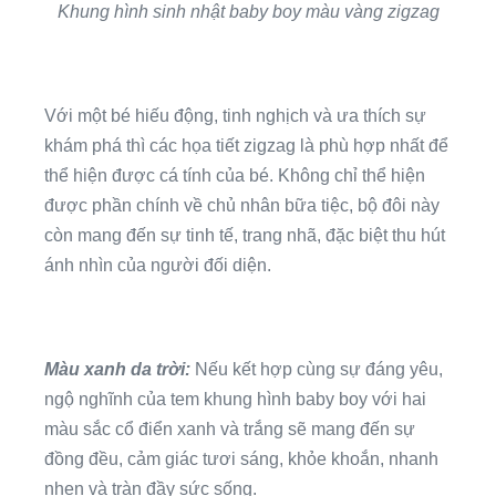
Khung hình sinh nhật baby boy màu vàng zigzag
Với một bé hiếu động, tinh nghịch và ưa thích sự
khám phá thì các họa tiết zigzag là phù hợp nhất để
thể hiện được cá tính của bé. Không chỉ thể hiện
được phần chính về chủ nhân bữa tiệc, bộ đôi này
còn mang đến sự tinh tế, trang nhã, đặc biệt thu hút
ánh nhìn của người đối diện.
Màu xanh da trời:
Nếu kết hợp cùng sự đáng yêu,
ngộ nghĩnh của tem khung hình baby boy với hai
màu sắc cổ điển xanh và trắng sẽ mang đến sự
đồng đều, cảm giác tươi sáng, khỏe khoắn, nhanh
nhẹn và tràn đầy sức sống.