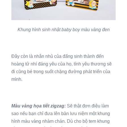
Khung hình sinh nhật baby boy màu vàng đen
Đây còn là nhắn nhủ của đấng sinh thành đến
hoàng tử nhí đáng yêu của họ, tình yêu thương sẽ
đi cũng bé trong suốt chặng đường phát triển của
mình.
Màu vàng họa tiết zigzag:
Sẽ thật đơn điệu làm
sao nếu bạn chỉ đưa lên bàn lưu niệm một khung
hình màu vàng nhàm chán. Dù cho bộ tem khung