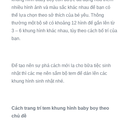
nhiều hình ảnh và màu sắc khác nhau để bạn có
thể lựa chọn theo sở thích của bé yêu. Thông
thường một bộ sẽ có khoảng 12 hình để gắn lên từ
3 – 6 khung hình khác nhau, tùy theo cách bố trí của
bạn.
Để tạo nên sự phá cách mới lạ cho bữa tiệc sinh
nhật thì các mẹ nên sắm bộ tem để dán lên các
khung hình sinh nhật nhé.
Cách trang trí tem khung hình baby boy theo
chủ đề