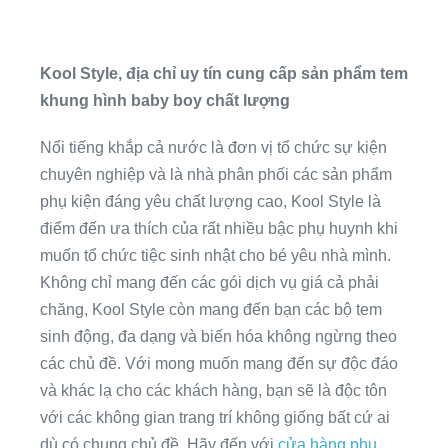
Kool Style, địa chỉ uy tín cung cấp sản phẩm tem
khung hình baby boy chất lượng
Nổi tiếng khắp cả nước là đơn vị tổ chức sự kiện
chuyên nghiệp và là nhà phân phối các sản phẩm
phụ kiện đáng yêu chất lượng cao, Kool Style là
điểm đến ưa thích của rất nhiều bậc phụ huynh khi
muốn tổ chức tiệc sinh nhật cho bé yêu nhà mình.
Không chỉ mang đến các gói dịch vụ giá cả phải
chăng, Kool Style còn mang đến bạn các bộ tem
sinh động, đa dạng và biến hóa không ngừng theo
các chủ đề. Với mong muốn mang đến sự độc đáo
và khác lạ cho các khách hàng, bạn sẽ là độc tôn
với các không gian trang trí không giống bất cứ ai
dù có chung chủ đề. Hãy đến với
cửa hàng phụ