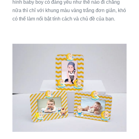
hình baby boy có đáng yêu như thế nào đi chăng
nữa thì chỉ với khung màu vàng trắng đơn giản, khó
có thể làm nổi bật tính cách và chủ đề của bạn.