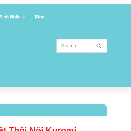
 Sinh Nhật
Blog
ật Thôi Nôi Kuromi