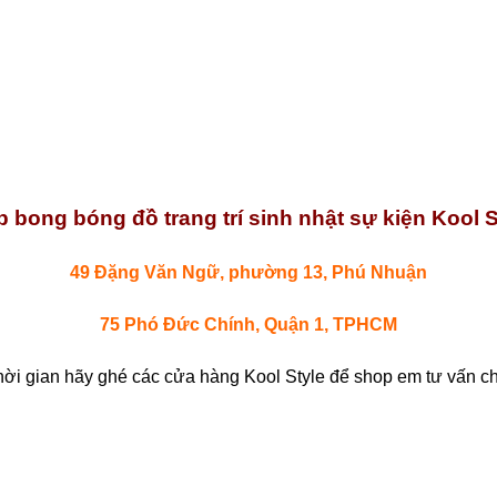
 bong bóng đồ trang trí sinh nhật sự kiện Kool S
49 Đặng Văn Ngữ, phường 13, Phú Nhuận
75 Phó Đức Chính, Quận 1, TPHCM
hời gian hãy ghé các cửa hàng Kool Style để shop em tư vấn chi