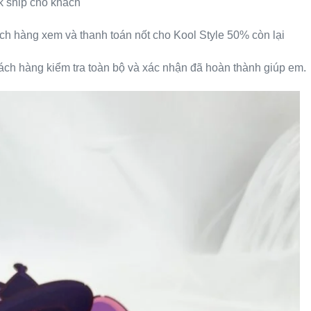
k ship cho khách
ch hàng xem và thanh toán nốt cho Kool Style 50% còn lại
ách hàng kiểm tra toàn bộ và xác nhận đã hoàn thành giúp em.