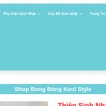
Phụ Kiện Sinh Nhật
Chủ Đề Sinh Nhật
Trang Trí
Shop Bong Bóng Kool Style
Thiệp Sinh Nh