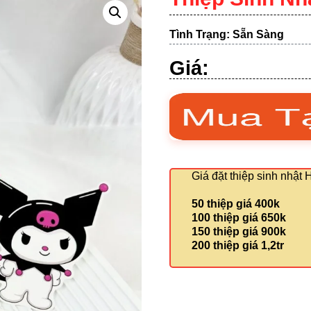
Tình Trạng: Sẵn Sàng
Giá:
Giá đặt thiệp sinh nhật
50 thiệp giá 400k
100 thiệp giá 650k
150 thiệp giá 900k
200 thiệp giá 1,2tr