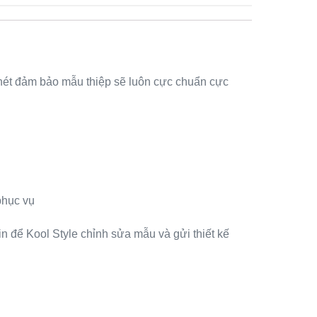
nét đảm bảo mẫu thiệp sẽ luôn cực chuẩn cực
phục vụ
n để Kool Style chỉnh sửa mẫu và gửi thiết kế