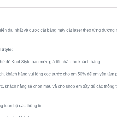
iện đại nhất và được cắt bằng máy cắt laser theo từng đường 
 Style:
hể để Kool Style báo mức giá tốt nhất cho khách hàng
ách, khách hàng vui lòng cọc trước cho em 50% để em yên tâm 
ớc, khách hàng sẽ chọn mẫu và cho shop em đầy đủ các thông ti
g toàn bộ các thông tin