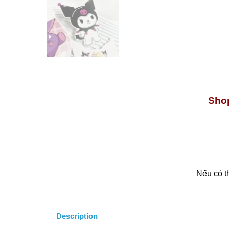
Shop
Nếu có t
Description