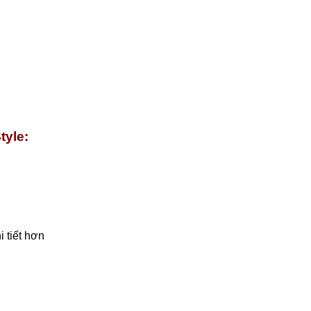
tyle:
 tiết hơn