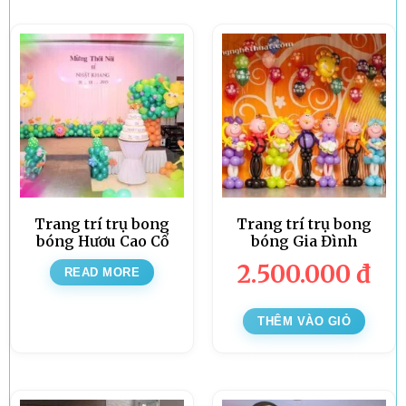
Trang trí trụ bong
Trang trí trụ bong
bóng Hươu Cao Cổ
bóng Gia Đình
2.500.000
đ
READ MORE
THÊM VÀO GIỎ