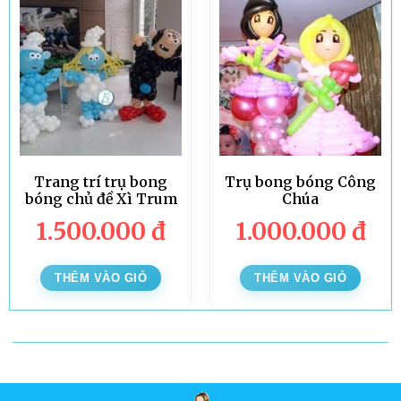
Trang trí trụ bong
Trụ bong bóng Công
bóng chủ đề Xì Trum
Chúa
1.500.000
đ
1.000.000
đ
THÊM VÀO GIỎ
THÊM VÀO GIỎ