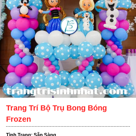
Trang Trí Bộ Trụ Bong Bóng
Frozen
Tình Trạng: Sẵn Sàng