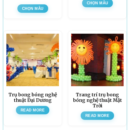
CHỌN MẪU
CHỌN MẪU
Trụ bong bóng nghệ
Trang trí trụ bong
thuật Đại Dương
bóng nghệ thuật Mặt
Trời
READ MORE
READ MORE