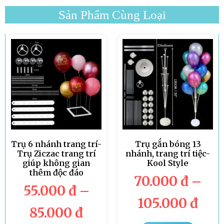
Sản Phẩm Cùng Loại
Trụ 6 nhánh trang trí-
Trụ gắn bóng 13
Trụ Ziczac trang trí
nhánh, trang trí tiệc-
giúp không gian
Kool Style
thêm độc đáo
70.000
đ
–
55.000
đ
–
105.000
đ
85.000
đ