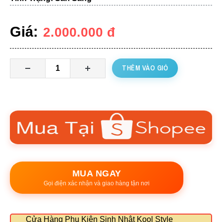
Giá:
2.000.000
đ
THÊM VÀO GIỎ
MUA NGAY
Gọi điện xác nhận và giao hàng tận nơi
Cửa Hàng Phụ Kiện Sinh Nhật Kool Style